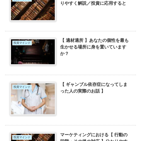
りやすく解説／投資に応用すると
【 適材適所 】あなたの個性を最も
投資マインド
生かせる場所に身を置いています
か？
【 ギャンブル依存症になってしま
投資マインド
った人の実際のお話 】
マーケティングにおける【 行動の
投資マインド