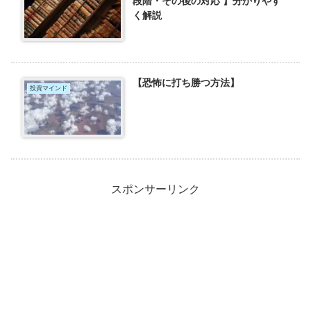
段階・その後の対応 】分かりやす
く解説
【恐怖に打ち勝つ方法】
投資マインド
スポンサーリンク