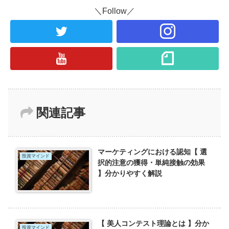
＼Follow／
関連記事
マーケティングにおける認知【 選
投資マインド
択的注意の獲得・単純接触の効果
】分かりやすく解説
【 美人コンテスト理論とは 】分か
投資マインド