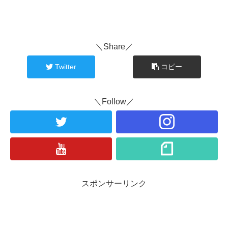
＼Share／
Twitter
コピー
＼Follow／
スポンサーリンク