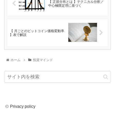
【 正規分布とは 】テクニカル分析／
中心極限定理に基づく
【 月ごとのビットコイン価格変動率
】表で解説
ホーム
投資マインド
Privacy policy