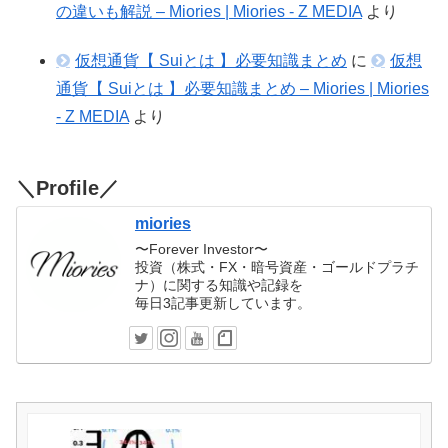
の違いも解説 – Miories | Miories - Z MEDIA
より
仮想通貨【 Suiとは 】必要知識まとめ
に
仮想
通貨【 Suiとは 】必要知識まとめ – Miories | Miories
- Z MEDIA
より
＼Profile／
miories
〜Forever Investor〜
投資（株式・FX・暗号資産・ゴールドプラチ
ナ）に関する知識や記録を
毎日3記事更新しています。