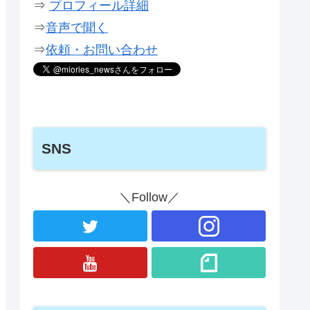
⇒
プロフィール詳細
⇒
音声で聞く
⇒
依頼・お問い合わせ
SNS
＼Follow／