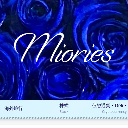
株式
仮想通貨・Defi・
海外旅行
Stock
Cryptocurrency