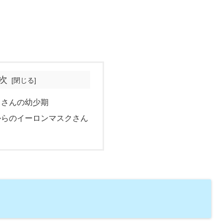
次
クさんの幼少期
からのイーロンマスクさん