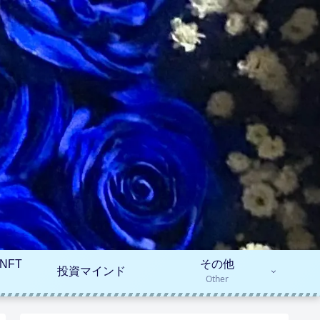
NFT
その他
投資マインド
Other