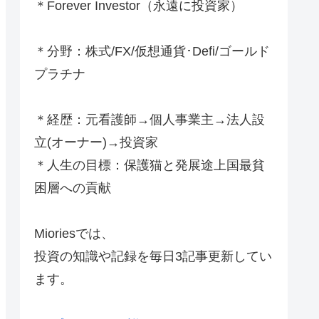
＊Forever Investor
（永遠に投資家）
＊分野：株式/FX/仮想通貨･Defi/ゴールド
プラチナ
＊経歴：元看護師→個人事業主→法人設
立(オーナー)→投資家
＊人生の目標：保護猫と発展途上国最貧
困層への貢献
Mioriesでは、
投資の知識や記録を毎日3記事更新してい
ます。