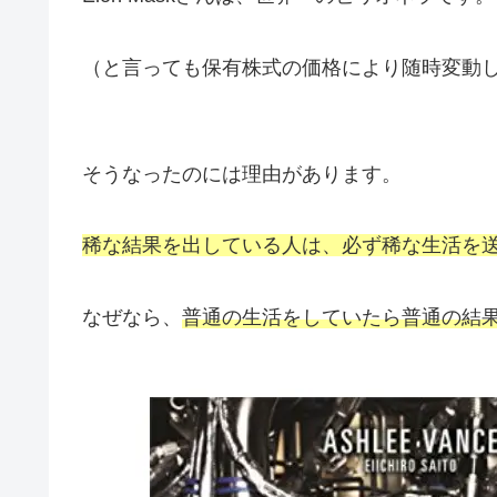
（と言っても保有株式の価格により随時変動
そうなったのには理由があります。
稀な結果を出している人は、必ず稀な生活を
なぜなら、
普通の生活をしていたら普通の結