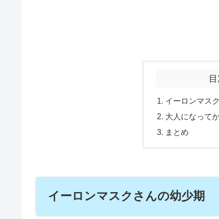
目
イーロンマス
大人になって
まとめ
イーロンマスクさんの幼少期