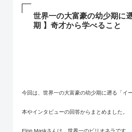
世界一の大富豪の幼少期に
期 】奇才から学べること
今回は、世界一の大富豪の幼少期に遡る「イ
本やインタビューの回答からまとめました。
Elon Maskさんは、世界一のビリオネラです。