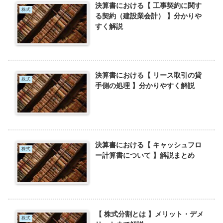
決算書における【 工事契約に関す
株式
る契約（建設業会計） 】分かりや
すく解説
決算書における【 リース取引の貸
株式
手側の処理 】分かりやすく解説
決算書における【 キャッシュフロ
株式
ー計算書について 】解説まとめ
【 株式分割とは 】メリット・デメ
株式