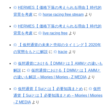
HERMES【 価格下落の考えられる理由 】時代的
背景を考慮
に
horse racing free stream
より
HERMES【 価格下落の考えられる理由 】時代的
背景を考慮
に
live racing free
より
【 仮想通貨の未来と売却のタイミング 】2020年
の実態をもとに解説
に
tracie
より
仮想通貨における【 DMMとは 】AMMとの違いも
解説
に
仮想通貨における【 DMMとは 】AMMと
の違いも解説 – Miories | Miories - Z MEDIA
より
仮想通貨【 Suiとは 】必要知識まとめ
に
仮想
通貨【 Suiとは 】必要知識まとめ – Miories | Miories
- Z MEDIA
より