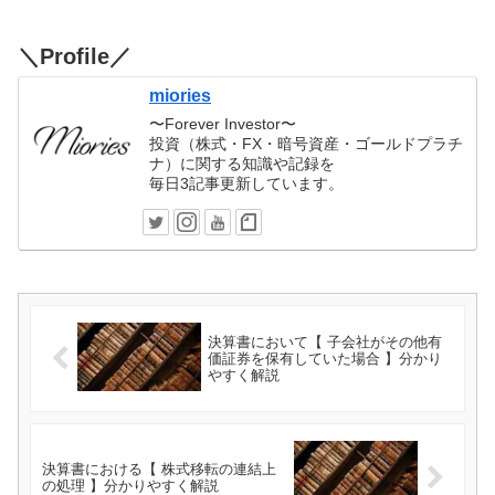
＼Profile／
miories
〜Forever Investor〜
投資（株式・FX・暗号資産・ゴールドプラチ
ナ）に関する知識や記録を
毎日3記事更新しています。
決算書において【 子会社がその他有
価証券を保有していた場合 】分かり
やすく解説
決算書における【 株式移転の連結上
の処理 】分かりやすく解説