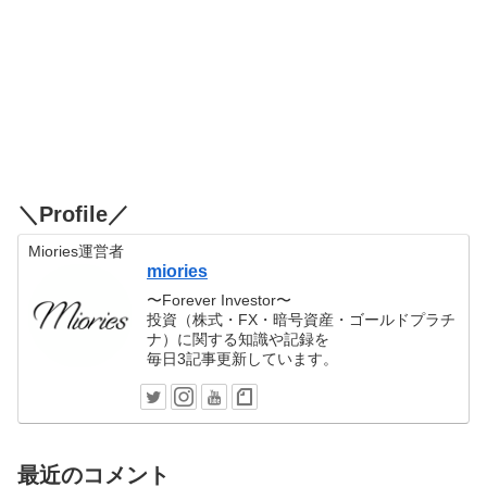
＼Profile／
Miories運営者
miories
〜Forever Investor〜
投資（株式・FX・暗号資産・ゴールドプラチ
ナ）に関する知識や記録を
毎日3記事更新しています。
最近のコメント