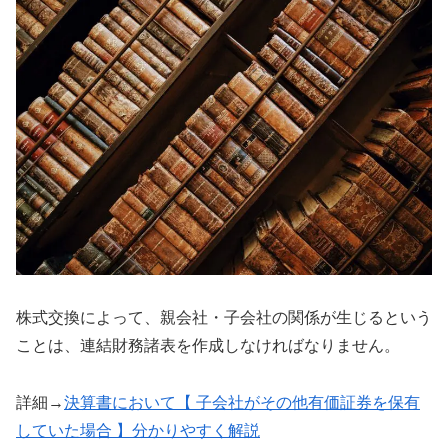
株式交換によって、親会社・子会社の関係が生じるという
ことは、連結財務諸表を作成しなければなりません。
詳細→
決算書において【 子会社がその他有価証券を保有
していた場合 】分かりやすく解説