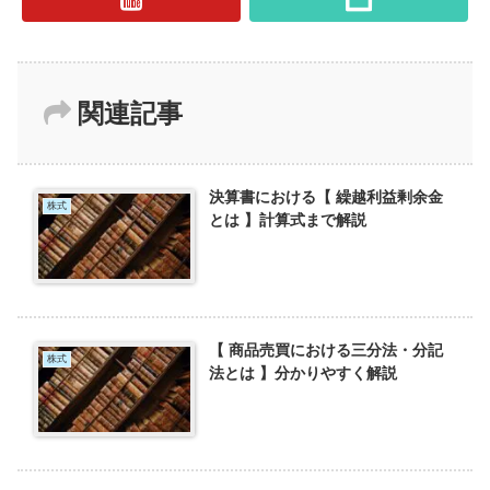
関連記事
決算書における【 繰越利益剰余金
株式
とは 】計算式まで解説
【 商品売買における三分法・分記
株式
法とは 】分かりやすく解説