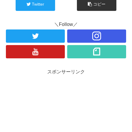
Twitter
コピー
＼Follow／
スポンサーリンク