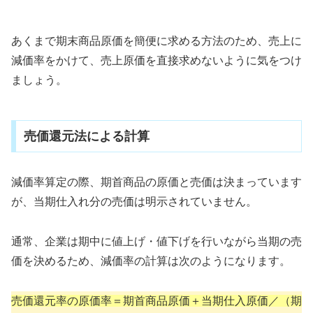
あくまで期末商品原価を簡便に求める方法のため、売上に
減価率をかけて、売上原価を直接求めないように気をつけ
ましょう。
売価還元法による計算
減価率算定の際、期首商品の原価と売価は決まっています
が、当期仕入れ分の売価は明示されていません。
通常、企業は期中に値上げ・値下げを行いながら当期の売
価を決めるため、減価率の計算は次のようになります。
売価還元率の原価率＝期首商品原価＋当期仕入原価／（期