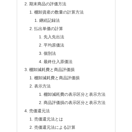
期末商品の評価方法
棚卸資産の数量の計算方法
継続記録法
払出単価の計算
先入先出法
平均原価法
個別法
最終仕入原価法
棚卸減耗費と商品評価損
棚卸減耗費と商品評価損
表示方法
棚卸減耗費の表示区分と表示方法
商品評価損の表示区分と表示方法
売価還元法
売価還元法とは
売価還元法による計算