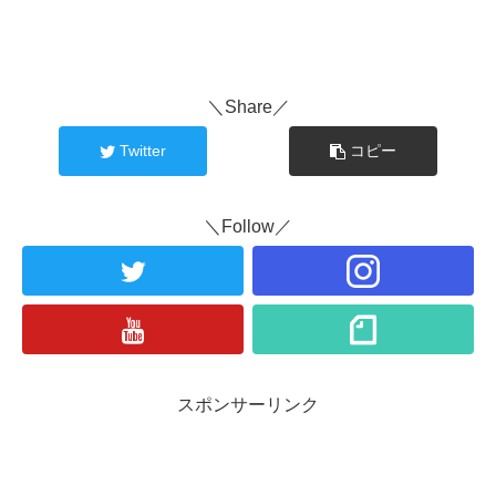
＼Share／
Twitter
コピー
＼Follow／
スポンサーリンク