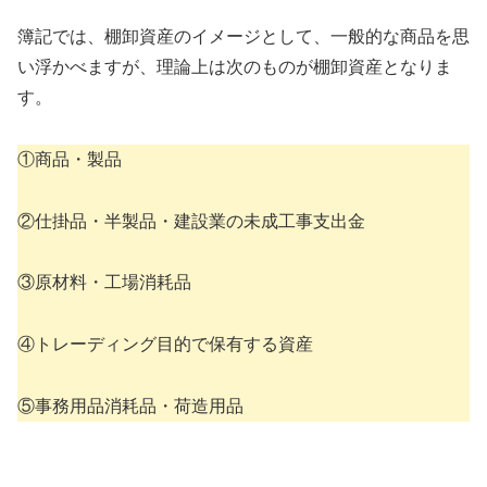
簿記では、棚卸資産のイメージとして、一般的な商品を思
い浮かべますが、理論上は次のものが棚卸資産となりま
す。
①商品・製品
②仕掛品・半製品・建設業の未成工事支出金
③原材料・工場消耗品
④トレーディング目的で保有する資産
⑤事務用品消耗品・荷造用品