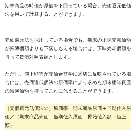
期末商品の時価が原価を下回っている場合、売価還元低価
法を用いて計算することができます。
売価還元法を採用している場合でも、期末の正味売却価額
が帳簿価額よりも下落しちえる場合には、正味売却価額を
持って貸借対照表額とします。
ただし、値下額等が売価合営学に適切に反映されている場
合には、売価還低価法の原価率により求めた期末棚卸資産
の帳簿価額を持ってこれに代えることができます。
（売価還元低価法の）原価率＝期末商品原価＋当期仕入原
価／（期末商品売価＋当期仕入原価＋原始値入額＋値上
額）