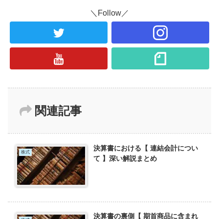
＼Follow／
関連記事
決算書における【 連結会計につい
株式
て 】深い解説まとめ
決算書の裏側【 期首商品に含まれ