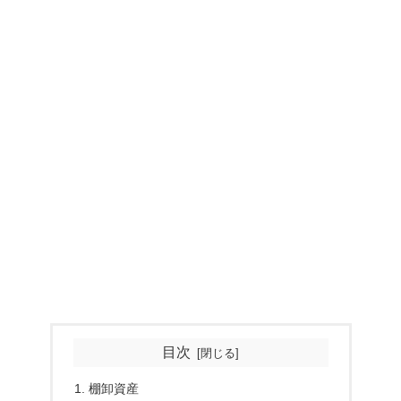
目次
棚卸資産