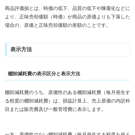
商品評価損とは、時価の低下、品質の低下や陳腐化などに
より、正味売却価額（時価）が商品の原価よりも下落した
場合の、原価と正味売却価額の差額のことです。
表示方法
棚卸減耗費の表示区分と表示方法
棚卸減耗費のうち、原価性のある棚卸減耗費（毎月発生す
る程度の棚卸減耗費）は、損益計算上、売上原価の内訳科
目または販売費及び一般管理費に表示します。
一方、原価性のない棚卸減耗費（毎月発生する程度を超え