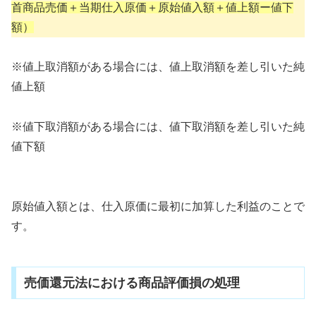
首商品売価＋当期仕入原価＋原始値入額＋値上額ー値下
額）
※値上取消額がある場合には、値上取消額を差し引いた純
値上額
※値下取消額がある場合には、値下取消額を差し引いた純
値下額
原始値入額とは、仕入原価に最初に加算した利益のことで
す。
売価還元法における商品評価損の処理