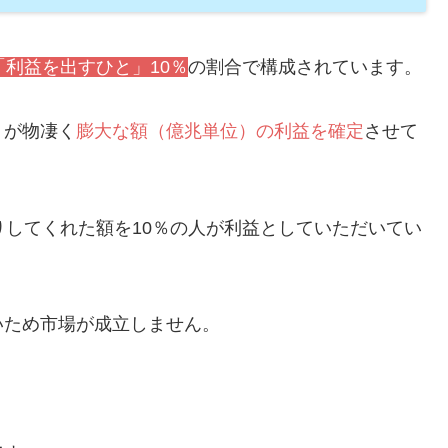
「利益を出すひと」10％
の割合で構成されています。
」が物凄く
膨大な額（億兆単位）の利益を確定
させて
りしてくれた額を10％の人が利益としていただいてい
いため市場が成立しません。