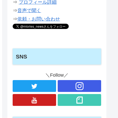
⇒
プロフィール詳細
⇒
音声で聞く
⇒
依頼・お問い合わせ
SNS
＼Follow／