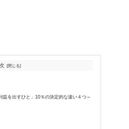
次
利益を出すひと」10％の決定的な違い４つ～