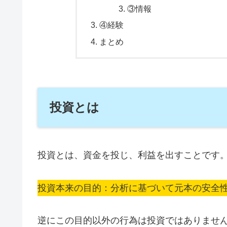
③情報
④経験
まとめ
投資とは
投資とは、資金を投じ、利益を出すことです
投資本来の目的：分析に基づいて元本の安全
逆にこの目的以外の行為は投資ではありませ