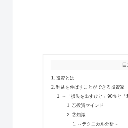
目
投資とは
利益を伸ばすことができる投資家
～「損失を出すひと」90％と「
①投資マインド
②知識
～テクニカル分析～