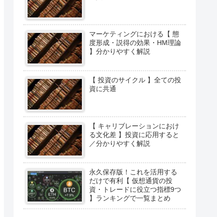
マーケティングにおける【 態
度形成・説得の効果・HM理論
】分かりやすく解説
【 投資のサイクル 】全ての投
資に共通
【 キャリブレーションにおけ
る文化差 】投資に応用すると
／分かりやすく解説
永久保存版！これを活用する
だけで有利【 仮想通貨の投
資・トレードに役立つ指標9つ
】ランキングで一覧まとめ