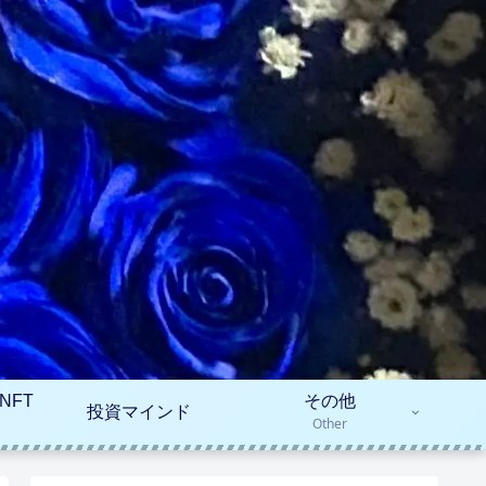
NFT
その他
投資マインド
Other