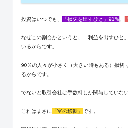
投資はいつでも、
「損失を出すひと」90％
、
なぜこの割合かというと、「利益を出すひと
いるからです。
90％の人々が小さく（大きい時もある）損切
るからです。
でないと取引会社は手数料しか関与していな
これはまさに
「富の移転」
です。