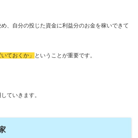
決め、自分の投じた資金に利益分のお金を稼いできて
置いておくか」
ということが重要です。
明していきます。
家