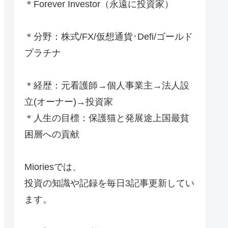
＊Forever Investor
（永遠に投資家）
＊分野：株式/FX/仮想通貨･Defi/ゴールド
プラチナ
＊経歴：元看護師→個人事業主→法人設
立(オーナー)→投資家
＊人生の目標：保護猫と発展途上国最貧
困層への貢献
Mioriesでは、
投資の知識や記録を毎日3記事更新してい
ます。