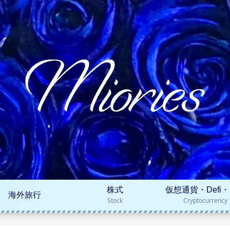
株式
仮想通貨・Defi・
海外旅行
Stock
Cryptocurrency