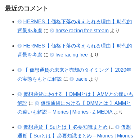
最近のコメント
HERMES【 価格下落の考えられる理由 】時代的
背景を考慮
に
horse racing free stream
より
HERMES【 価格下落の考えられる理由 】時代的
背景を考慮
に
live racing free
より
【 仮想通貨の未来と売却のタイミング 】2020年
の実態をもとに解説
に
tracie
より
仮想通貨における【 DMMとは 】AMMとの違いも
解説
に
仮想通貨における【 DMMとは 】AMMと
の違いも解説 – Miories | Miories - Z MEDIA
より
仮想通貨【 Suiとは 】必要知識まとめ
に
仮想
通貨【 Suiとは 】必要知識まとめ – Miories | Miories