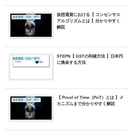
仮想通貨における【 コンセンサス
仮想通貨・Defi・NFT
アルゴリズムとは 】分かりやすく
解説
STEPN【 GSTの利確方法 】日本円
仮想通貨・Defi・NFT
に換金する方法
【 Proof of Time（PoT）とは 】メ
仮想通貨・Defi・NFT
カニズムまで分かりやすく解説