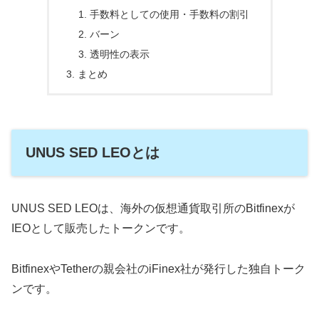
手数料としての使用・手数料の割引
バーン
透明性の表示
まとめ
UNUS SED LEOとは
UNUS SED LEOは、海外の仮想通貨取引所のBitfinexが
IEOとして販売したトークンです。
BitfinexやTetherの親会社のiFinex社が発行した独自トーク
ンです。