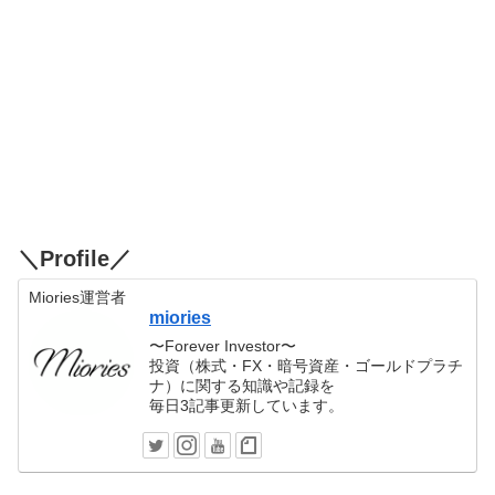
＼Profile／
Miories運営者
miories
〜Forever Investor〜
投資（株式・FX・暗号資産・ゴールドプラチ
ナ）に関する知識や記録を
毎日3記事更新しています。