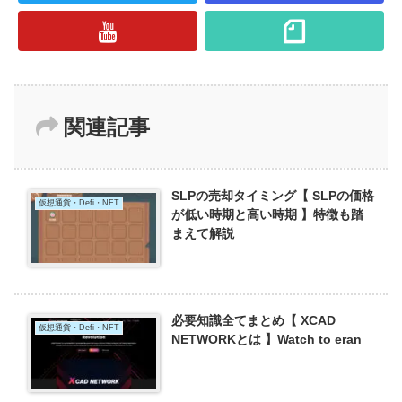
関連記事
SLPの売却タイミング【 SLPの価格
仮想通貨・Defi・NFT
が低い時期と高い時期 】特徴も踏
まえて解説
必要知識全てまとめ【 XCAD
仮想通貨・Defi・NFT
NETWORKとは 】Watch to eran