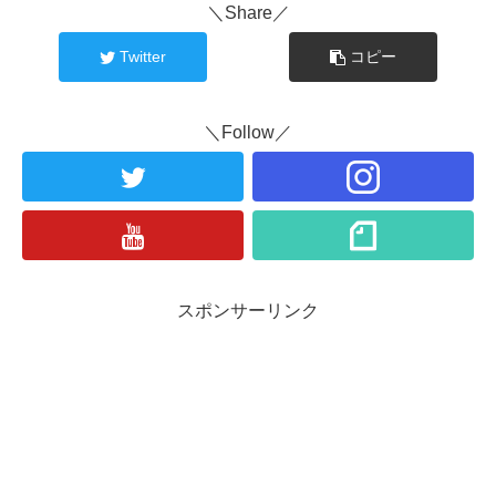
＼Share／
Twitter
コピー
＼Follow／
スポンサーリンク