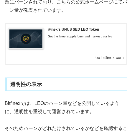
既にバーンされており、こちらの公式ホームページにてバ
ーン量が発表されています。
iFinex's UNUS SED LEO Token
Get the latest supply, burn and market data live
leo.bitfinex.com
透明性の表示
Bitfinexでは、LEOのバーン量などを公開しているよう
に、透明性を重視して運営されています。
そのためバーンがどれだけされているかなどを確認するこ