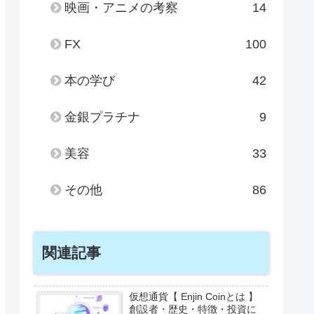
映画・アニメの考察
14
FX
100
本の学び
42
金銀プラチナ
9
美容
33
その他
86
関連記事
仮想通貨【 Enjin Coinとは 】
創設者・歴史・特徴・投資に