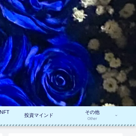
NFT
その他
投資マインド
Other