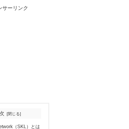
ンサーリンク
次
Network（SKL）とは