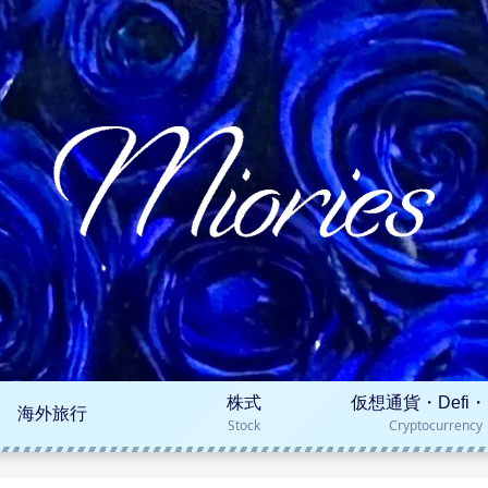
株式
仮想通貨・Defi・
海外旅行
Stock
Cryptocurrency