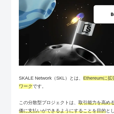
SKALE Network（SKL）とは、
Ethereu
ワーク
です。
この分散型プロジェクトは、
取引能力を高め
価に支払いができるようにすることを目的
と