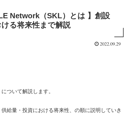
 Network（SKL）とは 】創設
おける将来性まで解説
2022.09.29
L）」について解説します。
・特徴・供給量・投資における将来性、の順に説明していき