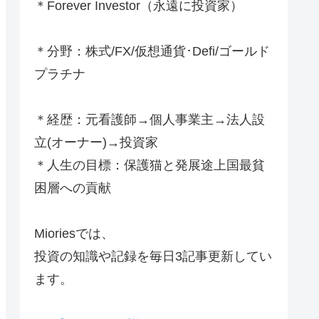
＊Forever Investor
（永遠に投資家）
＊分野：株式/FX/仮想通貨･Defi/ゴールド
プラチナ
＊経歴：元看護師→個人事業主→法人設
立(オーナー)→投資家
＊人生の目標：保護猫と発展途上国最貧
困層への貢献
Mioriesでは、
投資の知識や記録を毎日3記事更新してい
ます。