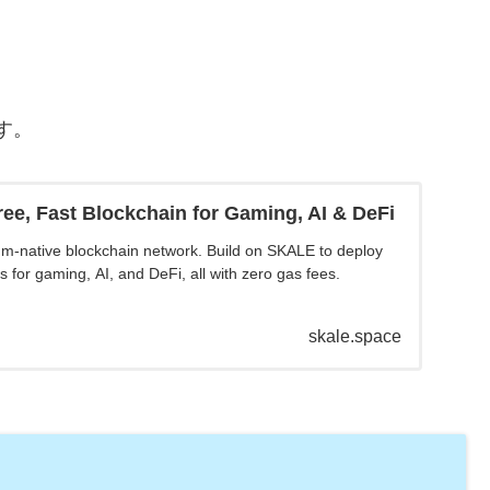
です。
ee, Fast Blockchain for Gaming, AI & DeFi
m-native blockchain network. Build on SKALE to deploy
 for gaming, AI, and DeFi, all with zero gas fees.
skale.space