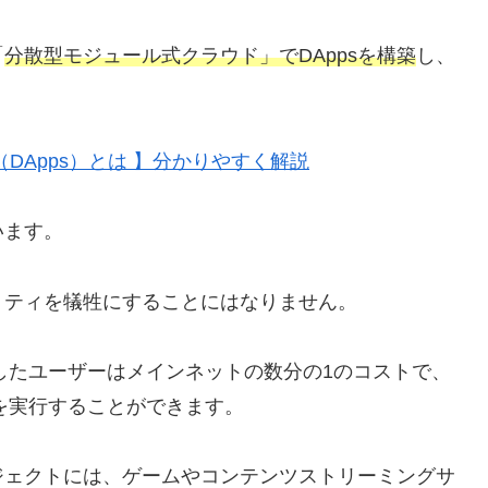
「
分散型モジュール式クラウド」でDAppsを構築
し、
DApps）とは 】分かりやすく解説
います。
リティを犠牲にすることにはなりません。
築したユーザーはメインネットの数分の1のコストで、
クトを実行することができます。
ジェクトには、ゲームやコンテンツストリーミングサ