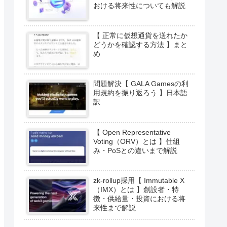
おける将来性についても解説
【 正常に仮想通貨を送れたか
どうかを確認する方法 】まと
め
問題解決【 GALA Gamesの利
用規約を振り返ろう 】日本語
訳
【 Open Representative
Voting（ORV）とは 】仕組
み・PoSとの違いまで解説
zk-rollup採用【 Immutable X
（IMX）とは 】創設者・特
徴・供給量・投資における将
来性まで解説