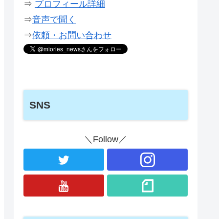
⇒
プロフィール詳細
⇒
音声で聞く
⇒
依頼・お問い合わせ
SNS
＼Follow／