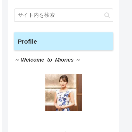
Profile
～ Welcome to Miories ～