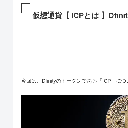
仮想通貨【 ICPとは 】Dfin
今回は、Dfinityのトークンである「ICP」