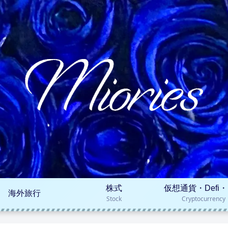
株式
仮想通貨・Defi・
海外旅行
Stock
Cryptocurrency