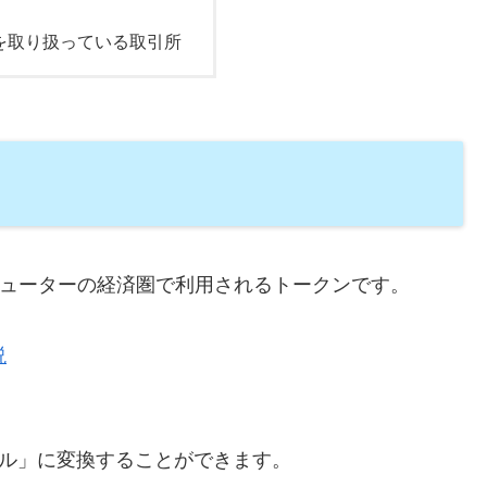
ンを取り扱っている取引所
トコンピューターの経済圏で利用されるトークンです。
説
クル」に変換することができます。