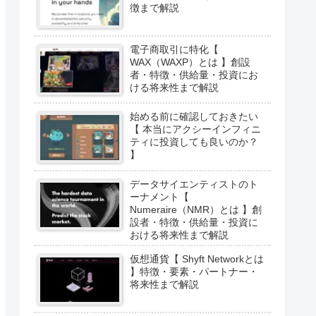
徴まで解説
電子商取引に特化【
WAX（WAXP）とは 】創設
者・特徴・供給量・投資にお
ける将来性まで解説
始める前に確認しておきたい
【 本当にアクシーインフィニ
ティに投資しても良いのか？
】
データサイエンティストのト
ーナメント【
Numeraire（NMR）とは 】創
設者・特徴・供給量・投資に
おける将来性まで解説
仮想通貨【 Shyft Networkとは
】特徴・要素・パートナー・
将来性まで解説