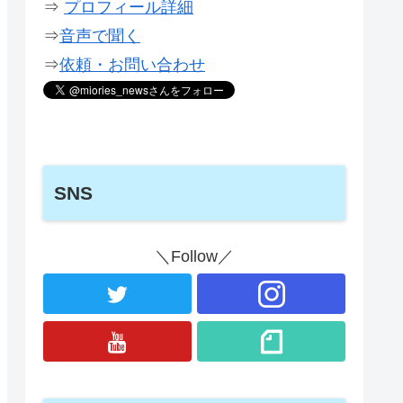
⇒
プロフィール詳細
⇒
音声で聞く
⇒
依頼・お問い合わせ
SNS
＼Follow／