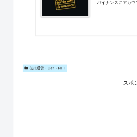
バイナンスにアカウ
仮想通貨・Defi・NFT
スポ