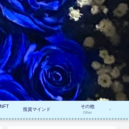
NFT
その他
投資マインド
Other