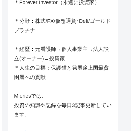
＊Forever Investor
（永遠に投資家）
＊分野：株式/FX/仮想通貨･Defi/ゴールド
プラチナ
＊経歴：元看護師→個人事業主→法人設
立(オーナー)→投資家
＊人生の目標：保護猫と発展途上国最貧
困層への貢献
Mioriesでは、
投資の知識や記録を毎日3記事更新してい
ます。