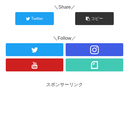
＼Share／
Twitter
コピー
＼Follow／
スポンサーリンク