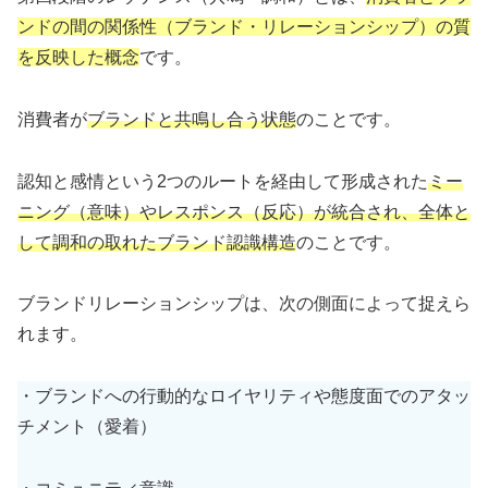
ンドの間の関係性（ブランド・リレーションシップ）の質
を反映した概念
です。
消費者が
ブランドと共鳴し合う状態
のことです。
認知と感情という2つのルートを経由して形成された
ミー
ニング（意味）やレスポンス（反応）が統合され、全体と
して調和の取れたブランド認識構造
のことです。
ブランドリレーションシップは、次の側面によって捉えら
れます。
・ブランドへの行動的なロイヤリティや態度面でのアタッ
チメント（愛着）