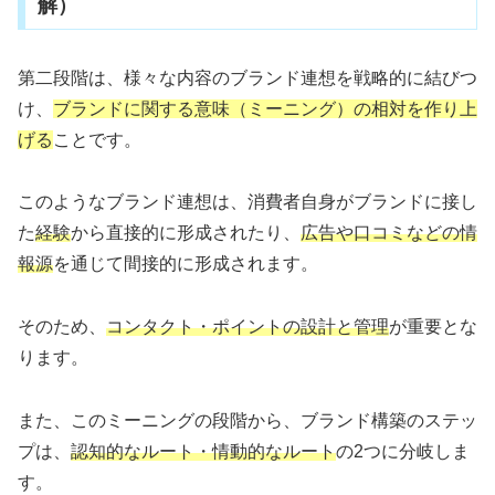
解）
第二段階は、様々な内容のブランド連想を戦略的に結びつ
け、
ブランドに関する意味（ミーニング）の相対を作り上
げる
ことです。
このようなブランド連想は、消費者自身がブランドに接し
た
経験
から直接的に形成されたり、
広告や口コミなどの情
報源
を通じて間接的に形成されます。
そのため、
コンタクト・ポイントの設計と管理
が重要とな
ります。
また、このミーニングの段階から、ブランド構築のステッ
プは、
認知的なルート・情動的なルート
の2つに分岐しま
す。