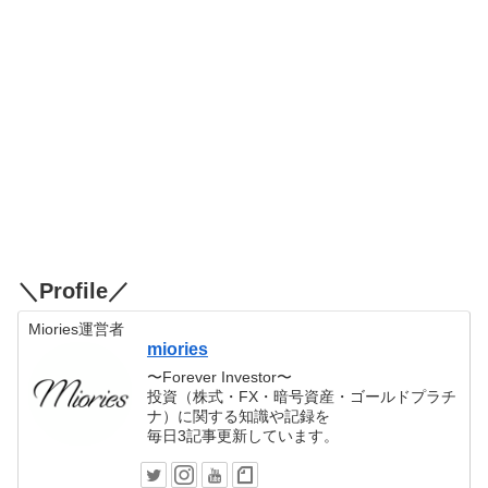
＼Profile／
Miories運営者
miories
〜Forever Investor〜
投資（株式・FX・暗号資産・ゴールドプラチ
ナ）に関する知識や記録を
毎日3記事更新しています。