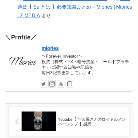
通貨【 Suiとは 】必要知識まとめ – Miories | Miories
- Z MEDIA
より
＼Profile／
miories
〜Forever Investor〜
投資（株式・FX・暗号資産・ゴールドプラチ
ナ）に関する知識や記録を
毎日3記事更新しています。
Youtube【 与沢翼さんのロイヤルメン
バーシップ 】感想