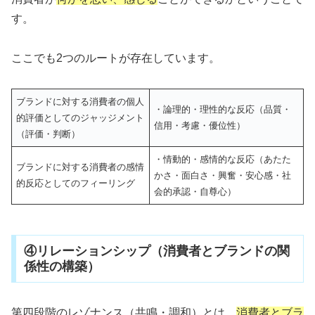
す。
ここでも2つのルートが存在しています。
ブランドに対する消費者の個人
・論理的・理性的な反応（品質・
的評価としてのジャッジメント
信用・考慮・優位性）
（評価・判断）
・情動的・感情的な反応（あたた
ブランドに対する消費者の感情
かさ・面白さ・興奮・安心感・社
的反応としてのフィーリング
会的承認・自尊心）
④リレーションシップ（消費者とブランドの関
係性の構築）
第四段階のレゾナンス（共鳴・調和）とは、
消費者とブラ