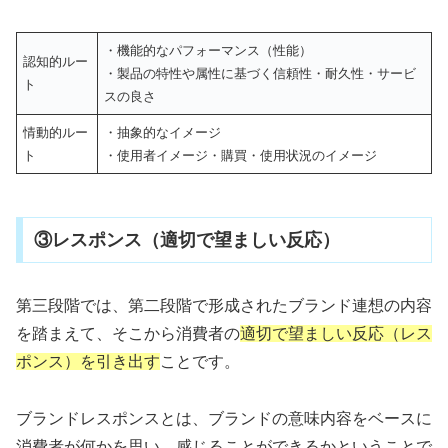
・機能的なパフォーマンス（性能）
認知的ルー
・製品の特性や属性に基づく信頼性・耐久性・サービ
ト
スの良さ
情動的ルー
・抽象的なイメージ
ト
・使用者イメージ・購買・使用状況のイメージ
③レスポンス（適切で望ましい反応）
第三段階では、第二段階で形成されたブランド連想の内容
を踏まえて、そこから消費者の
適切で望ましい反応（レス
ポンス）を引き出す
ことです。
ブランドレスポンスとは、ブランドの意味内容をベースに
消費者が
何かを思い、感じる
ことができるかということで