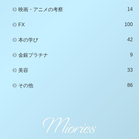
14
映画・アニメの考察
100
FX
42
本の学び
9
金銀プラチナ
33
美容
86
その他