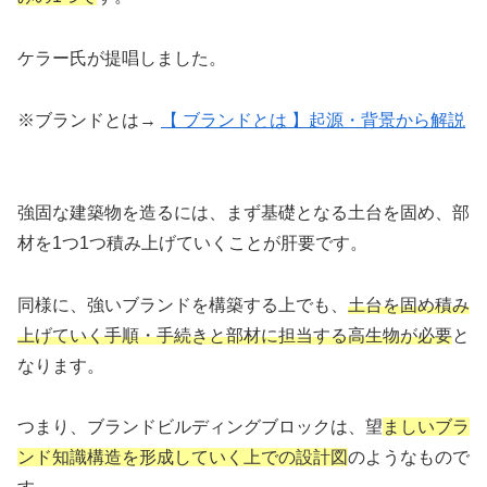
ケラー氏が提唱しました。
※ブランドとは→
【 ブランドとは 】起源・背景から解説
強固な建築物を造るには、まず基礎となる土台を固め、部
材を1つ1つ積み上げていくことが肝要です。
同様に、強いブランドを構築する上でも、
土台を固め積み
上げていく手順・手続きと部材に担当する高生物が必要
と
なります。
つまり、ブランドビルディングブロックは、望
ましいブラ
ンド知識構造を形成していく上での設計図
のようなもので