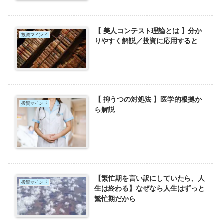
【 美人コンテスト理論とは 】分か
投資マインド
りやすく解説／投資に応用すると
【 抑うつの対処法 】医学的根拠か
投資マインド
ら解説
【繁忙期を言い訳にしていたら、人
投資マインド
生は終わる】なぜなら人生はずっと
繁忙期だから