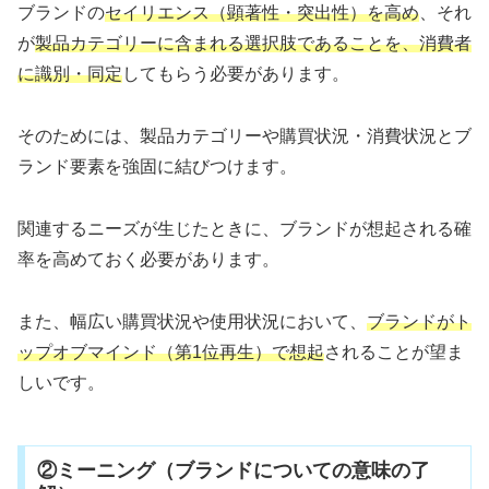
ブランドの
セイリエンス（顕著性・突出性）を高め
、それ
が
製品カテゴリーに含まれる選択肢であることを、消費者
に識別・同定
してもらう必要があります。
そのためには、製品カテゴリーや購買状況・消費状況とブ
ランド要素を強固に結びつけます。
関連するニーズが生じたときに、ブランドが想起される確
率を高めておく必要があります。
また、幅広い購買状況や使用状況において、
ブランドがト
ップオブマインド（第1位再生）で想起
されることが望ま
しいです。
②ミーニング（ブランドについての意味の了