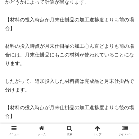
かどうかによって計算が異なります。
【材料の投入時点が月末仕掛品の加工進捗度よりも前の場
合】
材料の投入時点が月末仕掛品の加工心ん直どよりも前の場
合には、月末仕掛品にもこの材料が使われていることにな
ります。
したがって、追加投入した材料費は完成品と月末仕掛品で
分けます。
【材料の投入時点が月末仕掛品の加工進捗度よりも後の場
合】
材料の投入時点が月末仕掛品の加工進捗度よりも後の場合
メニュー
ホーム
検索
トップ
サイドバー