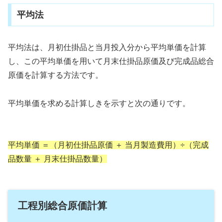
平均法
平均法は、月初仕掛品と当月投入分から平均単価を計算
し、この平均単価を用いて月末仕掛品原価及び完成品総合
原価を計算する方法です。
平均単価を求める計算しきを示すと次の通りです。
平均単価 ＝（月初仕掛品原価 ＋ 当月製造費用）÷（完成
品数量 ＋ 月末仕掛品数量）
工程別総合原価計算