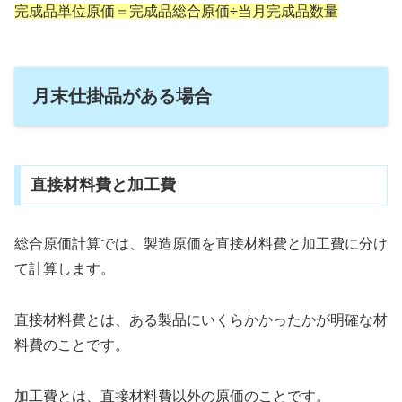
完成品単位原価＝完成品総合原価÷当月完成品数量
月末仕掛品がある場合
直接材料費と加工費
総合原価計算では、製造原価を直接材料費と加工費に分け
て計算します。
直接材料費とは、ある製品にいくらかかったかが明確な材
料費のことです。
加工費とは、直接材料費以外の原価のことです。