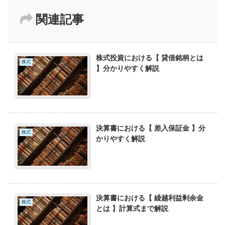
関連記事
株式投資における【 貸借銘柄とは
株式
】分かりやすく解説
決算書における【 差入保証金 】分
株式
かりやすく解説
決算書における【 繰越利益剰余金
株式
とは 】計算式まで解説