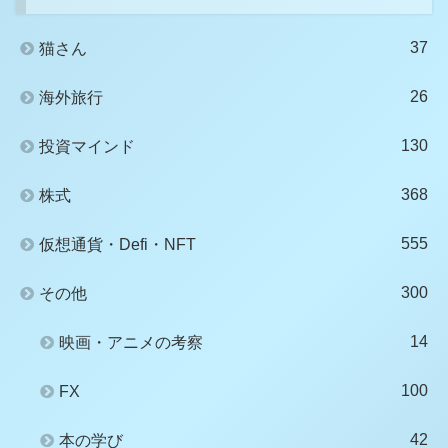
37
猫さん
26
海外旅行
130
投資マインド
368
株式
555
仮想通貨・Defi・NFT
300
その他
14
映画・アニメの考察
100
FX
42
本の学び