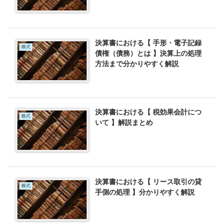
決算書における【 手形・電子記録
株式
債権（債務）とは 】決算上の処理
方法まで分かりやすく解説
決算書における【 税効果会計につ
株式
いて 】解説まとめ
決算書における【 リース取引の貸
株式
手側の処理 】分かりやすく解説