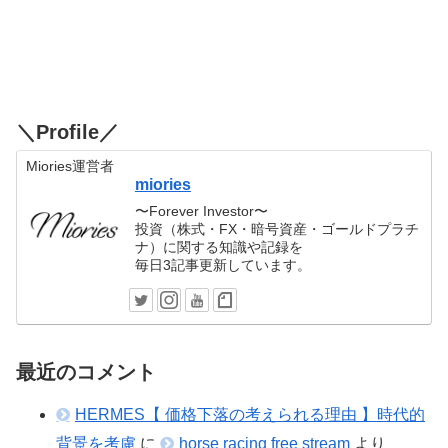
＼Profile／
Miories運営者
miories
〜Forever Investor〜
投資（株式・FX・暗号資産・ゴールドプラチ
ナ）に関する知識や記録を
毎日3記事更新しています。
最近のコメント
HERMES【 価格下落の考えられる理由 】時代的
背景を考慮
に
horse racing free stream
より