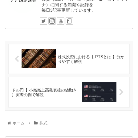
ナ）に関する知識や記録を
毎日3記事更新しています。
株式投資における【 PTSとは 】分か
りやすく解説
ドル円【 小売売上高発表後の値動き
】実際の例で解説
ホーム
株式