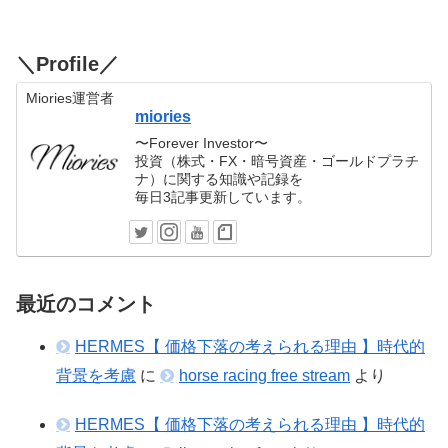
＼Profile／
Miories運営者
miories
〜Forever Investor〜
投資（株式・FX・暗号資産・ゴールドプラチ
ナ）に関する知識や記録を
毎日3記事更新しています。
最近のコメント
HERMES【 価格下落の考えられる理由 】時代的
背景を考慮
に
horse racing free stream
より
HERMES【 価格下落の考えられる理由 】時代的