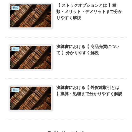
【 ストックオプションとは 】種
株式
類・メリット・デメリットまで分か
りやすく解説
決算書における【 商品売買につい
株式
て 】分かりやすく解説
決算書における【 外貨建取引とは
株式
】換算・処理まで分かりやすく解説