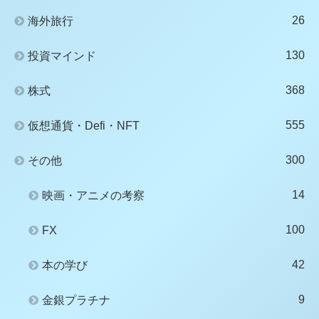
26
海外旅行
130
投資マインド
368
株式
555
仮想通貨・Defi・NFT
300
その他
14
映画・アニメの考察
100
FX
42
本の学び
9
金銀プラチナ