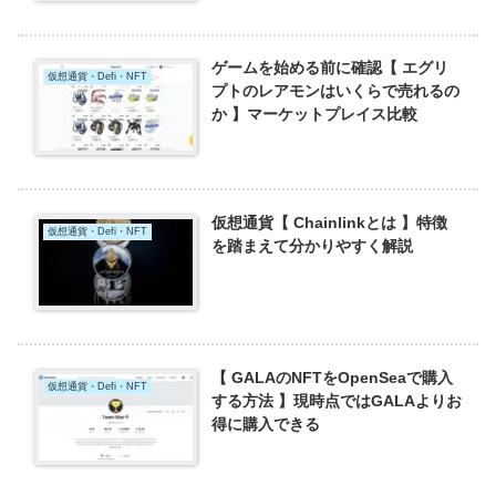
ゲームを始める前に確認【 エグリ
仮想通貨・Defi・NFT
プトのレアモンはいくらで売れるの
か 】マーケットプレイス比較
仮想通貨【 Chainlinkとは 】特徴
仮想通貨・Defi・NFT
を踏まえて分かりやすく解説
【 GALAのNFTをOpenSeaで購入
仮想通貨・Defi・NFT
する方法 】現時点ではGALAよりお
得に購入できる