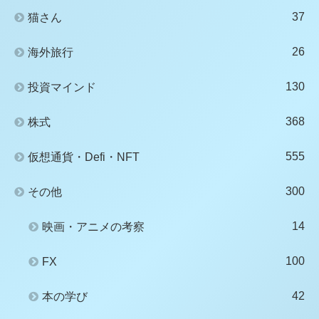
37
猫さん
26
海外旅行
130
投資マインド
368
株式
555
仮想通貨・Defi・NFT
300
その他
14
映画・アニメの考察
100
FX
42
本の学び