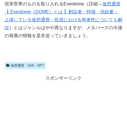
現実世界のものを取り入れるEverdome（詳細→
仮想通貨
【 Everdome（DOME）とは 】創設者・特徴・供給量・
上場している仮想通貨・投資における将来性についても解
説
）とはジャンルはやや異なりますが、メタバースの今後
の発展の情報を是非追っていきましょう。
仮想通貨・Defi・NFT
スポンサーリンク