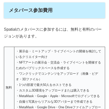
メタバース参加費用
Spatialのメタバースに参加するには、無料と有料のバー
ジョンがあります。
・展示会・ミートアップ・ライブイベントの開催を検討して
いるクリエイター向け
・NFTアートの展示会・交流会・ライブイベントを開催する
ためのパブリックスペースを作成する
・ワンクリックでコンテンツをアップロード（画像・ビデ
オ・3Dファイル）
・1つの部屋で最大50人をホストできる
無料
・カスタム3D環境をアップロードまたは購入できる
・MetaMask・Google・Apple・Microsoftでログインできる
・自撮り写真からリアルな3Dアバターまで作成できる
・MetaMask・Google Drive・One Driveファイルアップロー