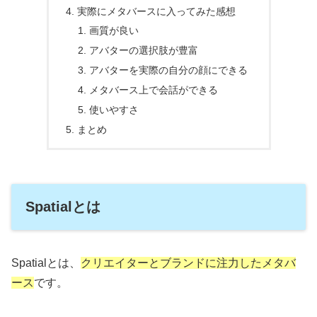
実際にメタバースに入ってみた感想
画質が良い
アバターの選択肢が豊富
アバターを実際の自分の顔にできる
メタバース上で会話ができる
使いやすさ
まとめ
Spatialとは
Spatialとは、
クリエイターとブランドに注力したメタバ
ース
です。