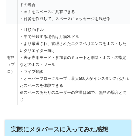
ドの統合
・画面をスペースに共有できる
・付箋を作成して、スペースにメッセージを残せる
・月額25ドル
・年で登録する場合は月額20ドル
・より厳選され、管理されたエクスペリエンスをホストした
いクリエイター向け
有料
・表示専用モード・参加者のミュートと削除・ホストの指定
（プ
などのホストツール
ロ）
・ライブ翻訳
・オーバーフローグループ：最大500人がインスタンス化され
たスペースを体験できる
※スペースあたりのユーザーの容量は50で、無料の場合と同
じ
実際にメタバースに入ってみた感想