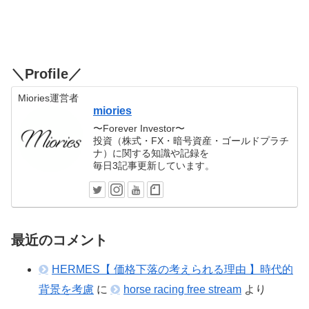
＼Profile／
Miories運営者
miories
〜Forever Investor〜
投資（株式・FX・暗号資産・ゴールドプラチ
ナ）に関する知識や記録を
毎日3記事更新しています。
最近のコメント
HERMES【 価格下落の考えられる理由 】時代的
背景を考慮
に
horse racing free stream
より