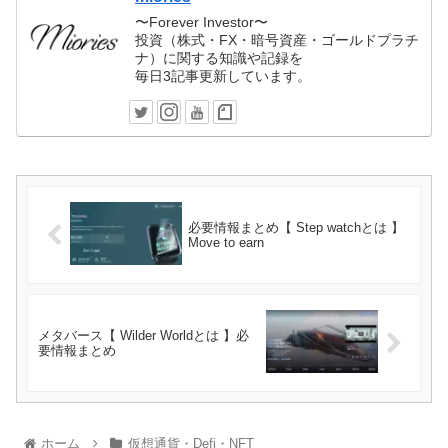
〜Forever Investor〜
投資（株式・FX・暗号資産・ゴールドプラチ
ナ）に関する知識や記録を
毎日3記事更新しています。
必要情報まとめ【 Step watchとは 】
Move to earn
メタバース【 Wilder Worldとは 】必
要情報まとめ
ホーム
仮想通貨・Defi・NFT