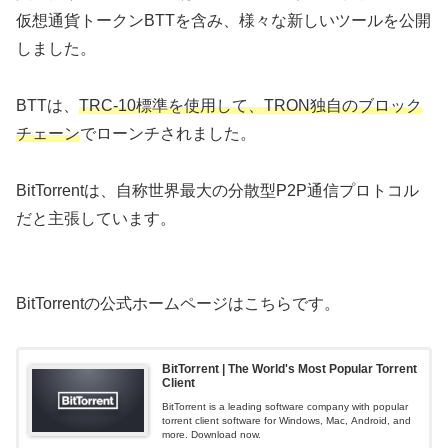
仮想通貨トークンBTTを含み、様々な新しいツールを公開
しました。
BTTは、
TRC-10標準を使用して、TRON独自のブロック
チェーン
でローンチされました。
BitTorrentは、自称世界最大の分散型P2P通信プロトコル
だと主張しています。
BitTorrentの公式ホームページはこちらです。
BitTorrent | The World's Most Popular Torrent
Client
BitTorrent is a leading software company with popular
torrent client software for Windows, Mac, Android, and
more. Download now.