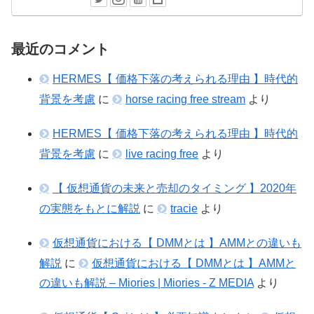
最近のコメント
HERMES【 価格下落の考えられる理由 】時代的
背景を考慮
に
horse racing free stream
より
HERMES【 価格下落の考えられる理由 】時代的
背景を考慮
に
live racing free
より
【 仮想通貨の未来と売却のタイミング 】2020年
の実態をもとに解説
に
tracie
より
仮想通貨における【 DMMとは 】AMMとの違いも
解説
に
仮想通貨における【 DMMとは 】AMMと
の違いも解説 – Miories | Miories - Z MEDIA
より