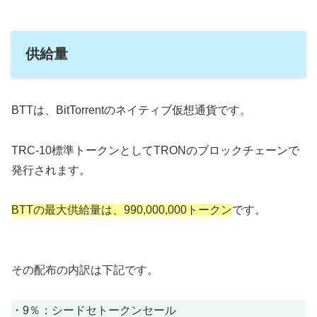
供給量
BTTは、BitTorrentのネイティブ仮想通貨です。
TRC-10標準トークンとしてTRONのブロックチェーンで
発行されます。
BTTの最大供給量は、990,000,000トークン
です。
その配布の内訳は下記です。
・9％：シードセトークンセール