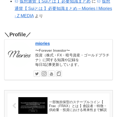
仮想通貨【 Suiとは 】必要知識まとめ
に
仮想
通貨【 Suiとは 】必要知識まとめ – Miories | Miories
- Z MEDIA
より
＼Profile／
miories
〜Forever Investor〜
投資（株式・FX・暗号資産・ゴールドプラチ
ナ）に関する知識や記録を
毎日3記事更新しています。
一部無担保型のステーブルコイン【
Frax（FRAX）とは 】創設者・特徴・
供給量・投資における将来性まで解説