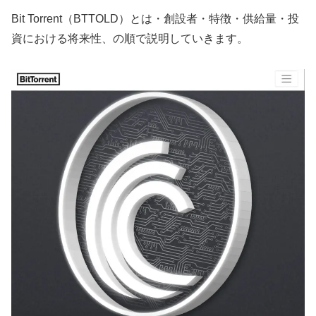
Bit Torrent（BTTOLD）とは・創設者・特徴・供給量・投
資における将来性、の順で説明していきます。