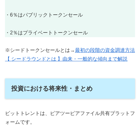
・6％はパブリックトークンセール
・2％はプライベートトークンセール
※シードトークンセールとは→
最初の段階の資金調達方法
【 シードラウンドとは 】由来・一般的な傾向まで解説
投資における将来性・まとめ
ビットトレントは、ピアツーピアファイル共有プラットフ
ォームです。