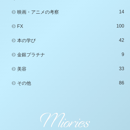
14
映画・アニメの考察
100
FX
42
本の学び
9
金銀プラチナ
33
美容
86
その他