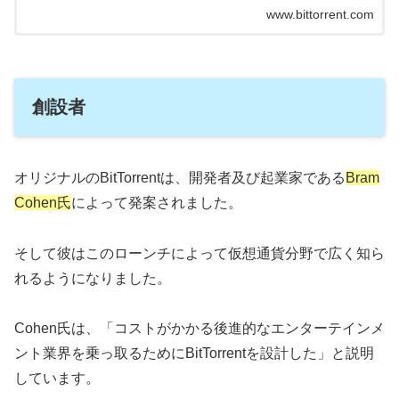
www.bittorrent.com
創設者
オリジナルのBitTorrentは、開発者及び起業家である
Bram
Cohen氏
によって発案されました。
そして彼はこのローンチによって仮想通貨分野で広く知ら
れるようになりました。
Cohen氏は、「コストがかかる後進的なエンターテインメ
ント業界を乗っ取るためにBitTorrentを設計した」と説明
しています。