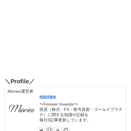
＼Profile／
Miories運営者
miories
〜Forever Investor〜
投資（株式・FX・暗号資産・ゴールドプラチ
ナ）に関する知識や記録を
毎日3記事更新しています。