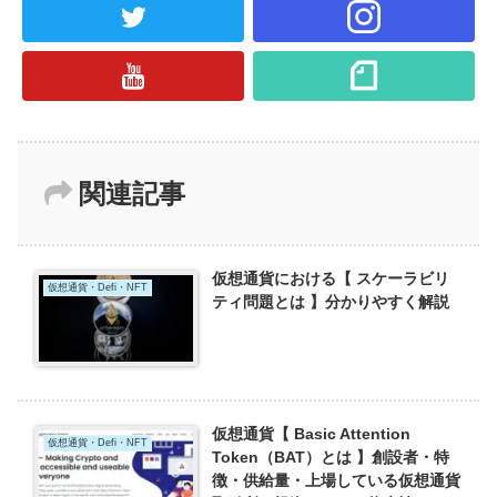
関連記事
仮想通貨における【 スケーラビリ
仮想通貨・Defi・NFT
ティ問題とは 】分かりやすく解説
仮想通貨【 Basic Attention
仮想通貨・Defi・NFT
Token（BAT）とは 】創設者・特
徴・供給量・上場している仮想通貨