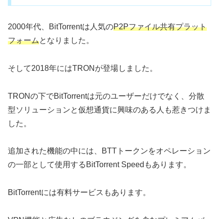
2000年代、BitTorrentは人気の
P2Pファイル共有プラット
フォーム
となりました。
そして2018年にはTRONが登場しました。
TRONの下でBitTorrentは元のユーザーだけでなく、分散
型ソリューションと仮想通貨に興味のある人も惹きつけま
した。
追加された機能の中には、BTTトークンをオペレーション
の一部として使用するBitTorrent Speedもあります。
BitTorrentには有料サービスもあります。