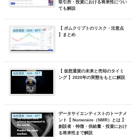
取引所・投資における将来性につい
ても解説
【 ボムクリプトのリスク・注意点
仮想通貨・Defi・NFT
】まとめ
【 仮想通貨の未来と売却のタイミ
仮想通貨・Defi・NFT
ング 】2020年の実態をもとに解説
データサイエンティストのトーナメ
仮想通貨・Defi・NFT
ント【 Numeraire（NMR）とは 】
創設者・特徴・供給量・投資におけ
る将来性まで解説