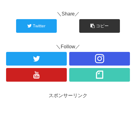
＼Share／
Twitter
コピー
＼Follow／
スポンサーリンク