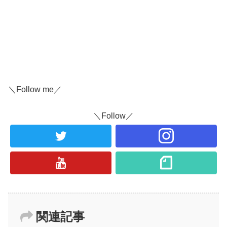
＼Follow me／
＼Follow／
関連記事