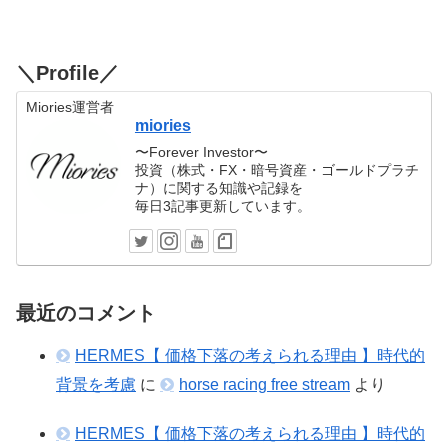
＼Profile／
Miories運営者
miories
〜Forever Investor〜
投資（株式・FX・暗号資産・ゴールドプラチ
ナ）に関する知識や記録を
毎日3記事更新しています。
最近のコメント
HERMES【 価格下落の考えられる理由 】時代的
背景を考慮
に
horse racing free stream
より
HERMES【 価格下落の考えられる理由 】時代的