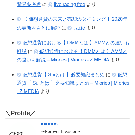
背景を考慮
に
live racing free
より
【 仮想通貨の未来と売却のタイミング 】2020年
の実態をもとに解説
に
tracie
より
仮想通貨における【 DMMとは 】AMMとの違いも
解説
に
仮想通貨における【 DMMとは 】AMMと
の違いも解説 – Miories | Miories - Z MEDIA
より
仮想通貨【 Suiとは 】必要知識まとめ
に
仮想
通貨【 Suiとは 】必要知識まとめ – Miories | Miories
- Z MEDIA
より
＼Profile／
miories
〜Forever Investor〜