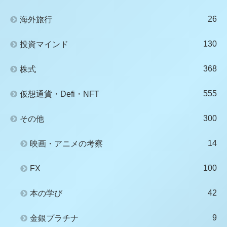
26
海外旅行
130
投資マインド
368
株式
555
仮想通貨・Defi・NFT
300
その他
14
映画・アニメの考察
100
FX
42
本の学び
9
金銀プラチナ