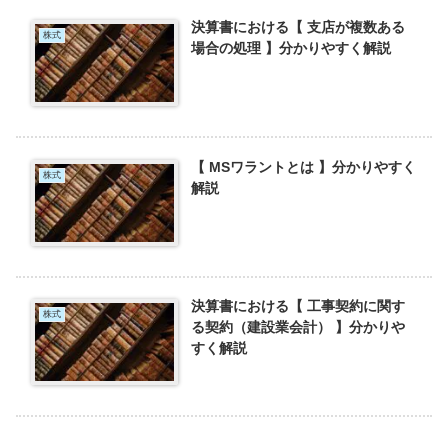
決算書における【 支店が複数ある
株式
場合の処理 】分かりやすく解説
【 MSワラントとは 】分かりやすく
株式
解説
決算書における【 工事契約に関す
株式
る契約（建設業会計） 】分かりや
すく解説