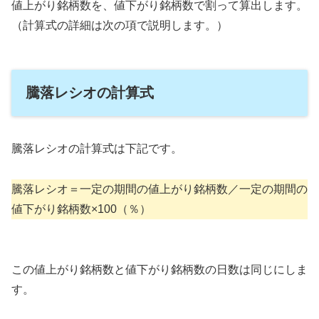
値上がり銘柄数を、値下がり銘柄数で割って算出します。
（計算式の詳細は次の項で説明します。）
騰落レシオの計算式
騰落レシオの計算式は下記です。
騰落レシオ＝一定の期間の値上がり銘柄数／一定の期間の
値下がり銘柄数×100（％）
この値上がり銘柄数と値下がり銘柄数の日数は同じにしま
す。