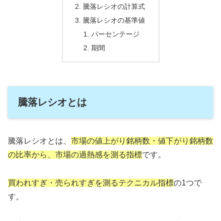
騰落レシオの計算式
騰落レシオの基準値
パーセンテージ
期間
騰落レシオとは
騰落レシオとは、
市場の値上がり銘柄数・値下がり銘柄数
の比率から、市場の過熱感を測る指標
です。
買われすぎ・売られすぎを測るテクニカル指標
の1つで
す。