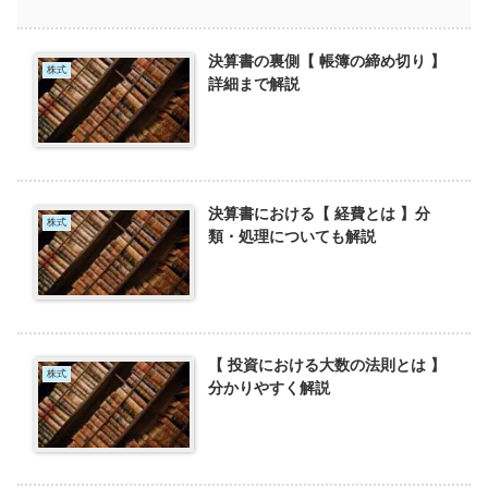
決算書の裏側【 帳簿の締め切り 】
株式
詳細まで解説
決算書における【 経費とは 】分
株式
類・処理についても解説
【 投資における大数の法則とは 】
株式
分かりやすく解説