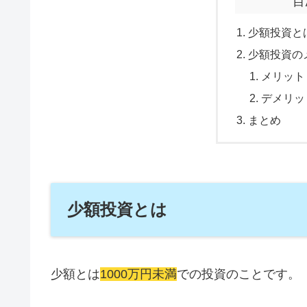
目
少額投資と
少額投資の
メリット
デメリッ
まとめ
少額投資とは
少額とは
1000万円未満
での投資のことです。