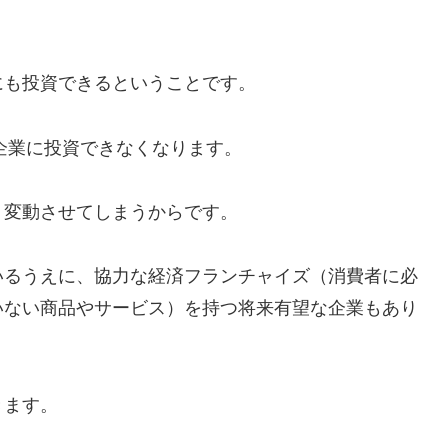
にも投資できるということです。
の企業に投資できなくなります。
く変動させてしまうからです。
いるうえに、協力な経済フランチャイズ（消費者に必
いない商品やサービス）を持つ将来有望な企業もあり
きます。