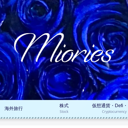
株式
仮想通貨・Defi・
海外旅行
Stock
Cryptocurrency