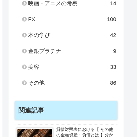
映画・アニメの考察
14
FX
100
本の学び
42
金銀プラチナ
9
美容
33
その他
86
関連記事
貸借対照表における【 その他
の金融資産・負債とは 】分か