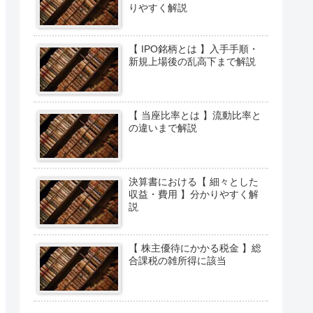
りやすく解説
【 IPO銘柄とは 】入手手順・
新規上場後の乱高下まで解説
【 当座比率とは 】流動比率と
の違いまで解説
決算書における【 細々とした
収益・費用 】分かりやすく解
説
【 株主優待にかかる税金 】総
合課税の雑所得に該当