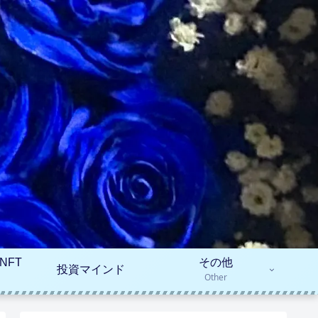
NFT
その他
投資マインド
Other