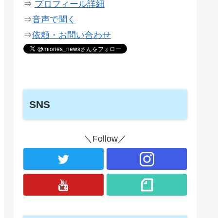
⇒
プロフィール詳細
⇒
音声で聞く
⇒
依頼・お問い合わせ
SNS
＼Follow／