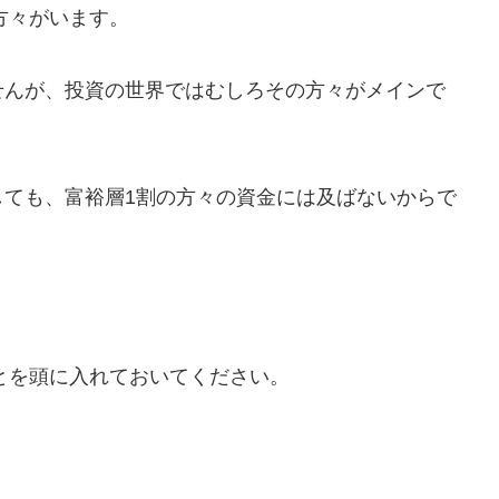
方々がいます。
せんが、投資の世界ではむしろその方々がメインで
しても、富裕層1割の方々の資金には及ばないからで
。
ことを頭に入れておいてください。