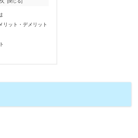
次
は
メリット・デメリット
ト