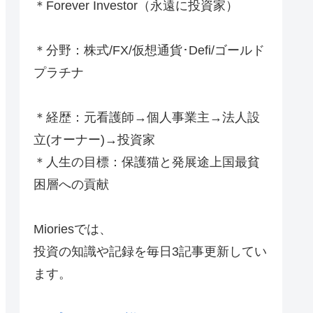
＊Forever Investor
（永遠に投資家）
＊分野：株式/FX/仮想通貨･Defi/ゴールド
プラチナ
＊経歴：元看護師→個人事業主→法人設
立(オーナー)→投資家
＊人生の目標：保護猫と発展途上国最貧
困層への貢献
Mioriesでは、
投資の知識や記録を毎日3記事更新してい
ます。