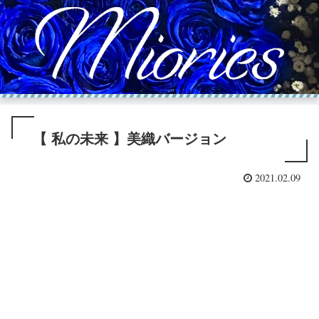
【 私の未来 】美織バージョン
2021.02.09