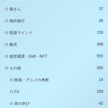
37
猫さん
26
海外旅行
130
投資マインド
368
株式
555
仮想通貨・Defi・NFT
300
その他
14
映画・アニメの考察
100
FX
42
本の学び