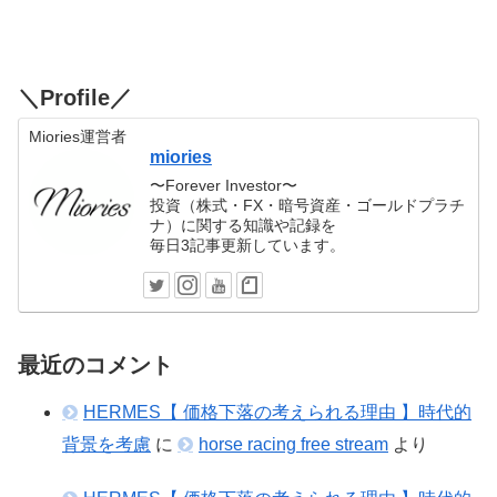
＼Profile／
Miories運営者
miories
〜Forever Investor〜
投資（株式・FX・暗号資産・ゴールドプラチ
ナ）に関する知識や記録を
毎日3記事更新しています。
最近のコメント
HERMES【 価格下落の考えられる理由 】時代的
背景を考慮
に
horse racing free stream
より