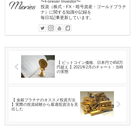
〜Forever Investor〜
投資（株式・FX・暗号資産・ゴールドプラチ
ナ）に関する知識や記録を
毎日3記事更新しています。
【 ビットコイン価格、日本円で450万
円超え 】2021年2月のチャート・当時
の実態
【 金銀プラチナのオススメ投資方法
】実際の投資経験から最適投資法を見
出した