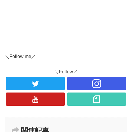
＼Follow me／
＼Follow／
関連記事