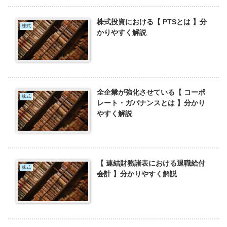
株式投資における【 PTSとは 】分
株式
かりやすく解説
全企業が強化させている【 コーポ
株式
レート・ガバナンスとは 】分かり
やすく解説
【 連結財務諸表における退職給付
株式
会計 】分かりやすく解説