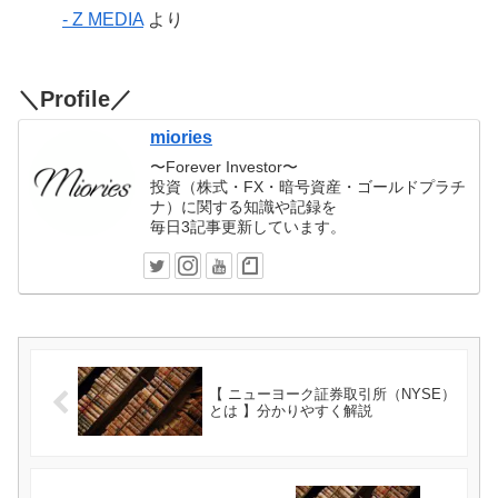
- Z MEDIA
より
＼Profile／
miories
〜Forever Investor〜
投資（株式・FX・暗号資産・ゴールドプラチ
ナ）に関する知識や記録を
毎日3記事更新しています。
【 ニューヨーク証券取引所（NYSE）
とは 】分かりやすく解説