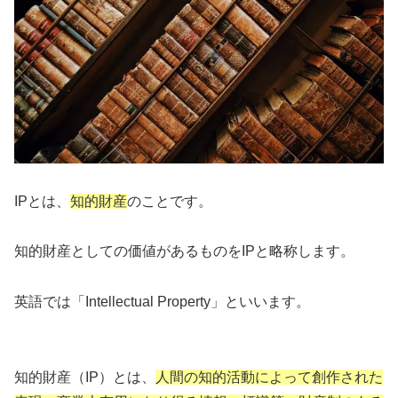
IPとは、
知的財産
のことです。
知的財産としての価値があるものをIPと略称します。
英語では「Intellectual Property」といいます。
知的財産（IP）とは、
人間の知的活動によって創作された