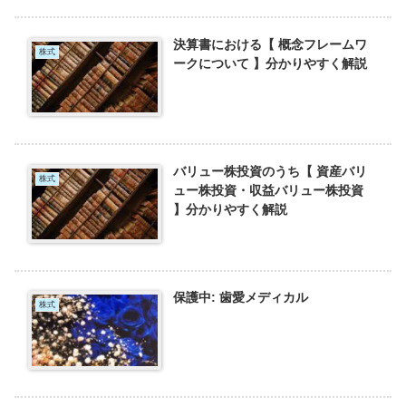
決算書における【 概念フレームワ
株式
ークについて 】分かりやすく解説
バリュー株投資のうち【 資産バリ
株式
ュー株投資・収益バリュー株投資
】分かりやすく解説
保護中: 歯愛メディカル
株式