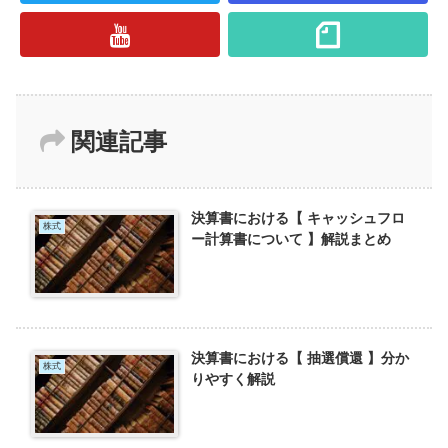
関連記事
決算書における【 キャッシュフロ
株式
ー計算書について 】解説まとめ
決算書における【 抽選償還 】分か
株式
りやすく解説