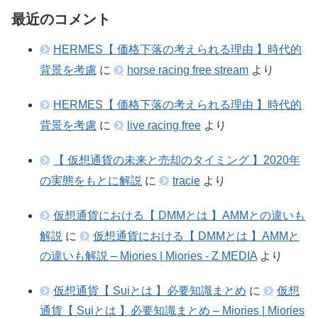
最近のコメント
HERMES【 価格下落の考えられる理由 】時代的
背景を考慮
に
horse racing free stream
より
HERMES【 価格下落の考えられる理由 】時代的
背景を考慮
に
live racing free
より
【 仮想通貨の未来と売却のタイミング 】2020年
の実態をもとに解説
に
tracie
より
仮想通貨における【 DMMとは 】AMMとの違いも
解説
に
仮想通貨における【 DMMとは 】AMMと
の違いも解説 – Miories | Miories - Z MEDIA
より
仮想通貨【 Suiとは 】必要知識まとめ
に
仮想
通貨【 Suiとは 】必要知識まとめ – Miories | Miories