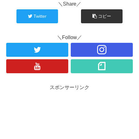
＼Share／
Twitter
コピー
＼Follow／
スポンサーリンク