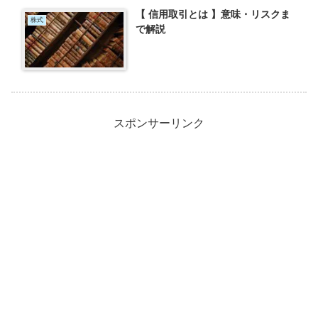
【 信用取引とは 】意味・リスクま
株式
で解説
スポンサーリンク