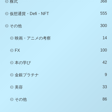
368
株式
555
仮想通貨・Defi・NFT
300
その他
14
映画・アニメの考察
100
FX
42
本の学び
9
金銀プラチナ
33
美容
86
その他