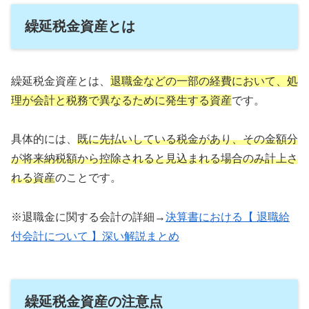
繰延税金資産とは
繰延税金資産とは、
退職金などの一部の経費において、処
理が会計と税務で異なるために発生する資産
です。
具体的には、
既に先払いしている税金があり、その金額分
が将来納税額から控除されると見込まれる場合のみ計上さ
れる資産
のことです。
※退職金に関する会計の詳細→
決算書における【 退職給
付会計について 】深い解説まとめ
繰延税金資産の注意点