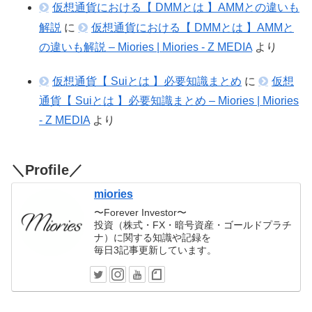
仮想通貨における【 DMMとは 】AMMとの違いも
解説
に
仮想通貨における【 DMMとは 】AMMと
の違いも解説 – Miories | Miories - Z MEDIA
より
仮想通貨【 Suiとは 】必要知識まとめ
に
仮想
通貨【 Suiとは 】必要知識まとめ – Miories | Miories
- Z MEDIA
より
＼Profile／
miories
〜Forever Investor〜
投資（株式・FX・暗号資産・ゴールドプラチ
ナ）に関する知識や記録を
毎日3記事更新しています。