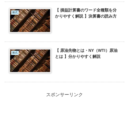
【 損益計算書のワード全種類を分
株式
かりやすく解説 】決算書の読み方
【 原油先物とは・NY（WTI）原油
株式
とは 】分かりやすく解説
スポンサーリンク