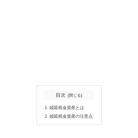
目次
繰延税金資産とは
繰延税金資産の注意点