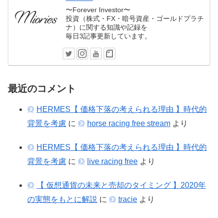
〜Forever Investor〜
投資（株式・FX・暗号資産・ゴールドプラチ
ナ）に関する知識や記録を
毎日3記事更新しています。
最近のコメント
HERMES【 価格下落の考えられる理由 】時代的
背景を考慮
に
horse racing free stream
より
HERMES【 価格下落の考えられる理由 】時代的
背景を考慮
に
live racing free
より
【 仮想通貨の未来と売却のタイミング 】2020年
の実態をもとに解説
に
tracie
より