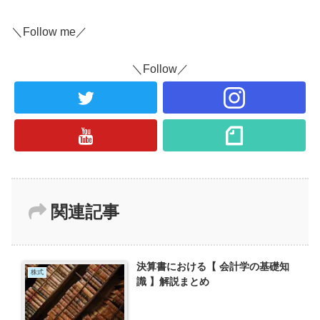
＼Follow me／
＼Follow／
関連記事
決算書における【 会計学の基礎知
株式
識 】解説まとめ