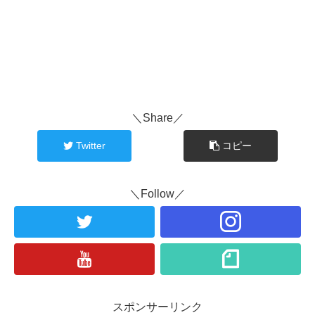
＼Share／
Twitter
コピー
＼Follow／
スポンサーリンク