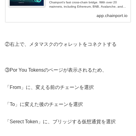
Chainport's fast cross-chain bridge. With over 20
mainnets, including Ethereum, BNB, Avalanche, and
mor...
app.chainport.io
②右上で、メタマスクのウォレットをコネクトする
③Por You Tokensのページが表示されるため、
「From」に、変える前のチェーンを選択
「To」に変えた後のチェーンを選択
「Serect Token」に、ブリッジする仮想通貨を選択