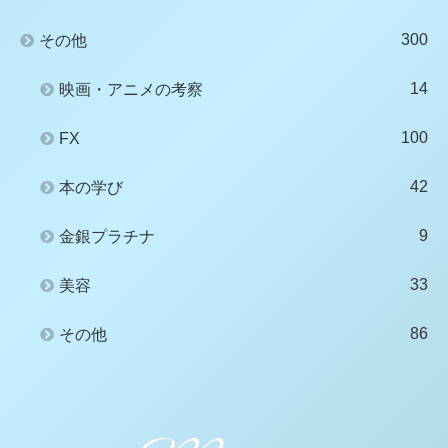
300
その他
14
映画・アニメの考察
100
FX
42
本の学び
9
金銀プラチナ
33
美容
86
その他