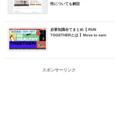
性についても解説
必要知識全てまとめ【 RUN
仮想通貨・Defi・NFT
TOGETHERとは 】Move to earn
スポンサーリンク