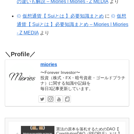
の違いも解説 – Miories | Miories - Z MEDIA
より
仮想通貨【 Suiとは 】必要知識まとめ
に
仮想
通貨【 Suiとは 】必要知識まとめ – Miories | Miories
- Z MEDIA
より
＼Profile／
miories
〜Forever Investor〜
投資（株式・FX・暗号資産・ゴールドプラチ
ナ）に関する知識や記録を
毎日3記事更新しています。
憲法の原本を落札するためのDAO【
ConstitutionDAO（PEOPLE）とは 】