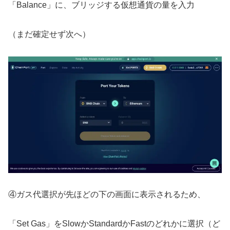
「Balance」に、ブリッジする仮想通貨の量を入力
（まだ確定せず次へ）
④ガス代選択が先ほどの下の画面に表示されるため、
「Set Gas」をSlowかStandardかFastのどれかに選択（ど