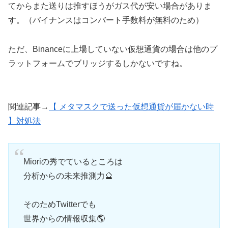
てからまた送りは推すほうがガス代が安い場合がありま
す。（バイナンスはコンバート手数料が無料のため）
ただ、Binanceに上場していない仮想通貨の場合は他のプ
ラットフォームでブリッジするしかないですね。
関連記事→
【 メタマスクで送った仮想通貨が届かない時
】対処法
Mioriの秀でているところは
分析からの未来推測力🔮
そのためTwitterでも
世界からの情報収集🌎