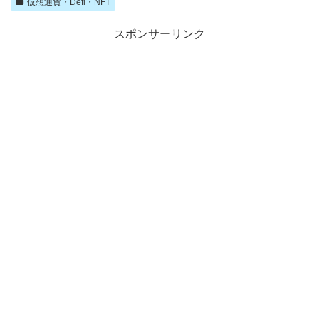
仮想通貨・Defi・NFT
スポンサーリンク