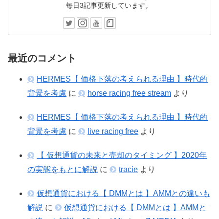
毎日3記事更新しています。
最近のコメント
HERMES【 価格下落の考えられる理由 】時代的
背景を考慮
に
horse racing free stream
より
HERMES【 価格下落の考えられる理由 】時代的
背景を考慮
に
live racing free
より
【 仮想通貨の未来と売却のタイミング 】2020年
の実態をもとに解説
に
tracie
より
仮想通貨における【 DMMとは 】AMMとの違いも
解説
に
仮想通貨における【 DMMとは 】AMMと