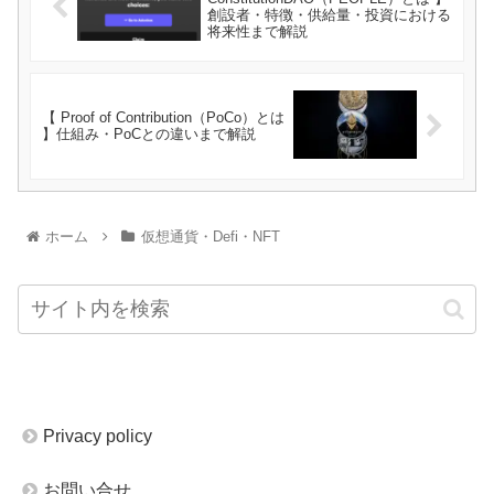
創設者・特徴・供給量・投資における
将来性まで解説
【 Proof of Contribution（PoCo）とは
】仕組み・PoCとの違いまで解説
ホーム
仮想通貨・Defi・NFT
Privacy policy
お問い合せ