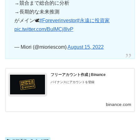
→競合まで総合的に分析
→長期的な未来推測
がメイン🕊
#Foreverinvestor
#永遠に投資家
pic.twitter.com/BuIMCj8lvP
— Miori (@mioriescom)
August 15, 2022
フリーアカウント作成 | Binance
バイナンスにアカウントを登録
binance.com