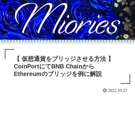
【 仮想通貨をブリッジさせる方法 】
CoinPortにてBNB Chainから
Ethereumのブリッジを例に解説
2022.10.27