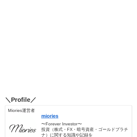
＼Profile／
Miories運営者
miories
〜Forever Investor〜
投資（株式・FX・暗号資産・ゴールドプラチ
ナ）に関する知識や記録を