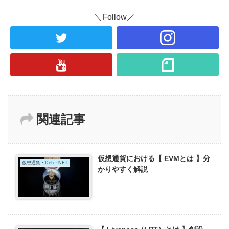
＼Follow／
関連記事
仮想通貨における【 EVMとは 】分
仮想通貨・Defi・NFT
かりやすく解説