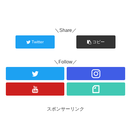
＼Share／
Twitter
コピー
＼Follow／
スポンサーリンク