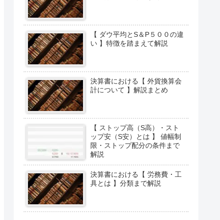
【 ダウ平均とS＆P５００の違
い 】特徴を踏まえて解説
決算書における【 外貨換算会
計について 】解説まとめ
【 ストップ高（S高）・スト
ップ安（S安）とは 】 値幅制
限・ストップ配分の条件まで
解説
決算書における【 労務費・工
具とは 】分類まで解説