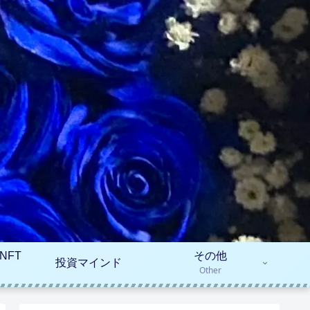
NFT
その他
投資マインド
Other