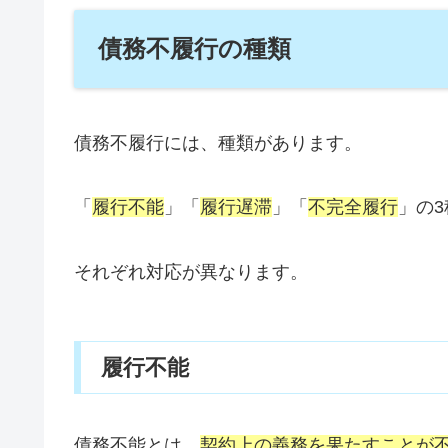
債務不履行の種類
債務不履行には、種類があります。
「
履行不能
」「
履行遅滞
」「
不完全履行
」の
それぞれ対応が異なります。
履行不能
債務不能とは、
契約上の義務を果たすことが