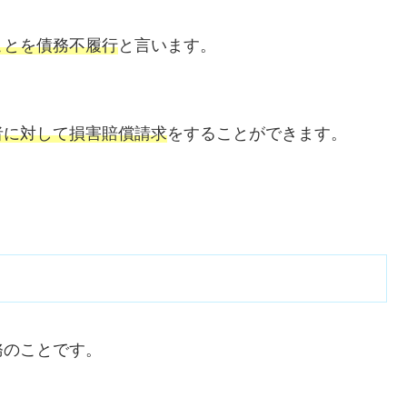
ことを債務不履行
と言います。
者に対して損害賠償請求
をすることができます。
務のことです。