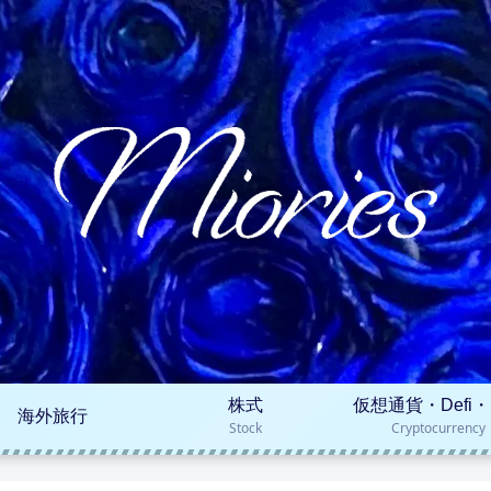
株式
仮想通貨・Defi・
海外旅行
Stock
Cryptocurrency