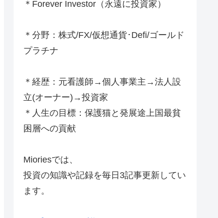
＊Forever Investor
（永遠に投資家）
＊分野：株式/FX/仮想通貨･Defi/ゴールド
プラチナ
＊経歴：元看護師→個人事業主→法人設
立(オーナー)→投資家
＊人生の目標：保護猫と発展途上国最貧
困層への貢献
Mioriesでは、
投資の知識や記録を毎日3記事更新してい
ます。