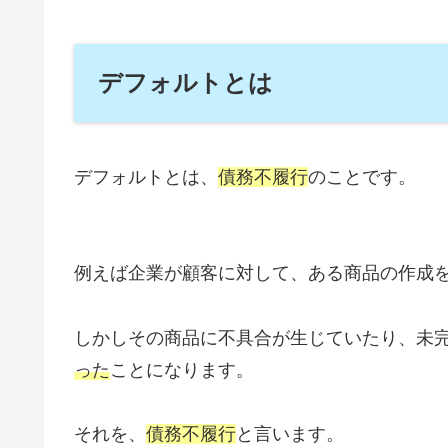
デフォルトとは
デフォルトとは、
債務不履行
のことです。
例えば企業が顧客に対して、ある商品の作成
しかしその商品に不具合が生じていたり、未
った
ことになります。
それを、
債務不履行
と言います。