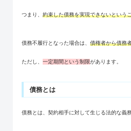
つまり、
約束した債務を実現できないという
債務不履行となった場合は、
債権者から債務
ただし、
一定期間という制限
があります。
債務とは
債務とは、契約相手に対して生じる法的な義