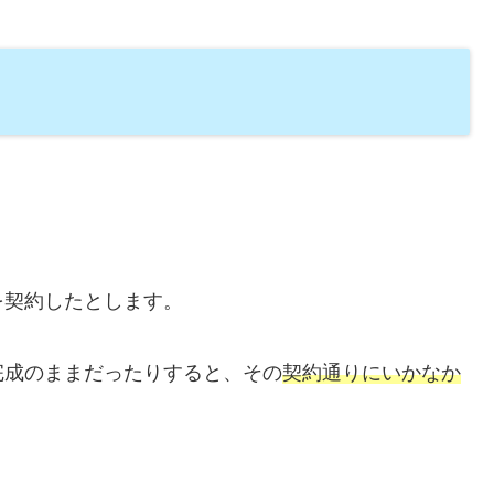
を契約したとします。
完成のままだったりすると、その
契約通りにいかなか