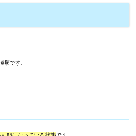
3種類です。
不可能になっている状態
です。