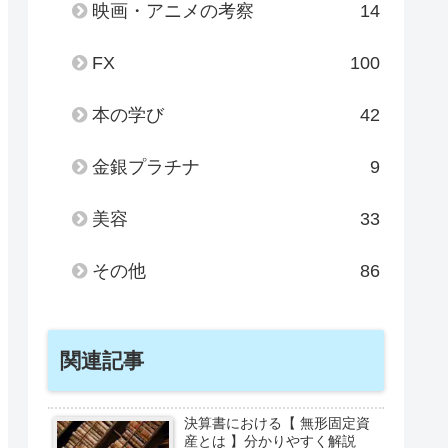
映画・アニメの考察
14
FX
100
本の学び
42
金銀プラチナ
9
美容
33
その他
86
関連記事
決算書における【 無形固定資
産とは 】分かりやすく解説