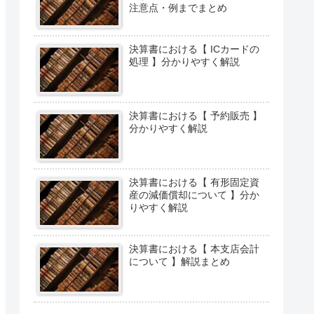
注意点・例までまとめ
決算書における【 ICカードの
処理 】分かりやすく解説
決算書における【 予約販売 】
分かりやすく解説
決算書における【 有形固定資
産の減価償却について 】分か
りやすく解説
決算書における【 本支店会計
について 】解説まとめ