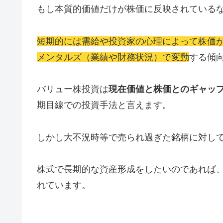
もし本質的価値だけが株価に反映されている
短期的には需給や投資家の心理によって株価
メンタルズ（業績や財務状況）で変動
する傾
バリュー株投資は
現在価値と株価とのギャッ
期目線での投資手法と言えます。
しかし大不況時等で売られ過ぎた銘柄に対し
株式で長期的な資産形成をしたいのであれば
れています。