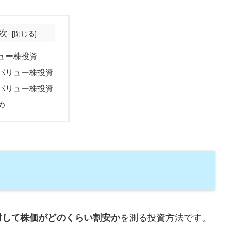
次
ュー株投資
バリュー株投資
バリュー株投資
め
対して株価がどのくらい割安か
を測る投資方法です。