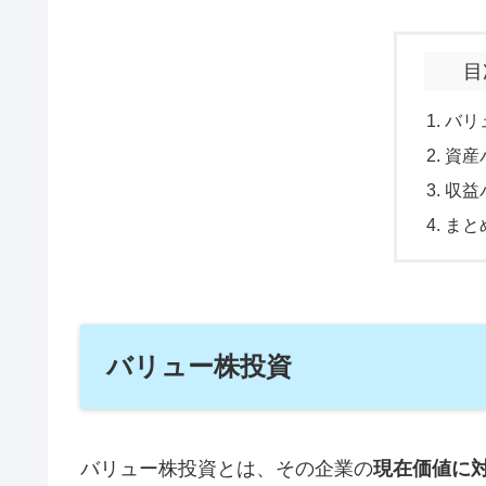
目
バリ
資産
収益
まと
バリュー株投資
バリュー株投資とは、その企業の
現在価値に