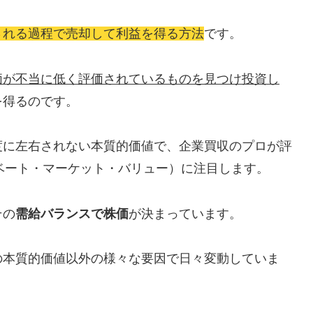
される過程で売却して利益を得る方法
です。
価が不当に低く評価されているものを見つけ投資し
を得るのです。
度に左右されない本質的価値で、企業買収のプロが評
ベート・マーケット・バリュー）に注目します。
その
需給バランスで株価
が決まっています。
の本質的価値以外の様々な要因で日々変動していま