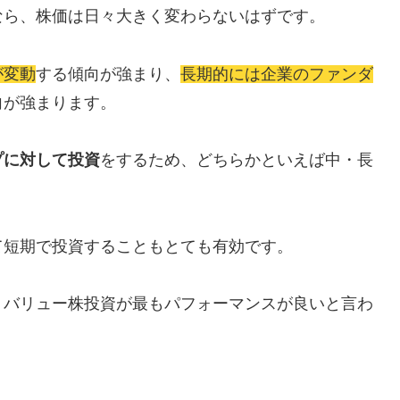
なら、株価は日々大きく変わらないはずです。
が変動
する傾向が強まり、
長期的には企業のファンダ
向が強まります。
プに対して投資
をするため、どちらかといえば中・長
て短期で投資することもとても有効です。
、バリュー株投資が最もパフォーマンスが良いと言わ