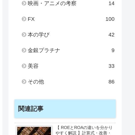
映画・アニメの考察
14
FX
100
本の学び
42
金銀プラチナ
9
美容
33
その他
86
関連記事
【 ROEとROAの違いを分かり
やすく解説 】計算式・改善・