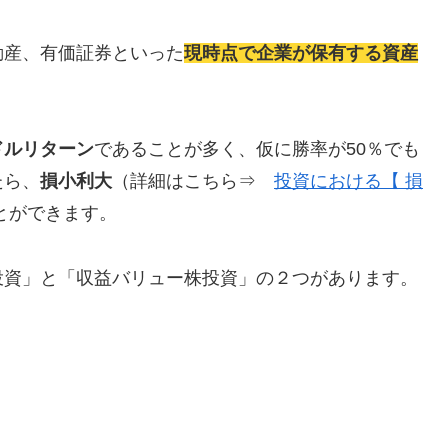
動産、有価証券といった
現時点で企業が保有する資産
ドルリターン
であることが多く、仮に勝率が50％でも
たら、
損小利大
（詳細はこちら⇒
投資における【 損
とができます。
投資」と「収益バリュー株投資」の２つがあります。