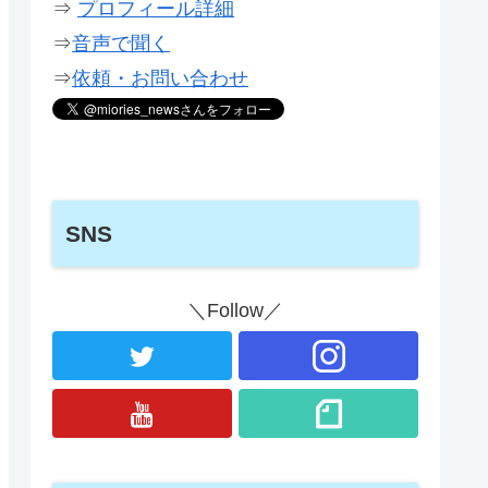
⇒
プロフィール詳細
⇒
音声で聞く
⇒
依頼・お問い合わせ
SNS
＼Follow／