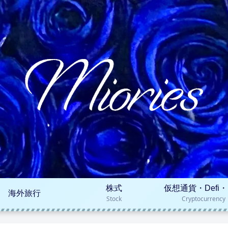
株式
仮想通貨・Defi・
海外旅行
Stock
Cryptocurrency