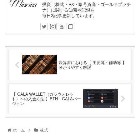
投資（株式・FX・暗号資産・ゴールドプラチ
ナ）に関する知識や記録を
毎日3記事更新しています。
決算書における【 主要簿・補助簿 】
分かりやすく解説
【 GALA WALLET（ガラウォレッ
ト）への入金方法 】ETH・GALAバー
ジョン
ホーム
株式