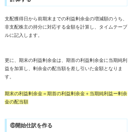
支配獲得日から前期末までの利益剰余金の増減額のうち、
非支配株主の持分に対応する金額を計算し、タイムテーブ
ルに記入します。
更に、期末の利益剰余金は、期首の利益剰余金に当期純利
益を加算し、剰余金の配当額を差し引いた金額となりま
す。
期末の利益剰余金＝期首の利益剰余金＋当期純利益ー剰余
金の配当額
⑥開始仕訳を作る