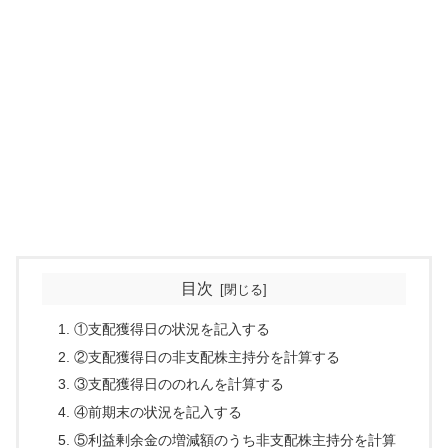
目次
①支配獲得日の状況を記入する
②支配獲得日の非支配株主持分を計算する
③支配獲得日ののれんを計算する
④前期末の状況を記入する
⑤利益剰余金の増減額のうち非支配株主持分を計算