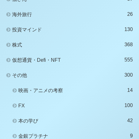
26
海外旅行
130
投資マインド
368
株式
555
仮想通貨・Defi・NFT
300
その他
14
映画・アニメの考察
100
FX
42
本の学び
9
金銀プラチナ