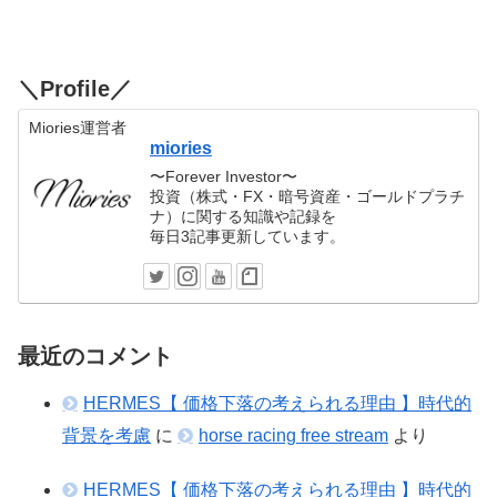
＼Profile／
Miories運営者
miories
〜Forever Investor〜
投資（株式・FX・暗号資産・ゴールドプラチ
ナ）に関する知識や記録を
毎日3記事更新しています。
最近のコメント
HERMES【 価格下落の考えられる理由 】時代的
背景を考慮
に
horse racing free stream
より
HERMES【 価格下落の考えられる理由 】時代的