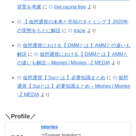
背景を考慮
に
live racing free
より
【 仮想通貨の未来と売却のタイミング 】2020年
の実態をもとに解説
に
tracie
より
仮想通貨における【 DMMとは 】AMMとの違いも
解説
に
仮想通貨における【 DMMとは 】AMMと
の違いも解説 – Miories | Miories - Z MEDIA
より
仮想通貨【 Suiとは 】必要知識まとめ
に
仮想
通貨【 Suiとは 】必要知識まとめ – Miories | Miories
- Z MEDIA
より
＼Profile／
miories
〜Forever Investor〜