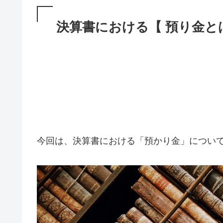
決算書における【 預り金と
今回は、決算書における「預かり金」につい