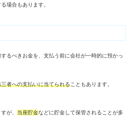
する場合もあります。
担するべきお金を、支払う前に会社が一時的に預かっ
第三者への支払いに当てられる
こともあります。
ますが、
当座貯金
などに貯金して保管されることが多