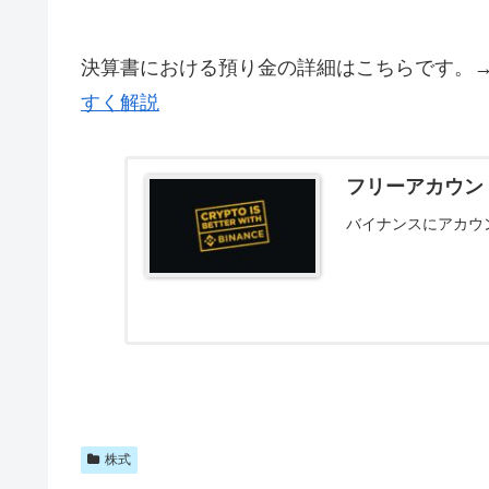
決算書における預り金の詳細はこちらです。
すく解説
フリーアカウント作
バイナンスにアカウ
株式