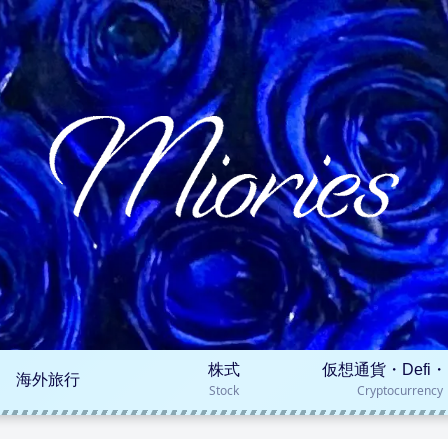
株式
仮想通貨・Defi・
海外旅行
Stock
Cryptocurrency