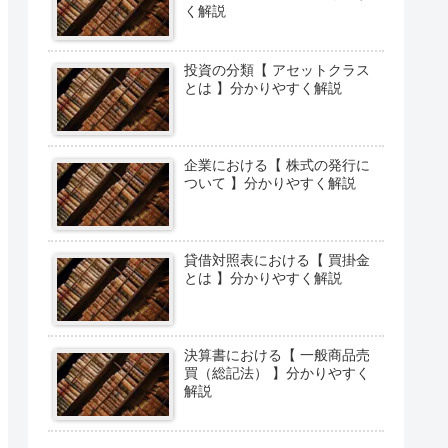
く解説
投資の分類【 アセットクラス
とは 】分かりやすく解説
企業における【 株式の発行に
ついて 】分かりやすく解説
貸借対照表における【 買掛金
とは 】分かりやすく解説
決算書における【 一般商品売
買（総記法） 】分かりやすく
解説