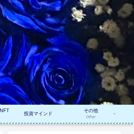
NFT
その他
投資マインド
Other