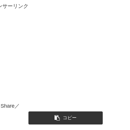
ンサーリンク
Share／
コピー