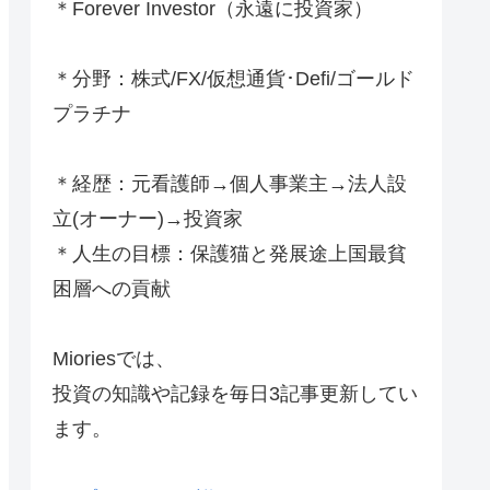
＊Forever Investor
（永遠に投資家）
＊分野：株式/FX/仮想通貨･Defi/ゴールド
プラチナ
＊経歴：元看護師→個人事業主→法人設
立(オーナー)→投資家
＊人生の目標：保護猫と発展途上国最貧
困層への貢献
Mioriesでは、
投資の知識や記録を毎日3記事更新してい
ます。