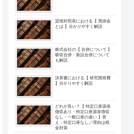
貸借対照表における【 買掛金
とは 】分かりやすく解説
株式会社の【 合併について 】
吸収合併・新設合併について
も解説
決算書における【 研究開発費
】分かりやすく解説
どれが良い？【 特定口座源泉
徴収あり・特定口座源泉徴収
なし・一般口座の違い 】答
え：特定口座なし／理由は税
金対策