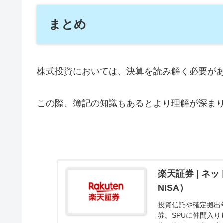
まとめ
株式投資においては、決算を読み解く必要が
この際、簿記の知識もあるとより理解が深ま
楽天証券 | ネ
NISA）
投資信託や確定拠出
券。SPUに仲間入