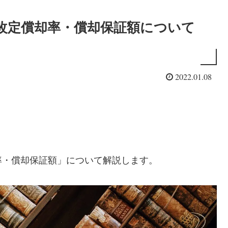
改定償却率・償却保証額について
2022.01.08
率・償却保証額」について解説します。