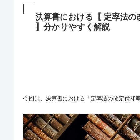
決算書における【 定率法の
】分かりやすく解説
今回は、決算書における「定率法の改定償却