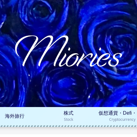
株式
仮想通貨・Defi・
海外旅行
Stock
Cryptocurrency