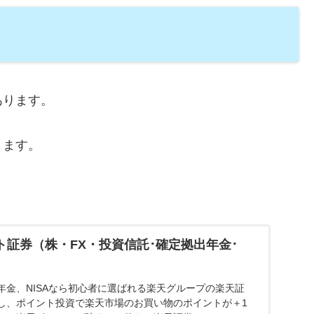
あります。
ります。
ット証券（株・FX・投資信託･確定拠出年金･
年金、NISAなら初心者に選ばれる楽天グループの楽天証
りし、ポイント投資で楽天市場のお買い物のポイントが＋1