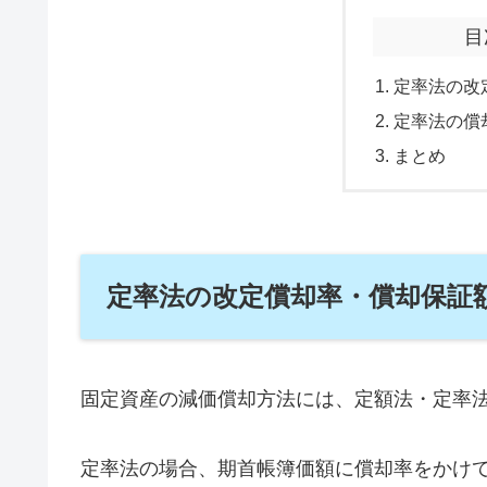
目
定率法の改
定率法の償
まとめ
定率法の改定償却率・償却保証
固定資産の減価償却方法には、定額法・定率
定率法の場合、期首帳簿価額に償却率をかけ