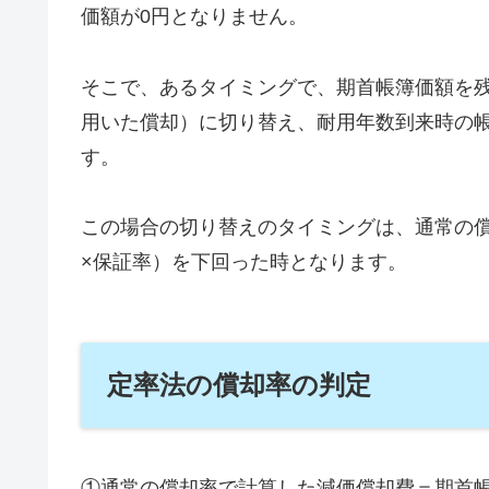
価額が0円となりません。
そこで、あるタイミングで、期首帳簿価額を
用いた償却）に切り替え、耐用年数到来時の
す。
この場合の切り替えのタイミングは、通常の
×保証率）を下回った時となります。
定率法の償却率の判定
①通常の償却率で計算した減価償却費＝期首帳