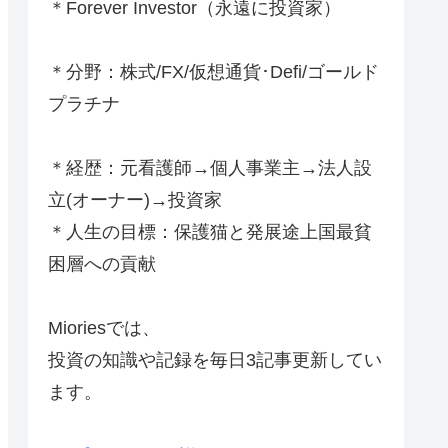
＊Forever Investor
（永遠に投資家）
＊分野：株式/FX/仮想通貨･Defi/ゴールド
プラチナ
＊経歴：元看護師→個人事業主→法人設
立(オーナー)→投資家
＊人生の目標：保護猫と発展途上国最貧
困層への貢献
Mioriesでは、
投資の知識や記録を毎日3記事更新してい
ます。