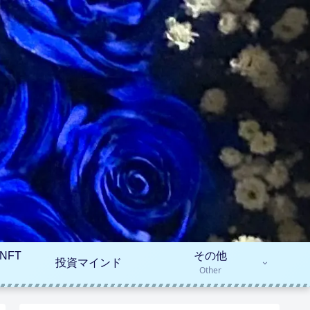
NFT
その他
投資マインド
Other