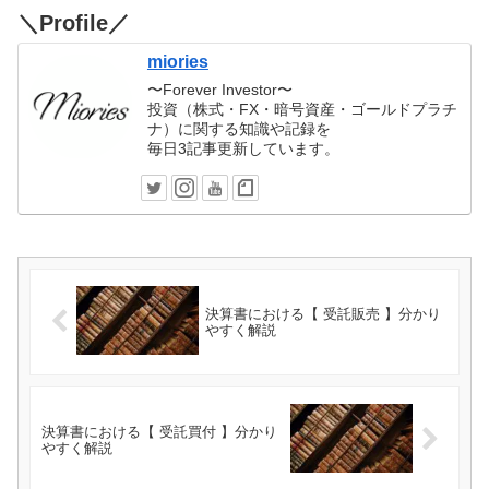
＼Profile／
miories
〜Forever Investor〜
投資（株式・FX・暗号資産・ゴールドプラチ
ナ）に関する知識や記録を
毎日3記事更新しています。
決算書における【 受託販売 】分かり
やすく解説
決算書における【 受託買付 】分かり
やすく解説