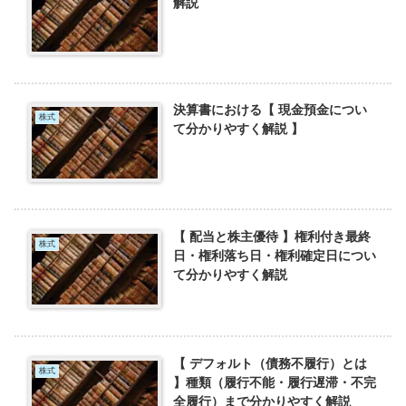
解説
決算書における【 現金預金につい
株式
て分かりやすく解説 】
【 配当と株主優待 】権利付き最終
株式
日・権利落ち日・権利確定日につい
て分かりやすく解説
【 デフォルト（債務不履行）とは
株式
】種類（履行不能・履行遅滞・不完
全履行）まで分かりやすく解説