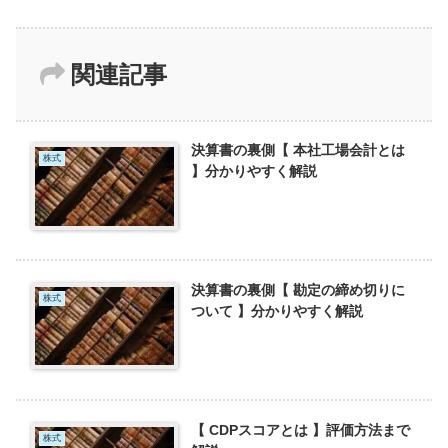
関連記事
決算書の裏側【 本社工場会計とは
株式
】分かりやすく解説
決算書の裏側【 勘定の締め切りに
株式
ついて 】分かりやすく解説
【 CDPスコアとは 】評価方法まで
株式