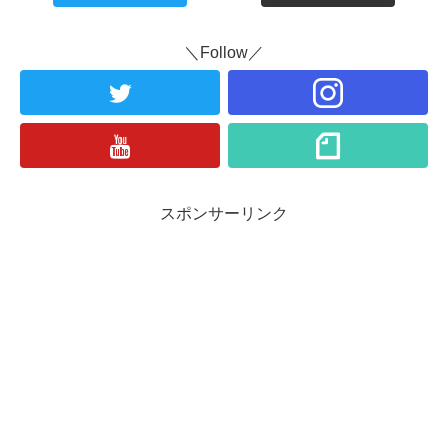
＼Follow／
スポンサーリンク