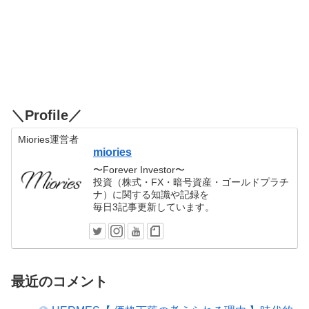
＼Profile／
Miories運営者
miories
〜Forever Investor〜
投資（株式・FX・暗号資産・ゴールドプラチ
ナ）に関する知識や記録を
毎日3記事更新しています。
最近のコメント