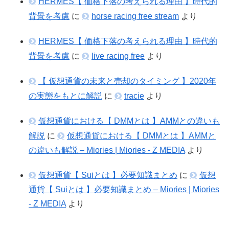
HERMES【 価格下落の考えられる理由 】時代的
背景を考慮
に
horse racing free stream
より
HERMES【 価格下落の考えられる理由 】時代的
背景を考慮
に
live racing free
より
【 仮想通貨の未来と売却のタイミング 】2020年
の実態をもとに解説
に
tracie
より
仮想通貨における【 DMMとは 】AMMとの違いも
解説
に
仮想通貨における【 DMMとは 】AMMと
の違いも解説 – Miories | Miories - Z MEDIA
より
仮想通貨【 Suiとは 】必要知識まとめ
に
仮想
通貨【 Suiとは 】必要知識まとめ – Miories | Miories
- Z MEDIA
より