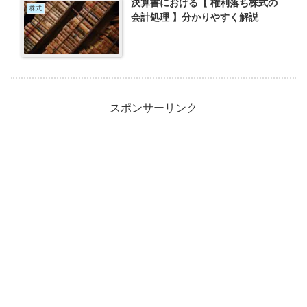
決算書における【 権利落ち株式の
株式
会計処理 】分かりやすく解説
スポンサーリンク