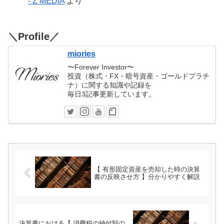
- Z MEDIA
より
＼Profile／
miories
〜Forever Investor〜
投資（株式・FX・暗号資産・ゴールドプラチ
ナ）に関する知識や記録を
毎日3記事更新しています。
【 有形固定資産を売却した時の決算
書の反映させ方 】分かりやすく解説
決算書における【 消費税の納付額の