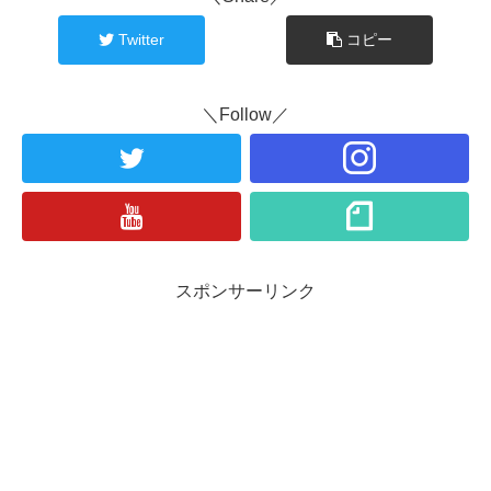
Twitter
コピー
＼Follow／
スポンサーリンク