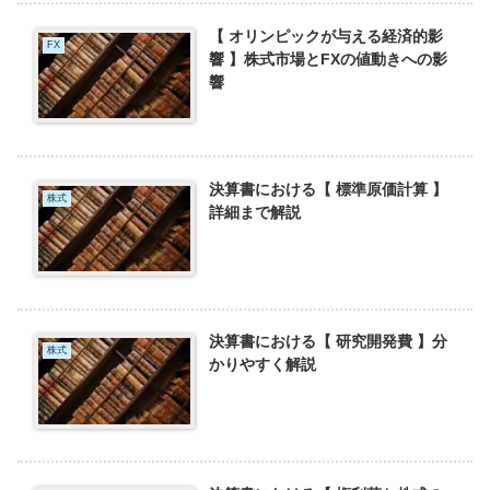
【 オリンピックが与える経済的影
FX
響 】株式市場とFXの値動きへの影
響
決算書における【 標準原価計算 】
株式
詳細まで解説
決算書における【 研究開発費 】分
株式
かりやすく解説