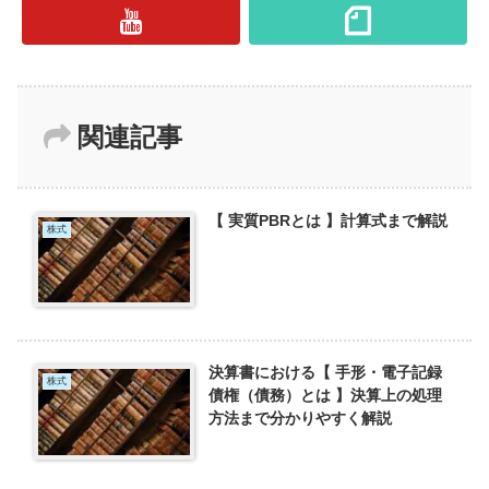
関連記事
【 実質PBRとは 】計算式まで解説
株式
決算書における【 手形・電子記録
株式
債権（債務）とは 】決算上の処理
方法まで分かりやすく解説