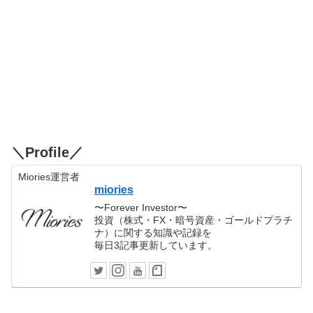
＼Profile／
Miories運営者
miories
〜Forever Investor〜
投資（株式・FX・暗号資産・ゴールドプラチ
ナ）に関する知識や記録を
毎日3記事更新しています。