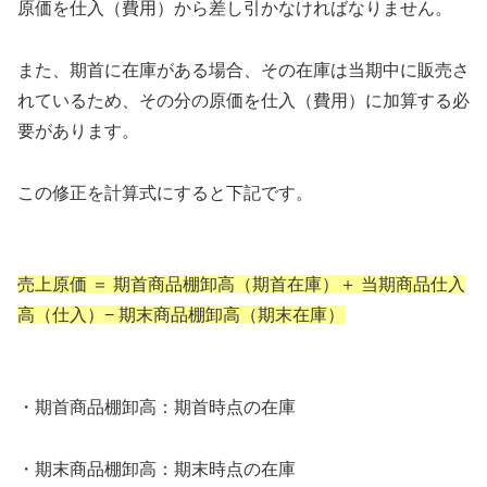
原価を仕入（費用）から差し引かなければなりません。
また、期首に在庫がある場合、その在庫は当期中に販売さ
れているため、その分の原価を仕入（費用）に加算する必
要があります。
この修正を計算式にすると下記です。
売上原価 ＝ 期首商品棚卸高（期首在庫）＋ 当期商品仕入
高（仕入）− 期末商品棚卸高（期末在庫）
・期首商品棚卸高：期首時点の在庫
・期末商品棚卸高：期末時点の在庫