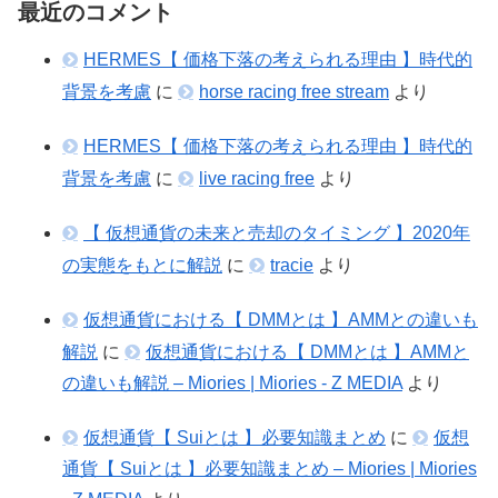
最近のコメント
HERMES【 価格下落の考えられる理由 】時代的
背景を考慮
に
horse racing free stream
より
HERMES【 価格下落の考えられる理由 】時代的
背景を考慮
に
live racing free
より
【 仮想通貨の未来と売却のタイミング 】2020年
の実態をもとに解説
に
tracie
より
仮想通貨における【 DMMとは 】AMMとの違いも
解説
に
仮想通貨における【 DMMとは 】AMMと
の違いも解説 – Miories | Miories - Z MEDIA
より
仮想通貨【 Suiとは 】必要知識まとめ
に
仮想
通貨【 Suiとは 】必要知識まとめ – Miories | Miories