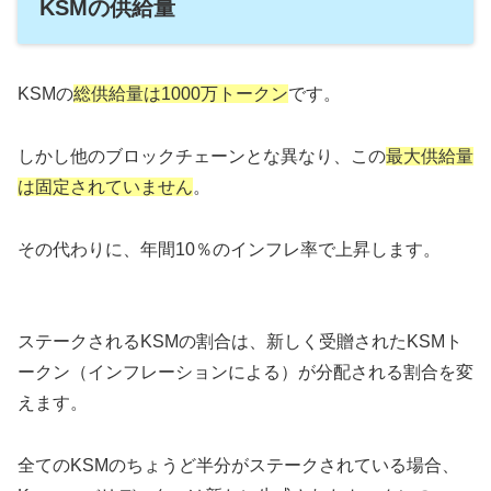
KSMの供給量
KSMの
総供給量は1000万トークン
です。
しかし他のブロックチェーンとな異なり、この
最大供給量
は固定されていません
。
その代わりに、年間10％のインフレ率で上昇します。
ステークされるKSMの割合は、新しく受贈されたKSMト
ークン（インフレーションによる）が分配される割合を変
えます。
全てのKSMのちょうど半分がステークされている場合、