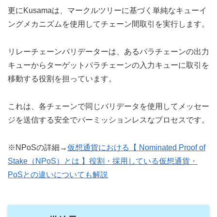
更にKusamaは、マークルツリーに基づく単純なキューイ
ングメカニズムを使用してチェーン間取引を実行します。
リレーチェーンバリデーターは、あるパラチェーンの出力
キューからターゲットパラチェーンの入力キューに取引を
移動する役割を担っています。
これは、各チェーンで同じバリデータを使用してメッセー
ジを送信する安全でパーミッションレスなプロセスです。
※NPoSの詳細→
仮想通貨における【 Nominated Proof of
Stake（NPoS）とは 】役割・採用している仮想通貨・
PoSとの違いについても解説