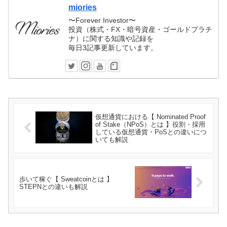
miories
〜Forever Investor〜
投資（株式・FX・暗号資産・ゴールドプラチ
ナ）に関する知識や記録を
毎日3記事更新しています。
仮想通貨における【 Nominated Proof
of Stake（NPoS）とは 】役割・採用
している仮想通貨・PoSとの違いにつ
いても解説
歩いて稼ぐ【 Sweatcoinとは 】
STEPNとの違いも解説