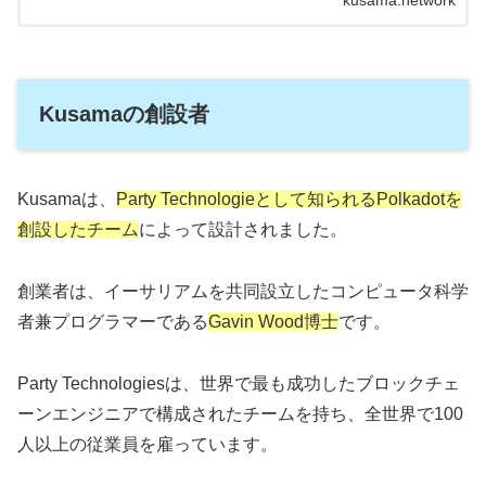
kusama.network
Kusamaの創設者
Kusamaは、
Party Technologieとして知られるPolkadotを
創設したチーム
によって設計されました。
創業者は、イーサリアムを共同設立したコンピュータ科学
者兼プログラマーである
Gavin Wood博士
です。
Party Technologiesは、世界で最も成功したブロックチェ
ーンエンジニアで構成されたチームを持ち、全世界で100
人以上の従業員を雇っています。