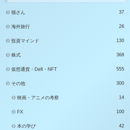
37
猫さん
26
海外旅行
130
投資マインド
368
株式
555
仮想通貨・Defi・NFT
300
その他
14
映画・アニメの考察
100
FX
42
本の学び