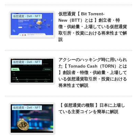
仮想通貨【 Bit Torrent-
仮想通貨・Defi・NFT
New（BTT）とは 】創立者・特
徴・供給量・上場している仮想通貨
取引所・投資における将来性まで解
説
アクシーのハッキング時に用いられ
仮想通貨・Defi・NFT
た【 Tornado Cash（TORN）とは
】創設者・特徴・供給量・上場して
いる仮想通貨取引所・投資における
将来性まで解説
【 仮想通貨の種類 】日本に上場し
仮想通貨・Defi・NFT
ている主要コインを簡単に解説