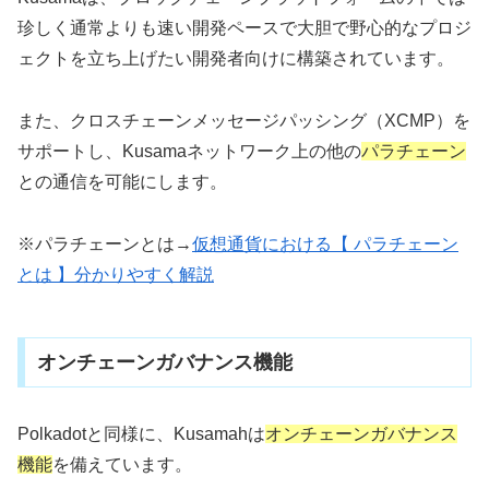
珍しく通常よりも速い開発ペースで大胆で野心的なプロジ
ェクトを立ち上げたい開発者向けに構築されています。
また、クロスチェーンメッセージパッシング（XCMP）を
サポートし、Kusamaネットワーク上の他の
パラチェーン
との通信を可能にします。
※パラチェーンとは→
仮想通貨における【 パラチェーン
とは 】分かりやすく解説
オンチェーンガバナンス機能
Polkadotと同様に、Kusamahは
オンチェーンガバナンス
機能
を備えています。