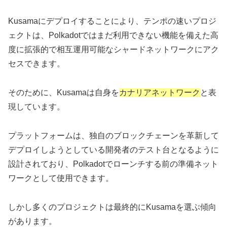
Kusamaにデプロイすることにより、テンポの速いプロジ
ェクトは、Polkadotではまだ利用できない機能を備えた高
度に拡張的で相互運用可能なシャードネットワークにアク
セスできます。
そのために、Kusamaは自身を
カナリアネットワーク
と表
現しています。
プラットフォームは、独自のブロックチェーンを革新して
デプロイしようとしている開発者のテスト台となるように
設計されており、Polkadotでローンチする前の準備ネット
ワークとして使用できます。
しかし多くのプロジェクトは最終的にKusamaを選ぶ傾向
があります。