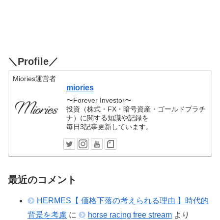
＼Profile／
Miories運営者
miories
〜Forever Investor〜
投資（株式・FX・暗号資産・ゴールドプラチ
ナ）に関する知識や記録を
毎日3記事更新しています。
最近のコメント
HERMES【 価格下落の考えられる理由 】時代的
背景を考慮
に
horse racing free stream
より