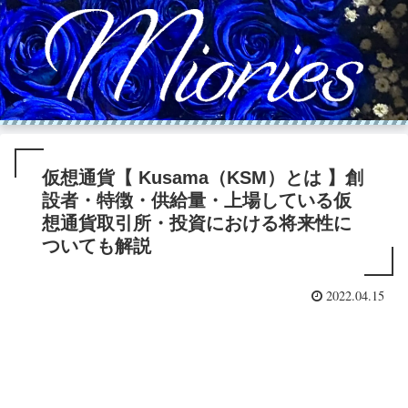
仮想通貨【 Kusama（KSM）とは 】創
設者・特徴・供給量・上場している仮
想通貨取引所・投資における将来性に
ついても解説
2022.04.15