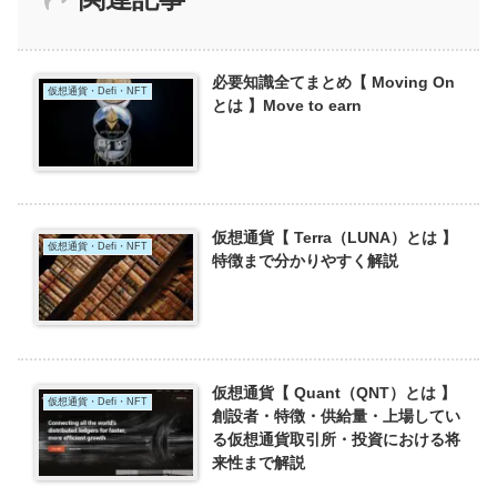
必要知識全てまとめ【 Moving On
仮想通貨・Defi・NFT
とは 】Move to earn
仮想通貨【 Terra（LUNA）とは 】
仮想通貨・Defi・NFT
特徴まで分かりやすく解説
仮想通貨【 Quant（QNT）とは 】
仮想通貨・Defi・NFT
創設者・特徴・供給量・上場してい
る仮想通貨取引所・投資における将
来性まで解説