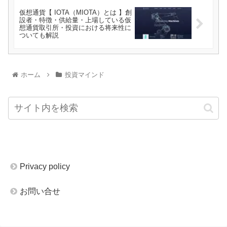
仮想通貨【 IOTA（MIOTA）とは 】創
設者・特徴・供給量・上場している仮
想通貨取引所・投資における将来性に
ついても解説
ホーム
投資マインド
Privacy policy
お問い合せ