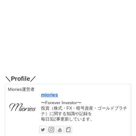
＼Profile／
Miories運営者
miories
〜Forever Investor〜
投資（株式・FX・暗号資産・ゴールドプラチ
ナ）に関する知識や記録を
毎日3記事更新しています。