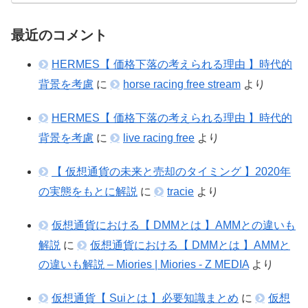
最近のコメント
HERMES【 価格下落の考えられる理由 】時代的
背景を考慮
に
horse racing free stream
より
HERMES【 価格下落の考えられる理由 】時代的
背景を考慮
に
live racing free
より
【 仮想通貨の未来と売却のタイミング 】2020年
の実態をもとに解説
に
tracie
より
仮想通貨における【 DMMとは 】AMMとの違いも
解説
に
仮想通貨における【 DMMとは 】AMMと
の違いも解説 – Miories | Miories - Z MEDIA
より
仮想通貨【 Suiとは 】必要知識まとめ
に
仮想