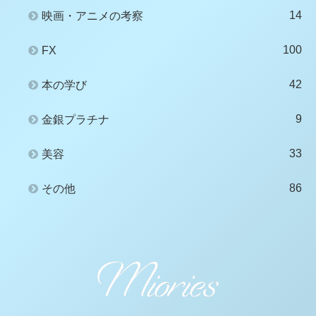
14
映画・アニメの考察
100
FX
42
本の学び
9
金銀プラチナ
33
美容
86
その他