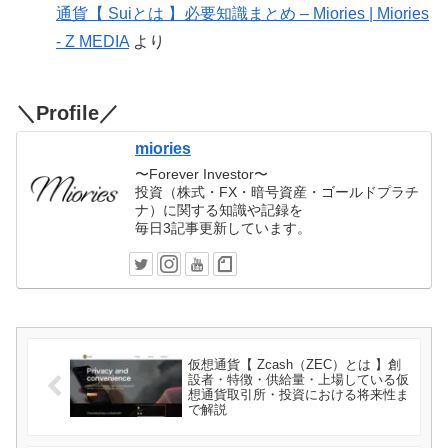
通貨【 Suiとは 】必要知識まとめ – Miories | Miories
- Z MEDIA
より
＼Profile／
miories
〜Forever Investor〜
投資（株式・FX・暗号資産・ゴールドプラチ
ナ）に関する知識や記録を
毎日3記事更新しています。
仮想通貨【 Zcash（ZEC）とは 】創
設者・特徴・供給量・上場している仮
想通貨取引所・投資における将来性ま
で解説