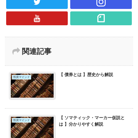
関連記事
【 債券とは 】歴史から解説
投資マインド
【 ソマティック・マーカー仮説と
投資マインド
は 】分かりやすく解説