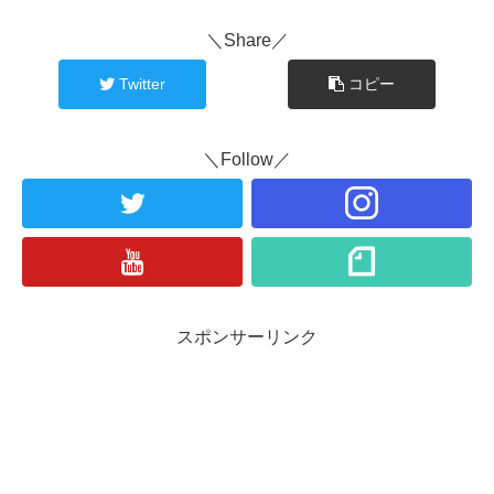
＼Share／
Twitter
コピー
＼Follow／
スポンサーリンク