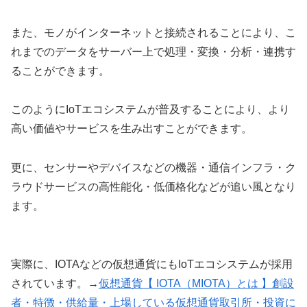
また、モノがインターネットと接続されることにより、こ
れまでのデータをサーバー上で処理・変換・分析・連携す
ることができます。
このようにIoTエコシステムが普及することにより、より
高い価値やサービスを生み出すことができます。
更に、センサーやデバイスなどの機器・通信インフラ・ク
ラウドサービスの高性能化・低価格化などが追い風となり
ます。
実際に、IOTAなどの仮想通貨にもIoTエコシステムが採用
されています。→
仮想通貨【 IOTA（MIOTA）とは 】創設
者・特徴・供給量・上場している仮想通貨取引所・投資に