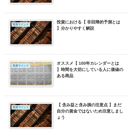
投資における【 非回帰的予測とは
投資マインド
】分かりやすく解説
オススメ【 100年カレンダーとは
投資マインド
】時間を大切にしている人に価値の
ある商品
【 含み益と含み損の注意点 】まだ
投資マインド
自分の資金ではないため注意しまし
ょう