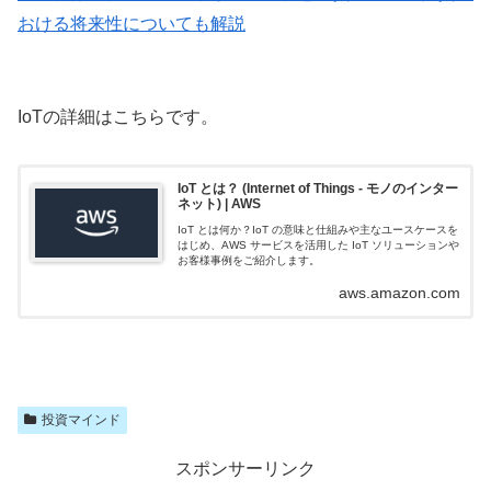
おける将来性についても解説
IoTの詳細はこちらです。
IoT とは？ (Internet of Things - モノのインター
ネット) | AWS
IoT とは何か？IoT の意味と仕組みや主なユースケースを
はじめ、AWS サービスを活用した IoT ソリューションや
お客様事例をご紹介します。
aws.amazon.com
投資マインド
スポンサーリンク