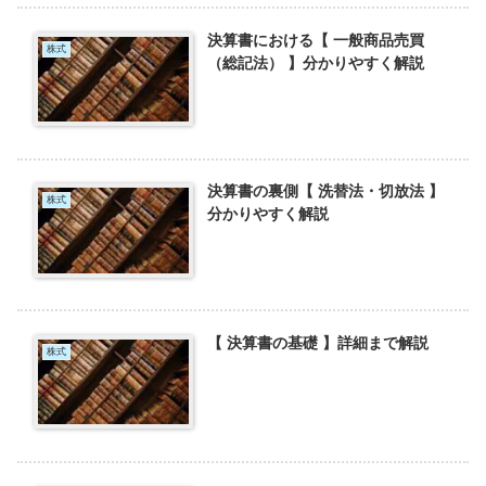
決算書における【 一般商品売買
株式
（総記法） 】分かりやすく解説
決算書の裏側【 洗替法・切放法 】
株式
分かりやすく解説
【 決算書の基礎 】詳細まで解説
株式