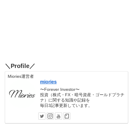
＼Profile／
Miories運営者
miories
〜Forever Investor〜
投資（株式・FX・暗号資産・ゴールドプラチ
ナ）に関する知識や記録を
毎日3記事更新しています。