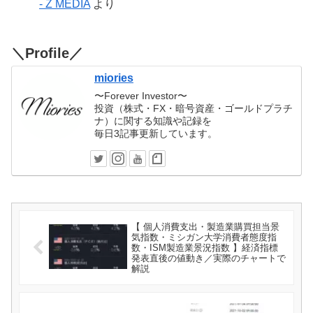
- Z MEDIA
より
＼Profile／
miories
〜Forever Investor〜
投資（株式・FX・暗号資産・ゴールドプラチ
ナ）に関する知識や記録を
毎日3記事更新しています。
【 個人消費支出・製造業購買担当景
気指数・ミシガン大学消費者態度指
数・ISM製造業景況指数 】経済指標
発表直後の値動き／実際のチャートで
解説