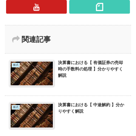
関連記事
決算書における【 有価証券の売却
株式
時の手数料の処理 】分かりやすく
解説
決算書における【 中途解約 】分か
株式
りやすく解説