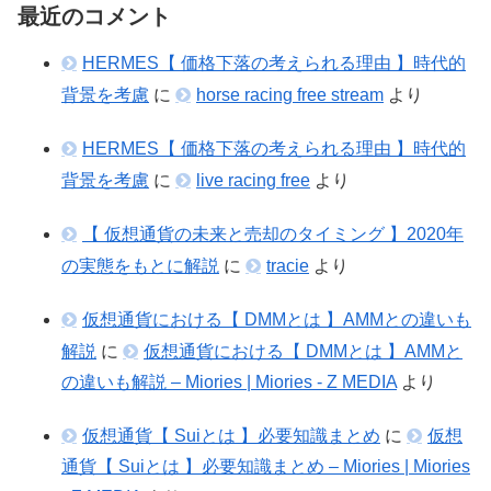
最近のコメント
HERMES【 価格下落の考えられる理由 】時代的
背景を考慮
に
horse racing free stream
より
HERMES【 価格下落の考えられる理由 】時代的
背景を考慮
に
live racing free
より
【 仮想通貨の未来と売却のタイミング 】2020年
の実態をもとに解説
に
tracie
より
仮想通貨における【 DMMとは 】AMMとの違いも
解説
に
仮想通貨における【 DMMとは 】AMMと
の違いも解説 – Miories | Miories - Z MEDIA
より
仮想通貨【 Suiとは 】必要知識まとめ
に
仮想
通貨【 Suiとは 】必要知識まとめ – Miories | Miories