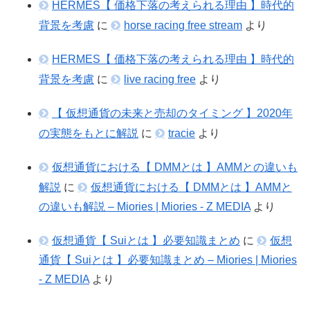
HERMES【 価格下落の考えられる理由 】時代的
背景を考慮
に
horse racing free stream
より
HERMES【 価格下落の考えられる理由 】時代的
背景を考慮
に
live racing free
より
【 仮想通貨の未来と売却のタイミング 】2020年
の実態をもとに解説
に
tracie
より
仮想通貨における【 DMMとは 】AMMとの違いも
解説
に
仮想通貨における【 DMMとは 】AMMと
の違いも解説 – Miories | Miories - Z MEDIA
より
仮想通貨【 Suiとは 】必要知識まとめ
に
仮想
通貨【 Suiとは 】必要知識まとめ – Miories | Miories
- Z MEDIA
より