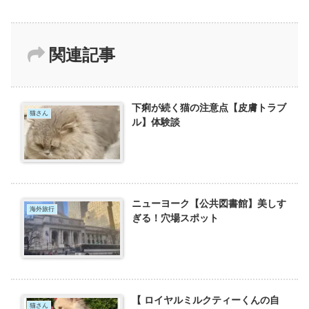
関連記事
下痢が続く猫の注意点【皮膚トラブ
猫さん
ル】体験談
ニューヨーク【公共図書館】美しす
海外旅行
ぎる！穴場スポット
【 ロイヤルミルクティーくんの自
猫さん