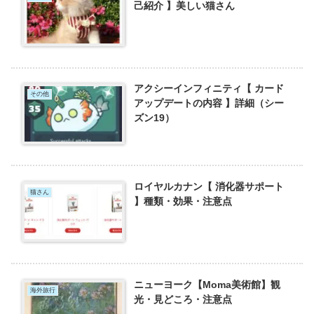
己紹介 】美しい猫さん
アクシーインフィニティ【 カード
その他
アップデートの内容 】詳細（シー
ズン19）
ロイヤルカナン【 消化器サポート
猫さん
】種類・効果・注意点
ニューヨーク【Moma美術館】観
海外旅行
光・見どころ・注意点