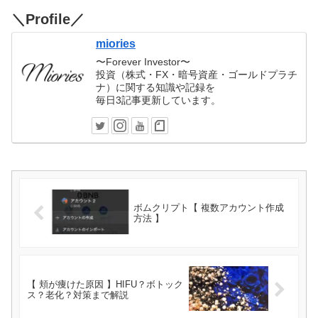
＼Profile／
miories
〜Forever Investor〜
投資（株式・FX・暗号資産・ゴールドプラチ
ナ）に関する知識や記録を
毎日3記事更新しています。
ボムクリプト【 複数アカウント作成
方法 】
【 頬が痩けた原因 】HIFU？ボトック
ス？老化？対策まで解説