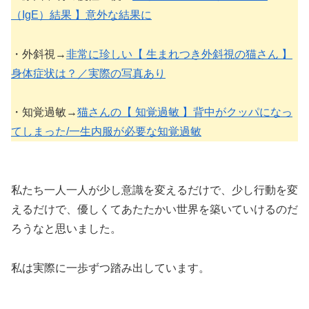
（IgE）結果 】意外な結果に
・外斜視→
非常に珍しい【 生まれつき外斜視の猫さん 】
身体症状は？／実際の写真あり
・知覚過敏→
猫さんの【 知覚過敏 】背中がクッパになっ
てしまった/一生内服が必要な知覚過敏
私たち一人一人が少し意識を変えるだけで、少し行動を変
えるだけで、優しくてあたたかい世界を築いていけるのだ
ろうなと思いました。
私は実際に一歩ずつ踏み出しています。