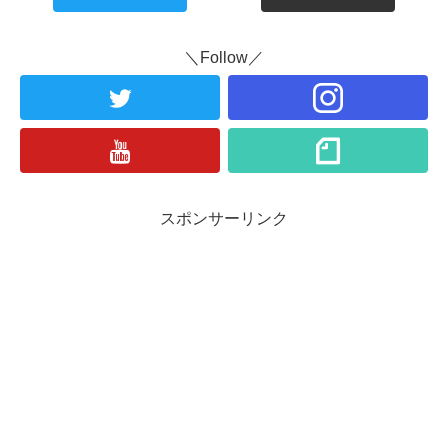
＼Follow／
スポンサーリンク