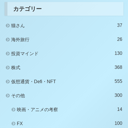
カテゴリー
37
猫さん
26
海外旅行
130
投資マインド
368
株式
555
仮想通貨・Defi・NFT
300
その他
14
映画・アニメの考察
100
FX