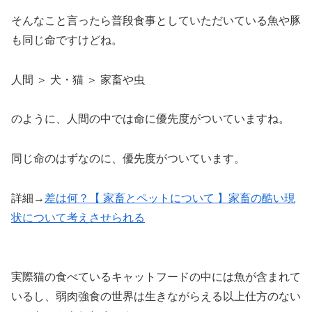
そんなこと言ったら普段食事としていただいている魚や豚
も同じ命ですけどね。
人間 ＞ 犬・猫 ＞ 家畜や虫
のように、人間の中では命に優先度がついていますね。
同じ命のはずなのに、優先度がついています。
詳細→
差は何？【 家畜とペットについて 】家畜の酷い現
状について考えさせられる
実際猫の食べているキャットフードの中には魚が含まれて
いるし、弱肉強食の世界は生きながらえる以上仕方のない