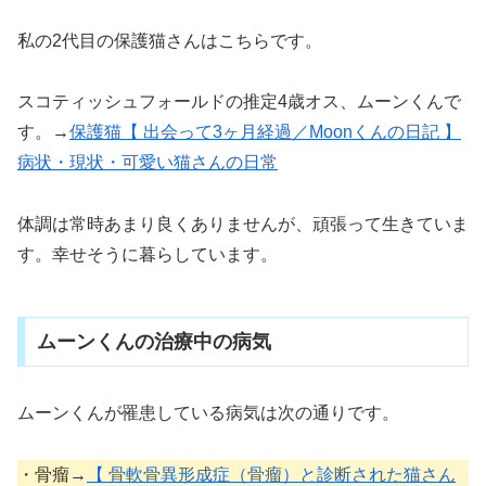
私の2代目の保護猫さんはこちらです。
スコティッシュフォールドの推定4歳オス、ムーンくんで
す。→
保護猫【 出会って3ヶ月経過／Moonくんの日記 】
病状・現状・可愛い猫さんの日常
体調は常時あまり良くありませんが、頑張って生きていま
す。幸せそうに暮らしています。
ムーンくんの治療中の病気
ムーンくんが罹患している病気は次の通りです。
・骨瘤→
【 骨軟骨異形成症（骨瘤）と診断された猫さん