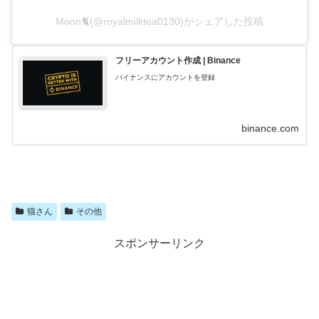
Moon🐈(@royalmilktea0130)がシェアした投稿
フリーアカウント作成 | Binance
バイナンスにアカウントを登録
binance.com
猫さん
その他
スポンサーリンク