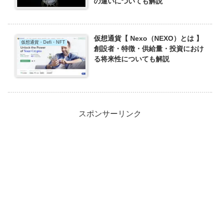
の違いについても解説
仮想通貨【 Nexo（NEXO）とは 】
仮想通貨・Defi・NFT
創設者・特徴・供給量・投資におけ
る将来性についても解説
スポンサーリンク