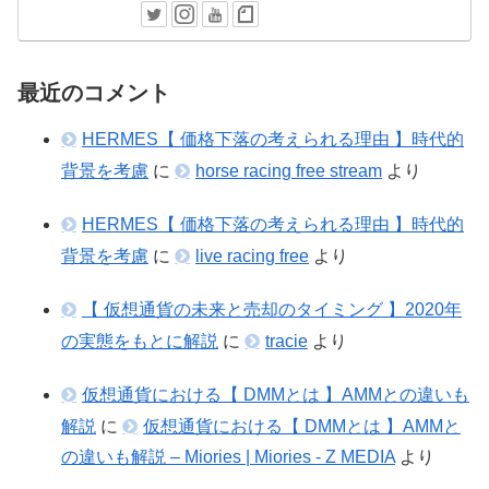
最近のコメント
HERMES【 価格下落の考えられる理由 】時代的
背景を考慮
に
horse racing free stream
より
HERMES【 価格下落の考えられる理由 】時代的
背景を考慮
に
live racing free
より
【 仮想通貨の未来と売却のタイミング 】2020年
の実態をもとに解説
に
tracie
より
仮想通貨における【 DMMとは 】AMMとの違いも
解説
に
仮想通貨における【 DMMとは 】AMMと
の違いも解説 – Miories | Miories - Z MEDIA
より