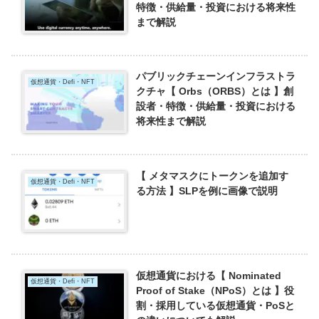
特徴・供給量・投資における将来性
まで解説
パブリックチェーンインフラストラ
仮想通貨・Defi・NFT
クチャ【 Orbs（ORBS）とは 】創
設者・特徴・供給量・投資における
将来性まで解説
【 メタマスクにトークンを追加す
仮想通貨・Defi・NFT
る方法 】SLPを例に画像で説明
仮想通貨における【 Nominated
仮想通貨・Defi・NFT
Proof of Stake（NPoS）とは 】役
割・採用している仮想通貨・PoSと