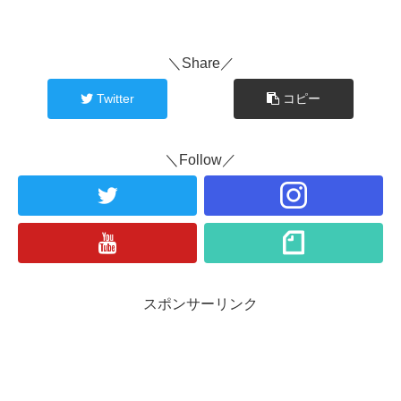
＼Share／
Twitter
コピー
＼Follow／
スポンサーリンク