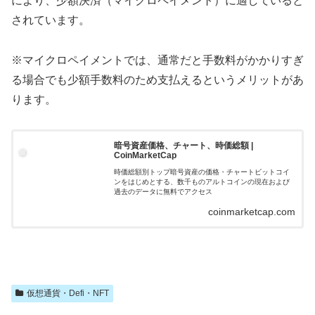
により、少額決済（マイクロペイメント）に適していると
されています。
※マイクロペイメントでは、通常だと手数料がかかりすぎ
る場合でも少額手数料のため支払えるというメリットがあ
ります。
暗号資産価格、チャート、時価総額 |
CoinMarketCap
時価総額別トップ暗号資産の価格・チャートビットコイ
ンをはじめとする、数千ものアルトコインの現在および
過去のデータに無料でアクセス
coinmarketcap.com
仮想通貨・Defi・NFT