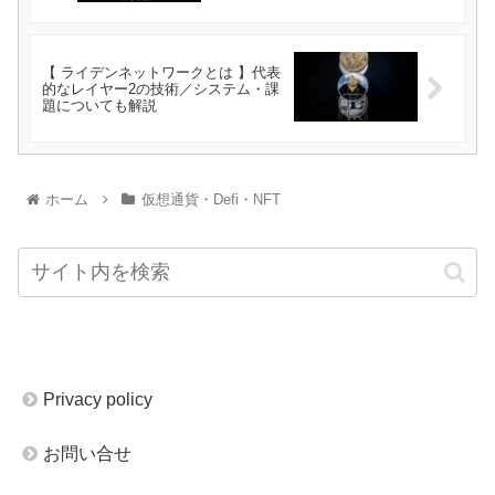
【 ライデンネットワークとは 】代表
的なレイヤー2の技術／システム・課
題についても解説
ホーム
仮想通貨・Defi・NFT
Privacy policy
お問い合せ