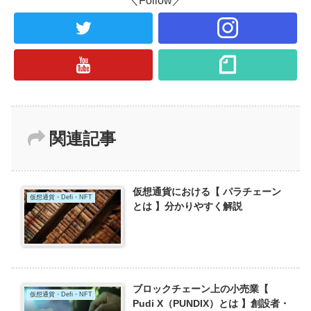
＼Follow／
関連記事
仮想通貨における【 パラチェーン
仮想通貨・Defi・NFT
とは 】分かりやすく解説
ブロックチェーン上の小売業【
仮想通貨・Defi・NFT
Pudi X（PUNDIX）とは 】創設者・