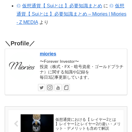
仮想通貨【 Suiとは 】必要知識まとめ
に
仮想
通貨【 Suiとは 】必要知識まとめ – Miories | Miories
- Z MEDIA
より
＼Profile／
miories
〜Forever Investor〜
投資（株式・FX・暗号資産・ゴールドプラチ
ナ）に関する知識や記録を
毎日3記事更新しています。
仮想通貨における【 レイヤー2とは
】レイヤー1とレイヤー2の違い・メリ
ット・デメリットも含めて解説