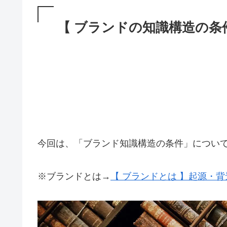
【 ブランドの知識構造の条
今回は、「ブランド知識構造の条件」につい
※ブランドとは→
【 ブランドとは 】起源・