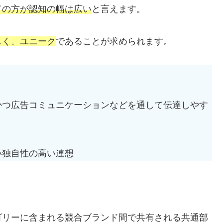
ドの方が認知の幅は広い
と言えます。
しく、ユニーク
であることが求められます。
かつ広告コミュニケーションなどを通して伝達しやす
い独自性の高い連想
ゴリーに含まれる競合ブランド間で共有される共通部