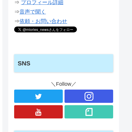
⇒
プロフィール詳細
⇒
音声で聞く
⇒
依頼・お問い合わせ
SNS
＼Follow／