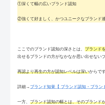
①深くて幅の広いブランド認知
②強くて好ましく、かつユニークなブランド
ここでのブランド認知の深さとは、
ブランド
出せるブランドの方がなかなか思い出せない
再認より再生の方が認知レベルは深い
からで
詳細→
ブランド知覚【 ブランド認知・ブラン
一方、
ブランド認知の幅とは、そのブランド