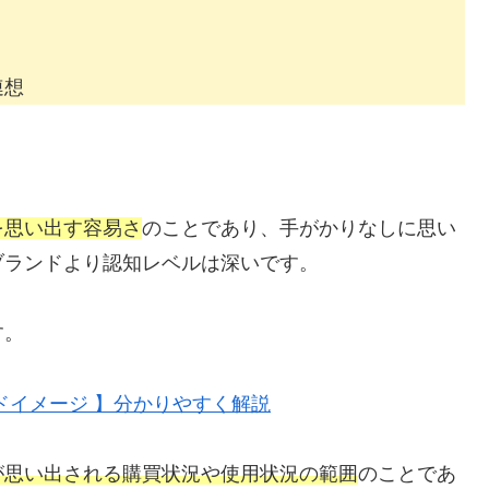
連想
を思い出す容易さ
のことであり、手がかりなしに思い
ブランドより認知レベルは深いです。
す。
ドイメージ 】分かりやすく解説
が思い出される購買状況や使用状況の範囲
のことであ