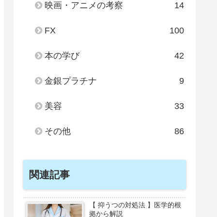
映画・アニメの考察
14
FX
100
本の学び
42
金銀プラチナ
9
美容
33
その他
86
関連記事
【 抑うつの対処法 】医学的根
拠から解説