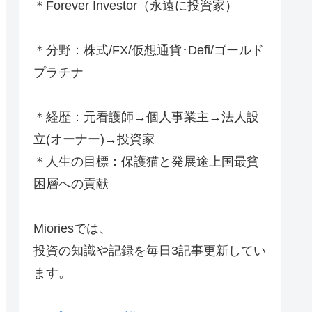
＊Forever Investor
（永遠に投資家）
＊分野：株式/FX/仮想通貨･Defi/ゴールド
プラチナ
＊経歴：元看護師→個人事業主→法人設
立(オーナー)→投資家
＊人生の目標：保護猫と発展途上国最貧
困層への貢献
Mioriesでは、
投資の知識や記録を毎日3記事更新してい
ます。