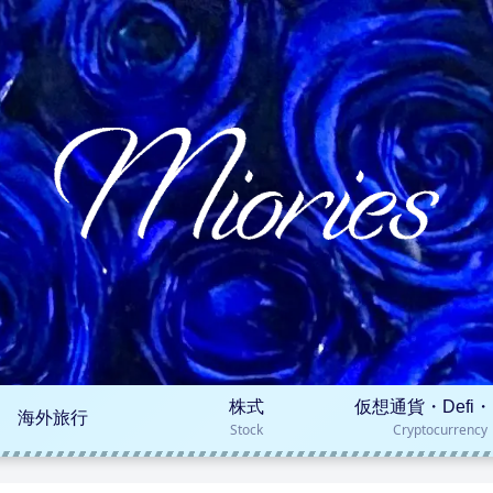
株式
仮想通貨・Defi・
海外旅行
Stock
Cryptocurrency