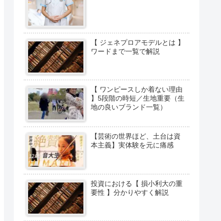
【 ジェネプロアモデルとは 】
ワードまで一覧で解説
【 ワンピースしか着ない理由
】5段階の時短／生地重要（生
地の良いブランド一覧）
【芸術の世界ほど、土台は資
本主義】実体験を元に痛感
投資における【 損小利大の重
要性 】分かりやすく解説