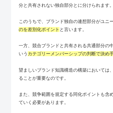
分と共有されない独自部分とに分けられます
このうちで、ブランド独自の連想部分がユニ
のを差別化ポイント
と言います。
一方、競合ブランドと共有される共通部分の
いう
カテゴリーメンバーシップの判断で決め
望ましいブランド知識構造の構築においては
ることが重要なのです。
また、競争範囲を規定する同化ポイントも含
ていく必要があります。