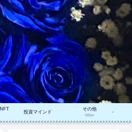
NFT
その他
投資マインド
Other