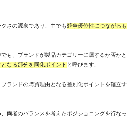
。
ークさの源泉であり、中でも
競争優位性につながるも
中でも、ブランドが製品カテゴリーに属するか否かと
手となる部分を同化ポイント
と呼びます。
、ブランドの購買理由となる差別化ポイントを確立す
め、両者のバランスを考えたポジショニングを行なっ