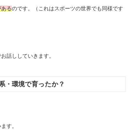
がある
のです。（これはスポーツの世界でも同様です
でお話ししていきます。
系・環境で育ったか？
います。