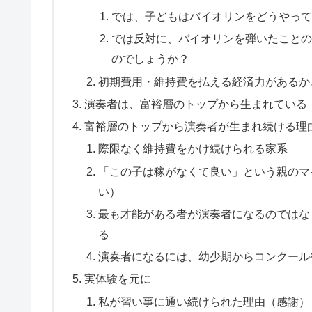
では、子どもはバイオリンをどうやっ
では反対に、バイオリンを弾いたこと
のでしょうか？
初期費用・維持費を払える経済力があるか
演奏者は、富裕層のトップから生まれている
富裕層のトップから演奏者が生まれ続ける理
際限なく維持費をかけ続けられる家系
「この子は稼がなくて良い」という親のマ
い）
最も才能がある者が演奏者になるのではな
る
演奏者になるには、幼少期からコンクール
実体験を元に
私が習い事に通い続けられた理由（感謝）