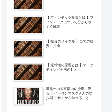
【 フィンテック投資とは 】フ
ィンテックについて分かりや
すく解説
【 投資のサイクル 】全ての投
資に共通
【 返報性の原理とは 】マーケ
ティング手法の1つ
世界一の大富豪の幼少期に遡
る【 イーロンマスクさんの幼
少期 】奇才から学べること