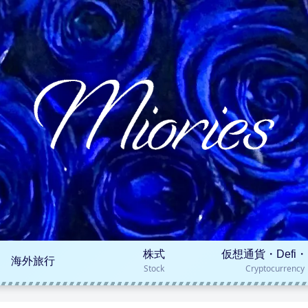
株式
仮想通貨・Defi・
海外旅行
Stock
Cryptocurrency