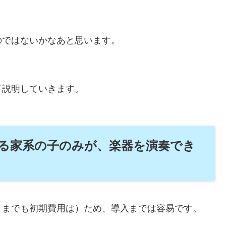
のではないかなあと思います。
て説明していきます。
る家系の子のみが、楽器を演奏でき
くまでも初期費用は）ため、導入までは容易です。