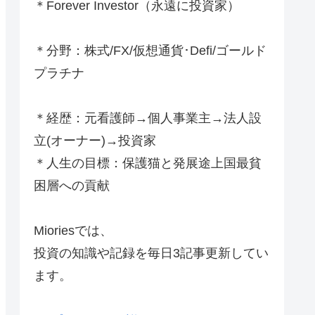
＊Forever Investor
（永遠に投資家）
＊分野：株式/FX/仮想通貨･Defi/ゴールド
プラチナ
＊経歴：元看護師→個人事業主→法人設
立(オーナー)→投資家
＊人生の目標：保護猫と発展途上国最貧
困層への貢献
Mioriesでは、
投資の知識や記録を毎日3記事更新してい
ます。