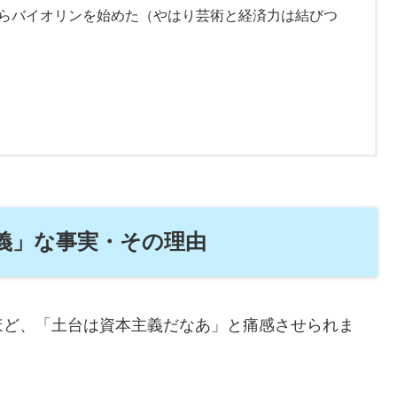
らバイオリンを始めた（やはり芸術と経済力は結びつ
義」な事実・その理由
ほど、「土台は資本主義だなあ」と痛感させられま