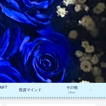
NFT
その他
投資マインド
Other