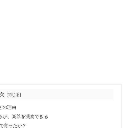
次
その理由
みが、楽器を演奏できる
で育ったか？