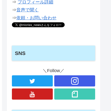
⇒
プロフィール詳細
⇒
音声で聞く
⇒
依頼・お問い合わせ
SNS
＼Follow／