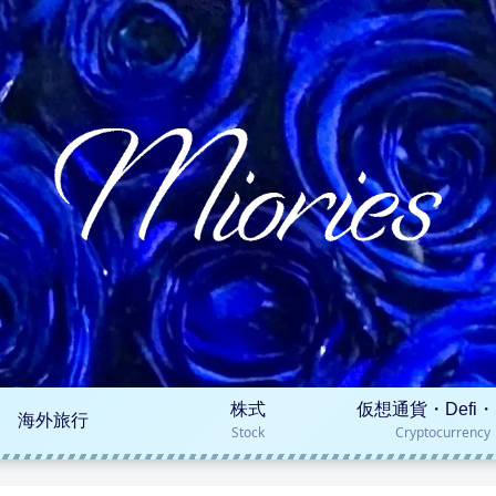
株式
仮想通貨・Defi・
海外旅行
Stock
Cryptocurrency