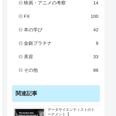
映画・アニメの考察
14
FX
100
本の学び
42
金銀プラチナ
9
美容
33
その他
86
関連記事
データサイエンティストのト
ーナメント【