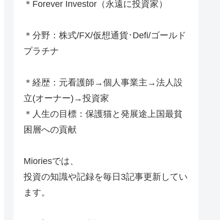
＊Forever Investor
（永遠に投資家）
＊分野：株式/FX/仮想通貨･Defi/ゴールド
プラチナ
＊経歴：元看護師→個人事業主→法人設
立(オーナー)→投資家
＊人生の目標：保護猫と発展途上国最貧
困層への貢献
Mioriesでは、
投資の知識や記録を毎日3記事更新してい
ます。