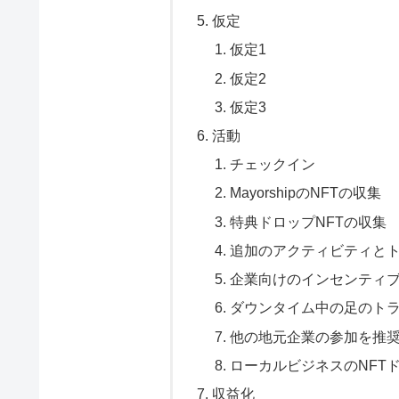
仮定
仮定1
仮定2
仮定3
活動
チェックイン
MayorshipのNFTの収集
特典ドロップNFTの収集
追加のアクティビティと
企業向けのインセンティ
ダウンタイム中の足のト
他の地元企業の参加を推
ローカルビジネスのNFT
収益化