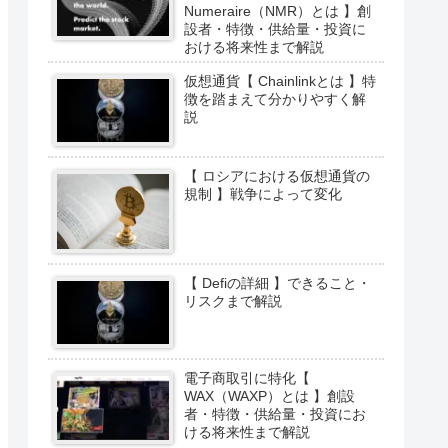
Numeraire（NMR）とは 】創
設者・特徴・供給量・投資に
おける将来性まで解説
仮想通貨【 Chainlinkとは 】特
徴を踏まえて分かりやすく解
説
【 ロシアにおける仮想通貨の
規制 】戦争によって変化
【 Defiの詳細 】できること・
リスクまで解説
電子商取引に特化【
WAX（WAXP）とは 】創設
者・特徴・供給量・投資にお
ける将来性まで解説