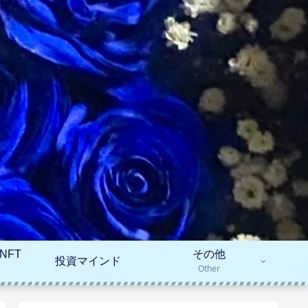
NFT
その他
投資マインド
Other