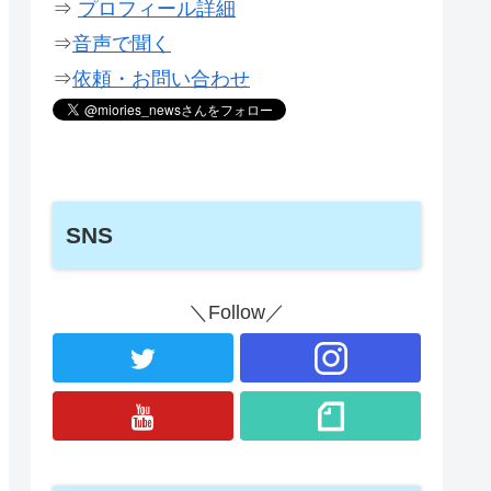
⇒
プロフィール詳細
⇒
音声で聞く
⇒
依頼・お問い合わせ
SNS
＼Follow／