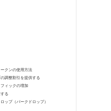
トークンの使用方法
ブの調整割引を提供する
ラフィックの増加
奨する
ドロップ（パークドロップ）