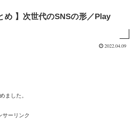
まとめ 】次世代のSNSの形／Play
2022.04.09
とめました。
ンサーリンク