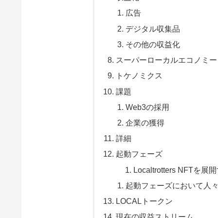
広告
デジタル収集品
その他の収益化
スーパーローカルエコノミー
トケノミクス
課題
Web3の採用
企業の獲得
詳細
起動フェーズ
Localtrotters NFT
起動フェーズにおいて人々
LOCALトークン
現在の収益ストリーム