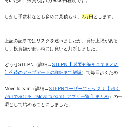
そのため、投資額は1万9000円程度です。
しかし手数料なども多めに見積もり、
2万円
とします。
上記の記事ではリスクを述べましたが、発行上限がある
し、投資額が低い時には良いと判断しました。
どうせSTEPN（詳細→
STEPN【 必要知識を全てまとめ
】今後のアップデートの詳細まで解説
）で毎日歩くため、
Move to earn（詳細→
STEPNユーザーにピッタリ【 歩く
だけで稼げる（Move to earn）アプリ一覧 】まとめ
）の一
環として始めることにしました。