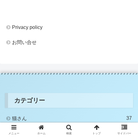
Privacy policy
お問い合せ
カテゴリー
37
猫さん
26
海外旅行
メニュー
ホーム
検索
トップ
サイドバー