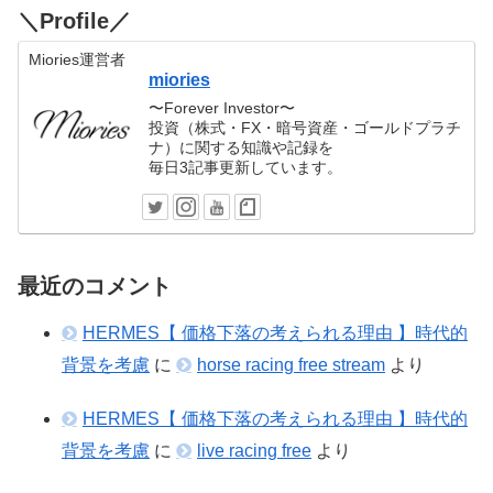
＼Profile／
Miories運営者
miories
〜Forever Investor〜
投資（株式・FX・暗号資産・ゴールドプラチ
ナ）に関する知識や記録を
毎日3記事更新しています。
最近のコメント
HERMES【 価格下落の考えられる理由 】時代的
背景を考慮
に
horse racing free stream
より
HERMES【 価格下落の考えられる理由 】時代的
背景を考慮
に
live racing free
より