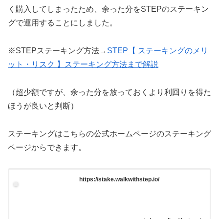
く購入してしまったため、余った分をSTEPのステーキン
グで運用することにしました。
※STEPステーキング方法→
STEP【 ステーキングのメリ
ット・リスク 】ステーキング方法まで解説
（超少額ですが、余った分を放っておくより利回りを得た
ほうが良いと判断）
ステーキングはこちらの公式ホームページのステーキング
ページからできます。
https://stake.walkwithstep.io/