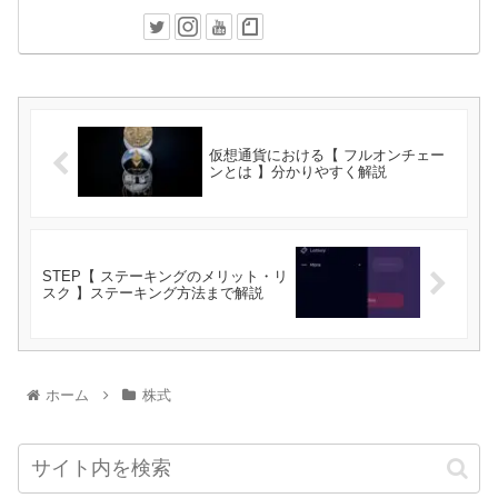
仮想通貨における【 フルオンチェー
ンとは 】分かりやすく解説
STEP【 ステーキングのメリット・リ
スク 】ステーキング方法まで解説
ホーム
株式