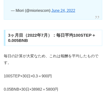
— Miori (@mioriescom)
June 24, 2022
3ヶ月目（2022年7月）：毎日平均100STEP＋
0.005BNB
毎日の計算が大変なため、これは報酬を平均したもので
す。
100STEP×30日×0.3＝900円
0.05BNB×30日×38982＝5800円