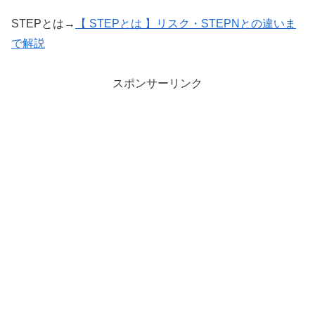
STEPとは→
【 STEPとは 】リスク・STEPNとの違いま
で解説
スポンサーリンク