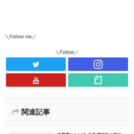
＼Follow me／
＼Follow／
関連記事