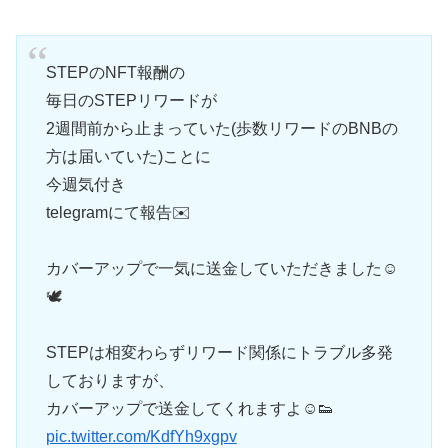
STEPのNFT報酬の
毎日のSTEPリワードが
2週間前から止まっていた(歩数リワードのBNBの
方は届いていた)ことに
今週気付き
telegramにて報告✉️
カバーアップで一気に送金していただきました☺️
🕊
STEPは相変わらずリワード関係にトラブル多発
しておりますが、
カバーアップで送金してくれますよ☺️👟
pic.twitter.com/KdfYh9xgpv