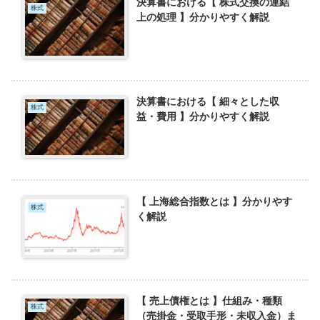
決算書における【 株式交換の連結
株式
上の処理 】分かりやすく解説
決算書における【 細々とした収
株式
益・費用 】分かりやすく解説
【 上海総合指数とは 】分かりやす
株式
く解説
【 売上債権とは 】仕組み・種類
株式
（売掛金・受取手形・未収入金）ま