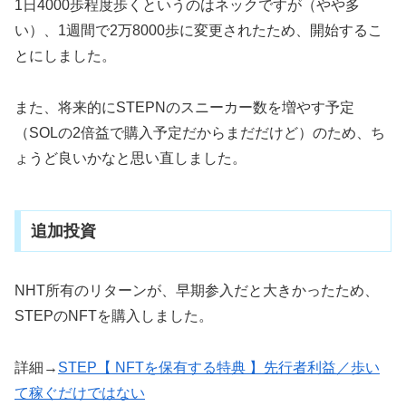
1日4000歩程度歩くというのはネックですが（やや多
い）、1週間で2万8000歩に変更されたため、開始するこ
とにしました。
また、将来的にSTEPNのスニーカー数を増やす予定
（SOLの2倍益で購入予定だからまだだけど）のため、ち
ょうど良いかなと思い直しました。
追加投資
NHT所有のリターンが、早期参入だと大きかったため、
STEPのNFTを購入しました。
詳細→
STEP【 NFTを保有する特典 】先行者利益／歩い
て稼ぐだけではない