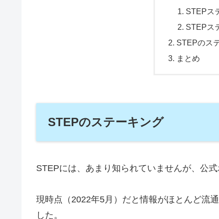
STEP
STEP
STEPのス
まとめ
STEPのステーキング
STEPには、あまり知られていませんが、公
現時点（2022年5月）だと情報がほとんど
した。