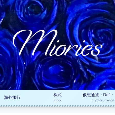
株式
仮想通貨・Defi・
海外旅行
Stock
Cryptocurrency