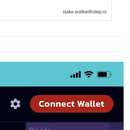
stake.walkwithstep.io