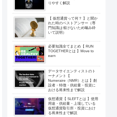
りやすく解説
【 仮想通貨って何？ 】と聞か
れた時のベストアンサー（専
門知識は省けないため噛み砕
いて説明）
必要知識全てまとめ【 RUN
TOGETHERとは 】Move to
earn
データサイエンティストのト
ーナメント【
Numeraire（NMR）とは 】創
設者・特徴・供給量・投資に
おける将来性まで解説
仮想通貨【 SLEFTとは 】使用
用途・供給量・上場している
仮想通貨取引所・投資におけ
る将来性まで解説