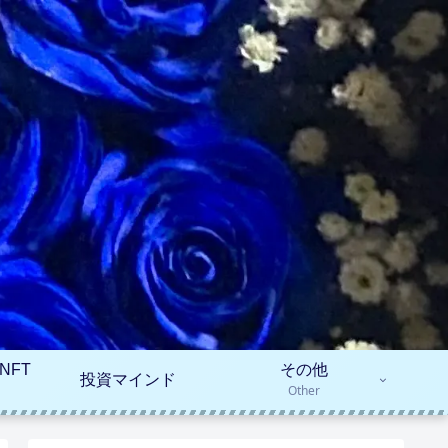
NFT
その他
投資マインド
Other