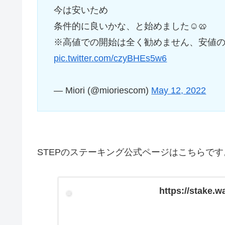
今は安いため
条件的に良いかな、と始めました☺️🥨
※高値での開始は全く勧めません、安値
pic.twitter.com/czyBHEs5w6
— Miori (@mioriescom)
May 12, 2022
STEPのステーキング公式ページはこちらです
https://stake.w