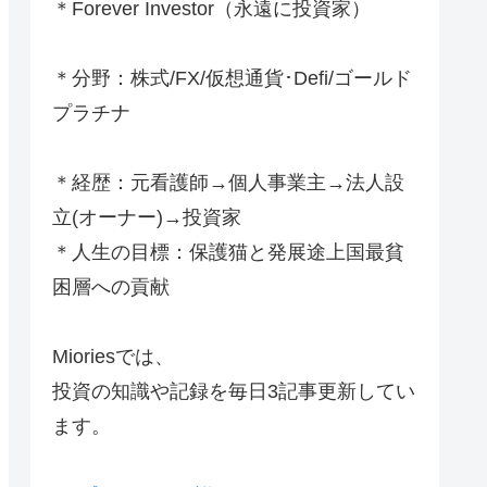
＊Forever Investor
（永遠に投資家）
＊分野：株式/FX/仮想通貨･Defi/ゴールド
プラチナ
＊経歴：元看護師→個人事業主→法人設
立(オーナー)→投資家
＊人生の目標：保護猫と発展途上国最貧
困層への貢献
Mioriesでは、
投資の知識や記録を毎日3記事更新してい
ます。