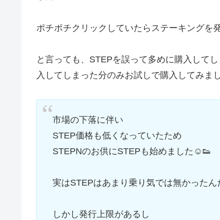
ポチポチクリックしていたらステーキングを
と言っても、STEPを誤って多めに購入して
入してしまった分のみお試しで購入してみま
市場の下落に伴い
STEP価格も低くなっていたため
STEPNのお供にSTEPも始めました☺️👟
実はSTEPはあまり乗り気では無かったんだ
しかし発行上限があるし