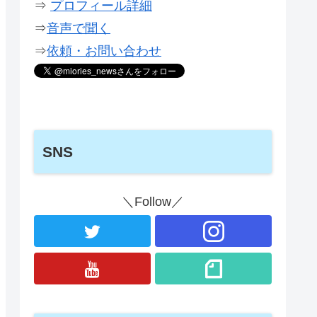
⇒
プロフィール詳細
⇒
音声で聞く
⇒
依頼・お問い合わせ
SNS
＼Follow／