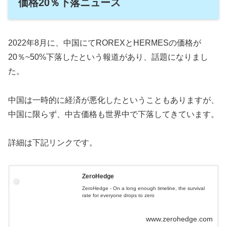
価格20％下落ニュース
2022年8月に、中国にてROREXとHERMESの価格が
20％~50%下落したという報道があり、話題になりまし
た。
中国は一時的に経済が悪化したということもありますが、
中国に限らず、中古価格も世界中で下落してきています。
詳細は下記リンクです。
ZeroHedge
ZeroHedge - On a long enough timeline, the survival
rate for everyone drops to zero
www.zerohedge.com