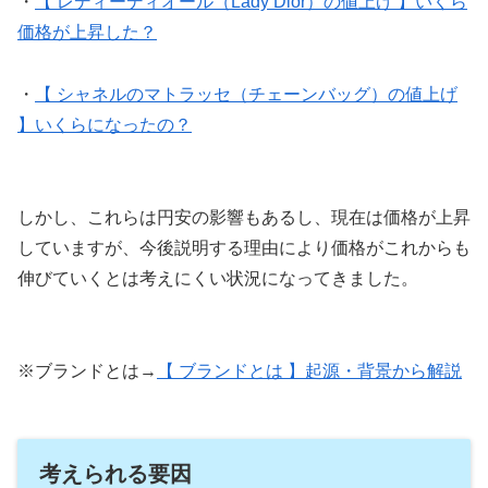
・
【 レディーディオール（Lady Dior）の値上げ 】いくら
価格が上昇した？
・
【 シャネルのマトラッセ（チェーンバッグ）の値上げ
】いくらになったの？
しかし、これらは円安の影響もあるし、現在は価格が上昇
していますが、今後説明する理由により価格がこれからも
伸びていくとは考えにくい状況になってきました。
※ブランドとは→
【 ブランドとは 】起源・背景から解説
考えられる要因