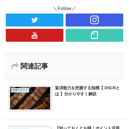
＼Follow／
関連記事
返済能力を把握する指標【 DSCRと
投資マインド
は 】分かりやすく解説
【知っておくとお得！ポイント活用