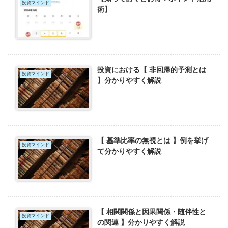
投資マインド
術】
投資における【 非回帰的予測とは
投資マインド
】分かりやすく解説
【 基準比率の無視とは 】例を挙げ
投資マインド
て分かりやすく解説
【 相関関係と因果関係・随伴性と
投資マインド
の関連 】分かりやすく解説