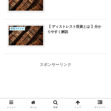
【 ディストレスト投資とは 】分か
投資マインド
りやすく解説
スポンサーリンク
メニュー
ホーム
検索
トップ
サイドバー