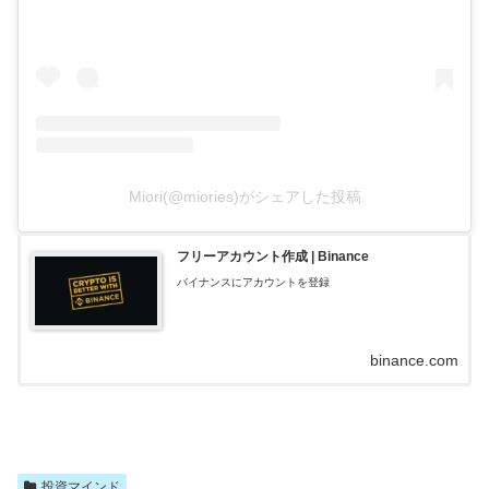
Miori(@miories)がシェアした投稿
フリーアカウント作成 | Binance
バイナンスにアカウントを登録
binance.com
投資マインド