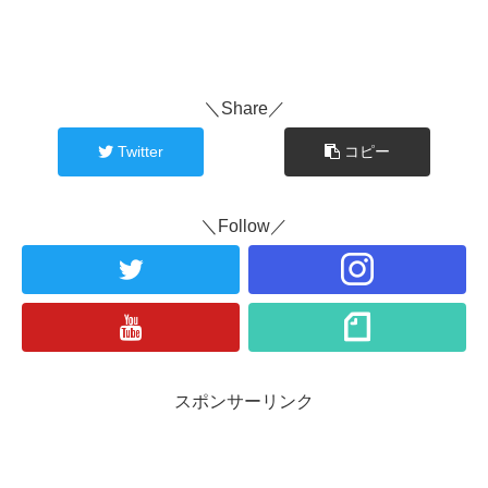
＼Share／
Twitter
コピー
＼Follow／
スポンサーリンク