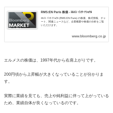
RMS:EN Paris 株価 - ｴﾙﾒｽ･ｲﾝﾀｰﾅｼｮﾅﾙ
ｴﾙﾒｽ･ｲﾝﾀｰﾅｼｮﾅﾙ (RMS:EN Paris) の株価、株式情報、チャ
ート、関連ニュースなど、企業概要や株価の分析をご覧
いただけます。
www.bloomberg.co.jp
エルメスの株価は、1997年代から右肩上がりです。
200円頃から上昇幅が大きくなっていることが分かりま
す。
実際に業績を見ても、売上や純利益に伴って上がっている
ため、業績自体が良くなっているのです。