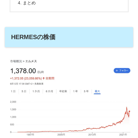
まとめ
HERMESの株価