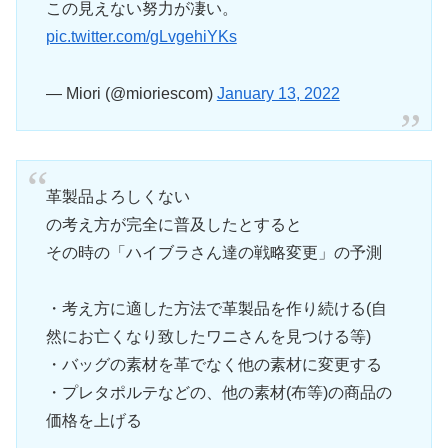
この見えない努力が凄い。
pic.twitter.com/gLvgehiYKs
— Miori (@mioriescom)
January 13, 2022
革製品よろしくない
の考え方が完全に普及したとすると
その時の「ハイブラさん達の戦略変更」の予測
・考え方に適した方法で革製品を作り続ける(自
然にお亡くなり致したワニさんを見つける等)
・バッグの素材を革でなく他の素材に変更する
・プレタポルテなどの、他の素材(布等)の商品の
価格を上げる