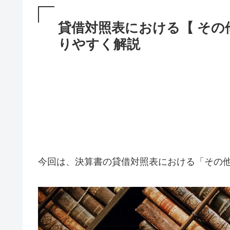
貸借対照表における【 その
りやすく解説
今回は、決算書の貸借対照表における「その