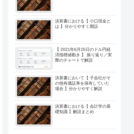
決算書における【 小口現金と
は 】分かりやすく開設
【 2021年6月25日のドル円経
済指標値動き 】 振り返り／実
際のチャートで解説
決算書において【 子会社がそ
の他有価証券を保有していた
場合 】分かりやすく解説
決算書における【 会計学の基
礎知識 】解説まとめ