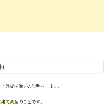
外）
、「外貨準備」の説明をします。
貨建て資産
のことです。