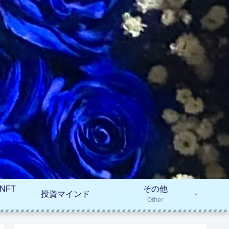
NFT
その他
投資マインド
Other