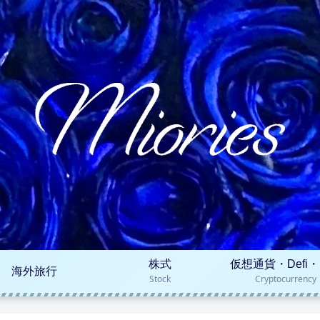
株式
仮想通貨・Defi・
海外旅行
Stock
Cryptocurrency