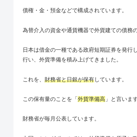
債権・金・預金などで構成されています。
為替介入の資金や通貨機器で外貨建ての債務
日本は借金の一種である政府短期証券を発行
行い、外貨準備を積み上げてきました。
これを、
財務省と日銀が保有
しています。
この保有量のことを「
外貨準備高
」と言いま
財務省が毎月公表しています。