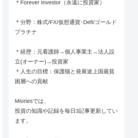
＊Forever Investor
（永遠に投資家）
＊分野：株式/FX/仮想通貨･Defi/ゴールド
プラチナ
＊経歴：元看護師→個人事業主→法人設
立(オーナー)→投資家
＊人生の目標：保護猫と発展途上国最貧
困層への貢献
Mioriesでは、
投資の知識や記録を毎日3記事更新してい
ます。