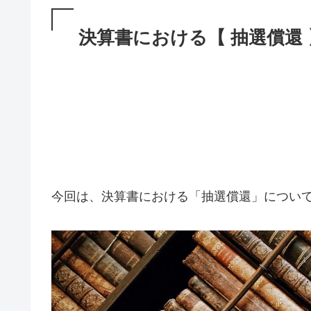
決算書における【 抽選償還
今回は、決算書における「抽選償還」につい