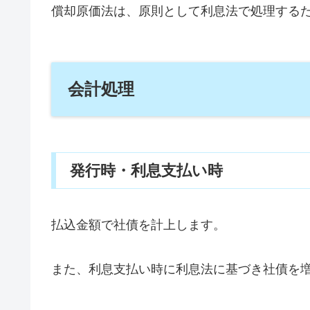
償却原価法は、原則として利息法で処理する
会計処理
発行時・利息支払い時
払込金額で社債を計上します。
また、利息支払い時に利息法に基づき社債を