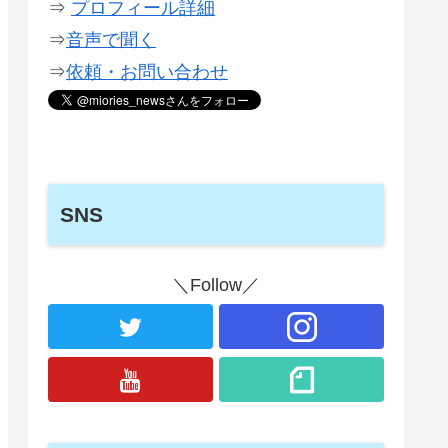
⇒
プロフィール詳細
⇒
音声で聞く
⇒
依頼・お問い合わせ
SNS
＼Follow／