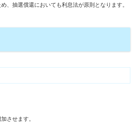
ため、抽選償還においても利息法が原則となります。
増加させます。