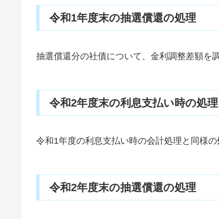
令和1年度末の抽選償還の処理
抽選償還分の社債について、金利調整差額を
令和2年度末の利息支払い時の処理
令和1年度の利息支払い時の会計処理と同様の
令和2年度末の抽選償還の処理