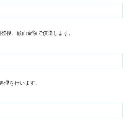
調整後、額面金額で償還します。
処理を行います。