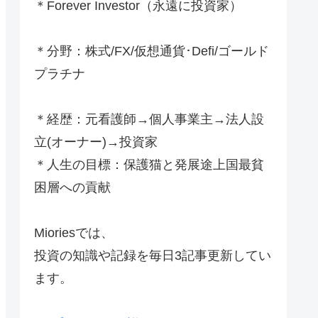
＊Forever Investor
（永遠に投資家）
＊分野：株式/FX/仮想通貨･Defi/ゴールド
プラチナ
＊経歴：元看護師→個人事業主→法人設
立(オーナー)→投資家
＊人生の目標：保護猫と発展途上国最貧
困層への貢献
Mioriesでは、
投資の知識や記録を毎日3記事更新してい
ます。