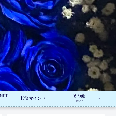
NFT
その他
投資マインド
Other