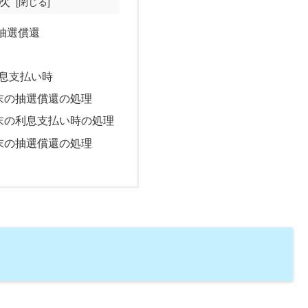
次
抽選償還
息支払い時
末の抽選償還の処理
末の利息支払い時の処理
末の抽選償還の処理