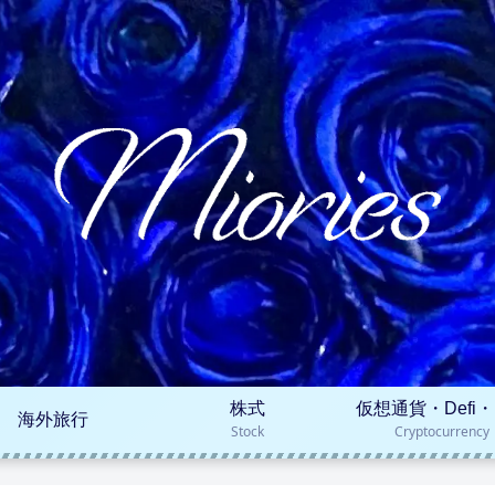
株式
仮想通貨・Defi・
海外旅行
Stock
Cryptocurrency