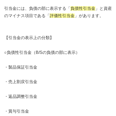
引当金には、負債の部に表示する「
負債性引当金
」と資産
のマイナス項目である「
評価性引当金
」があります。
【引当金の表示上の分類】
○負債性引当金（B/Sの負債の部に表示）
・製品保証引当金
・売上割戻引当金
・返品調整引当金
・賞与引当金