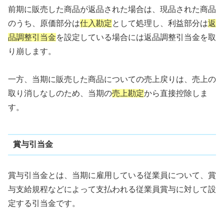
前期に販売した商品が返品された場合は、現品された商品
のうち、原価部分は
仕入勘定
として処理し、利益部分は
返
品調整引当金
を設定している場合には返品調整引当金を取
り崩します。
一方、当期に販売した商品についての売上戻りは、売上の
取り消しなしのため、当期の
売上勘定
から直接控除しま
す。
賞与引当金
賞与引当金とは、当期に雇用している従業員について、賞
与支給規程などによって支払われる従業員賞与に対して設
定する引当金です。