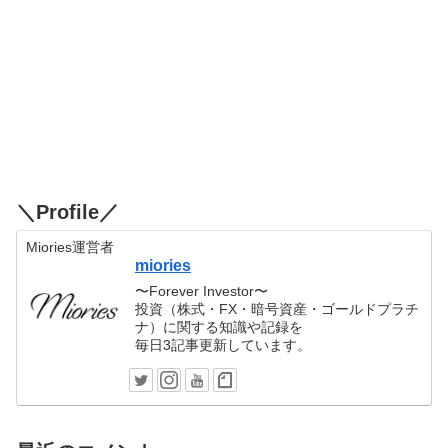
＼Profile／
Miories運営者
miories
〜Forever Investor〜
投資（株式・FX・暗号資産・ゴールドプラチ
ナ）に関する知識や記録を
毎日3記事更新しています。