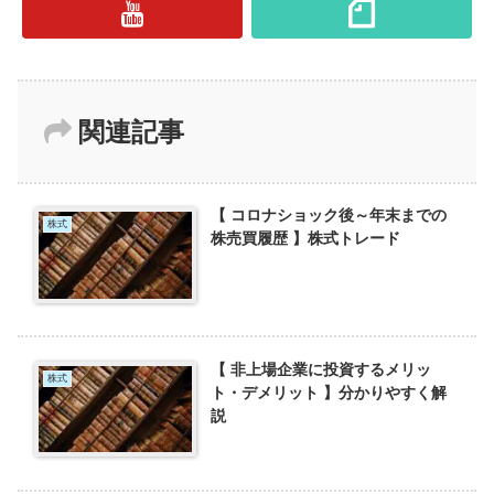
関連記事
【 コロナショック後～年末までの
株式
株売買履歴 】株式トレード
【 非上場企業に投資するメリッ
株式
ト・デメリット 】分かりやすく解
説