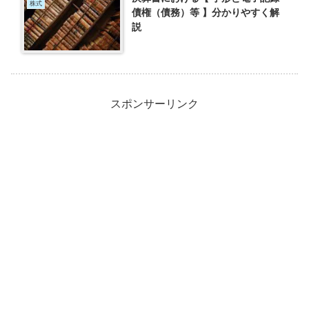
株式
債権（債務）等 】分かりやすく解
説
スポンサーリンク