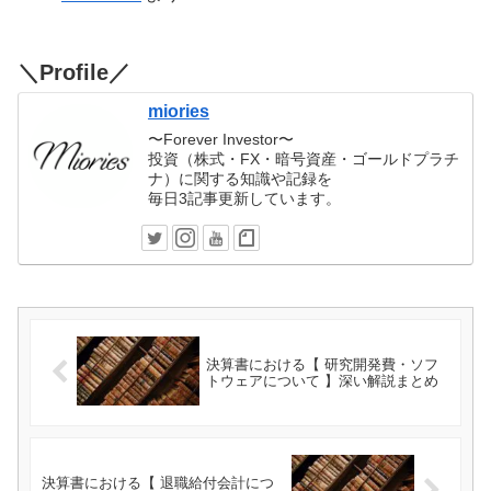
＼Profile／
miories
〜Forever Investor〜
投資（株式・FX・暗号資産・ゴールドプラチ
ナ）に関する知識や記録を
毎日3記事更新しています。
決算書における【 研究開発費・ソフ
トウェアについて 】深い解説まとめ
決算書における【 退職給付会計につ