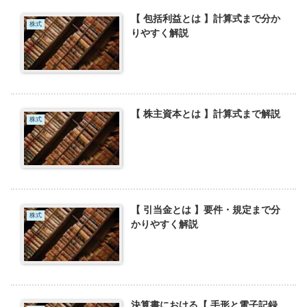
【 包括利益とは 】計算式まで分か
株式
りやすく解説
【 株主資本とは 】計算式まで解説
株式
【 引当金とは 】要件・規定まで分
株式
かりやすく解説
決算書における【 手形と電子記録