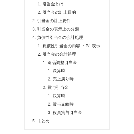
引当金とは
引当金の計上目的
引当金の計上要件
引当金の表示上の分類
負債性引当金の会計処理
負債性引当金の内容 ・P/L表示
引当金の会計処理
返品調整引当金
決算時
売上戻り時
賞与引当金
決算時
賞与支給時
役員賞与引当金
まとめ