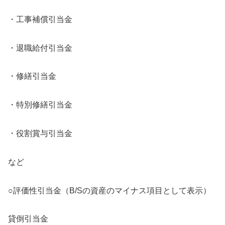
・工事補償引当金
・退職給付引当金
・修繕引当金
・特別修繕引当金
・役割賞与引当金
など
○評価性引当金（B/Sの資産のマイナス項目として表示）
貸倒引当金