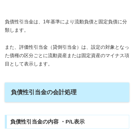
負債性引当金は、1年基準により流動負債と固定負債に分
類します。
また、評価性引当金（貸倒引当金）は、設定の対象となっ
た債権の区分ごとに流動資産または固定資産のマイナス項
目として表示します。
負債性引当金の会計処理
負債性引当金の内容 ・P/L表示