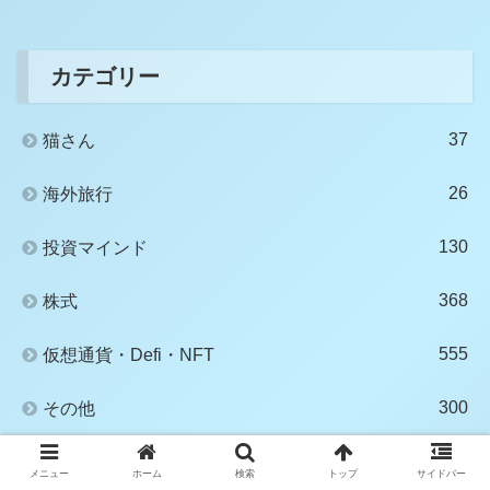
カテゴリー
37
猫さん
26
海外旅行
130
投資マインド
368
株式
555
仮想通貨・Defi・NFT
300
その他
14
映画・アニメの考察
メニュー
ホーム
検索
トップ
サイドバー