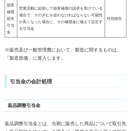
損害
営業活動に起因して損害補償の請求を受けている
補償
場合で、そのぎむを追わなければならない可能性
損失
特別損失
が高くなった場合に、その補償金に備えて設定す
引当
る引当金
金
※販売及び一般管理費において、製造に関するものは、
「製造原価」に算入します。
引当金の会計処理
返品調整引当金
返品調整引当金とは、当期に販売した商品について取引先