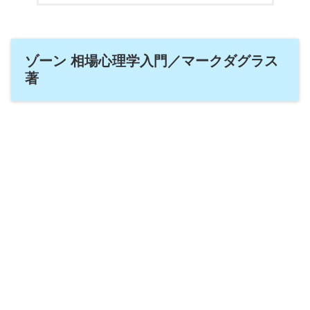
ゾーン 相場心理学入門／マークダグラス
著