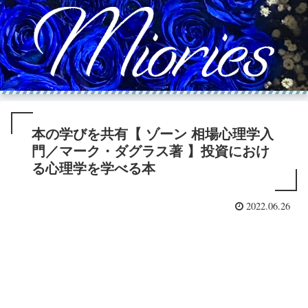
本の学びを共有【 ゾーン 相場心理学入
門／マーク・ダグラス著 】投資におけ
る心理学を学べる本
2022.06.26