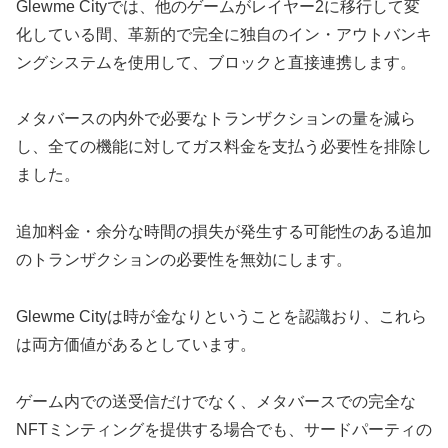
Glewme Cityでは、他のゲームがレイヤー2に移行して変
化している間、革新的で完全に独自のイン・アウトバンキ
ングシステムを使用して、ブロックと直接連携します。
メタバースの内外で必要なトランザクションの量を減ら
し、全ての機能に対してガス料金を支払う必要性を排除し
ました。
追加料金・余分な時間の損失が発生する可能性のある追加
のトランザクションの必要性を無効にします。
Glewme Cityは時が金なりということを認識おり、これら
は両方価値があるとしています。
ゲーム内での送受信だけでなく、メタバースでの完全な
NFTミンティングを提供する場合でも、サードパーティの