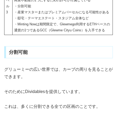
ベ
商業不動産の1つにするための許可が付属している
ル
・分割可能
3
・産業マスターまたはプレミアムパーセルになる可能性がある
・邸宅・テーマエステート・スタジアム全体など
・Minting Nowは期間限定で、Glewmegα利用するETHベースの
通貨の1つであるGCC（Glewme Cityu Coins）を入手できる
分割可能
グリューミーの広い世界では、カーブの周りを見ることが
できます。
そのためにDividablesを提供しています。
これは、多くに分割できる全ての区画のことです。