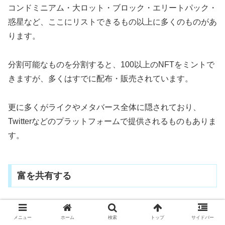
コンドミニアム・大ロット・ブロック・エリートパック・
惑星など、ここにリストできるもの以上に多くのものがあ
ります。
分割可能なものを分割すると、100以上のNFTをミントで
きますが、多くはすでに配布・販売されています。
更に多くがライクやメタバース全体に隠されており、
Twitterなどのプラットフォームで提供されるものもありま
す。
富を共有する
Glewmeでは、冒険に出かけ、お金がなくてもお金をかけ
メニュー
ホーム
検索
トップ
サイドバー
ずにお金を得ることができます。