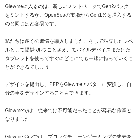
Glewmeに入るのは、新しいミントページでGen2パック
をミントするか、OpenSeaの市場からGen1％を購入する
のと同じほど容易です。
私たちは多くの習慣を導入しました、そして独立したレベ
ルとして提供sルウことさえ、モバイルデバイスまたはた
タブレットを使ってすぐにどこにでも一緒に持っていくこ
とができるでしょう。
デザインを提出し、PFPをGlewmeアバターに変換し、自
分の車をデザインすることもできます。
Glewmeでは、従来では不可能だったことが容易な作業と
なりました。
Glewme Cityでは、ブロックチェーンゲーミングの未来を