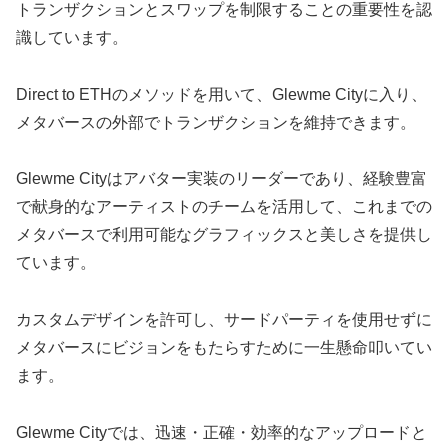
トランザクションとスワップを制限することの重要性を認
識しています。
Direct to ETHのメソッドを用いて、Glewme Cityに入り、
メタバースの外部でトランザクションを維持できます。
Glewme Cityはアバター実装のリーダーであり、経験豊富
で献身的なアーティストのチームを活用して、これまでの
メタバースで利用可能なグラフィックスと美しさを提供し
ています。
カスタムデザインを許可し、サードパーティを使用せずに
メタバースにビジョンをもたらすために一生懸命叩いてい
ます。
Glewme Cityでは、迅速・正確・効率的なアップロードと