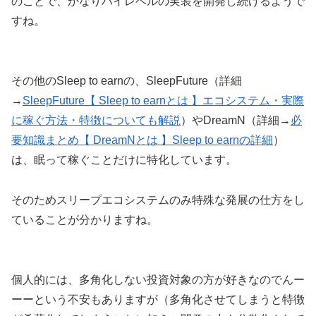
のことで、かなりハイレベルの実装を開発し続けるようで
すね。
その他のSleep to earnの、SleepFuture（詳細
→
SleepFuture【 Sleep to earnとは 】エコシステム・実際
に稼ぐ方法・特徴についても解説
）やDreamN（詳細→
必
要知識まとめ【 DreamNとは 】Sleep to earnの詳細
）
は、眠って稼ぐことだけに特化しています。
そのためスリープエコシステムのみ特殊な発展の仕方をし
ていることが分かりますね。
個人的には、多角化しない投資対象の方が好きなのでんー
ーーという不安もありますが（多角化させてしまうと特徴