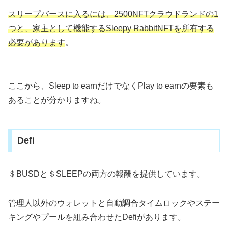
スリープバースに入るには、2500NFTクラウドランドの1
つと、家主として機能するSleepy RabbitNFTを所有する
必要があります
。
ここから、Sleep to earnだけでなくPlay to earnの要素も
あることが分かりますね。
Defi
＄BUSDと＄SLEEPの両方の報酬を提供しています。
管理人以外のウォレットと自動調合タイムロックやステー
キングやプールを組み合わせたDefiがあります。