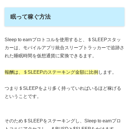
眠って稼ぐ方法
Sleep to earnプロトコルを使用すると、＄SLEEPスタッ
カーは、モバイルアプリ統合スリープトラッカーで追跡さ
れた睡眠時間を仮想通貨に変換できるます。
報酬は、＄SLEEPのステーキング金額に比例
します。
つまり＄SLEEPをより多く持っていればいるほど稼げる
ということです。
そのため＄SLEEPをステーキングし、Sleep to earnプロ
トコルにアクセスし、＄BUSDと$SLEEPをかけます。