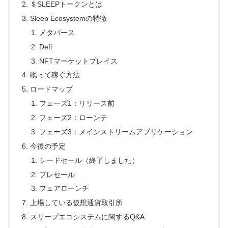
＄SLEEPトークンとは
Sleep Ecosystemの特徴
メタバース
Defi
NFTマーケットプレイス
眠って稼ぐ方法
ロードマップ
フェーズ1：リリース前
フェーズ2：ローンチ
フェーズ3：メインストリームアプリケーション
今後の予定
シードセール（終了しました）
プレセール
フェアローンチ
上場している仮想通貨取引所
スリープエコシステムに関するQ&A