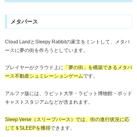
メタバース
Cloud LandとSleepy Rabbitの家主をミントして、メタバ
ースに夢の街を作ろうとしています。
プレイヤーがクラウド上に
「夢の街」を構築できるメタバ
ース不動産シュミレーションゲーム
です。
アルファ版には、ラビット大学・ラビット博物館・ポッド
キャストスタジアムなどが含まれます。
Sleep Verse（スリープバース）
で
は、街の進行状況に応
じて＄SLEEPを獲得
できます。