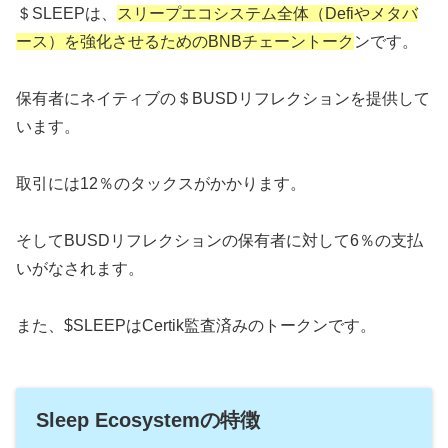
＄SLEEPは、
スリープエコシステム全体（Defiやメタバ
ース）を強化させるためのBNBチェーントーク
ンです。
保有者にネイティブの＄BUSDリフレクションを提供して
います。
取引には12％のタックスがかかります。
そしてBUSDリフレクションの保有者に対して6％の支払
いがなされます。
また、$SLEEPはCertik監査済みのトークンです。
Sleep Ecosystemの特徴