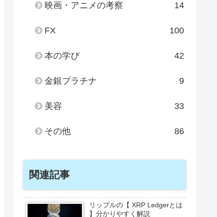
映画・アニメの考察
14
FX
100
本の学び
42
金銀プラチナ
9
美容
33
その他
86
関連記事
リップルの【 XRP Ledgerとは
】分かりやすく解説