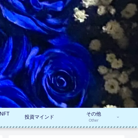
NFT
その他
投資マインド
Other