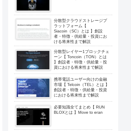
分散型クラウドストレージプ
ラットフォーム【
Siacoin（SC）とは 】創設
者・特徴・供給量・投資にお
ける将来性まで解説
分散型レイヤー1ブロックチェ
ーン【 Toncoin（TON）とは
】創設者・特徴・供給量・投
資における将来性まで解説
携帯電話ユーザー向けの金融
市場【 Telcoin（TEL）とは 】
創設者・特徴・供給量・投資
における将来性まで解説
必要知識全てまとめ【 RUN
BLOXとは 】Move to eran