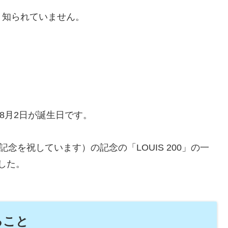
り知られていません。
8月2日が誕生日です。
念を祝しています）の記念の「LOUIS 200」の一
ました。
きること