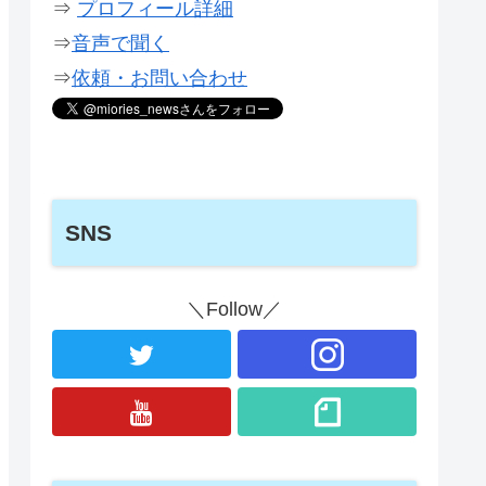
⇒
プロフィール詳細
⇒
音声で聞く
⇒
依頼・お問い合わせ
SNS
＼Follow／