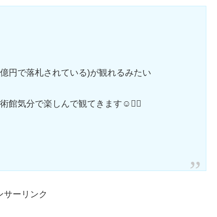
(75億円で落札されている)が観れるみたい
術館気分で楽しんで観てきます☺️
ンサーリンク