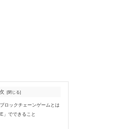
次
TONのブロックチェーンゲームとは
GAME」でできること