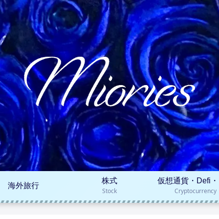
株式
仮想通貨・Defi・
海外旅行
Stock
Cryptocurrency