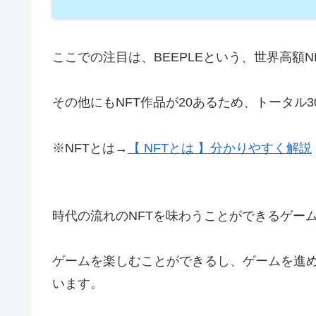
ここでの注目は、BEEPLEという、世界高額
その他にもNFT作品が20あるため、トータル
※NFTとは→
【 NFTとは 】分かりやすく解説
時代の流れのNFTを味わうことができるゲー
ゲームを楽しむことができるし、ゲームを進め
います。