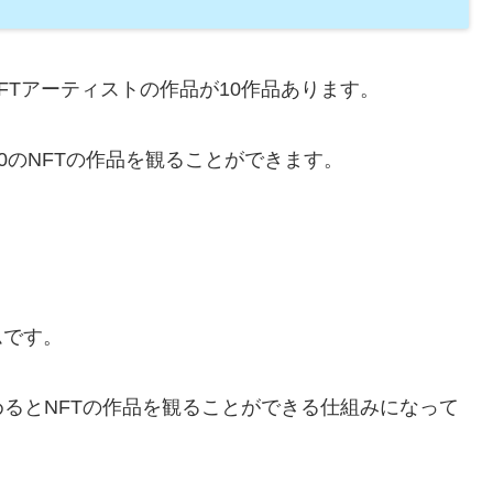
NFTアーティストの作品が10作品あります。
30のNFTの作品を観ることができます。
ムです。
るとNFTの作品を観ることができる仕組みになって