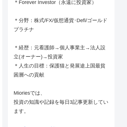
＊Forever Investor
（永遠に投資家）
＊分野：株式/FX/仮想通貨･Defi/ゴールド
プラチナ
＊経歴：元看護師→個人事業主→法人設
立(オーナー)→投資家
＊人生の目標：保護猫と発展途上国最貧
困層への貢献
Mioriesでは、
投資の知識や記録を毎日3記事更新してい
ます。