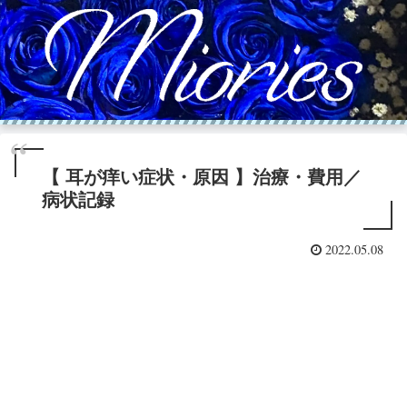
【 耳が痒い症状・原因 】治療・費用／
病状記録
2022.05.08