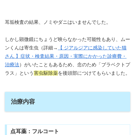
耳垢検査の結果、ノミやダニはいませんでした。
しかし顕微鏡にちょうど映らなかった可能性もあり、ムー
ンくんは寄生虫（詳細→
【 ジアルジアに感染していた猫
さん 】症状・検査結果・原因・実際にかかった診療費・
治療法
）がいたこともあるため、念のため「ブラベクトプ
ラス」という
害虫駆除薬
を後頭部につけてもらいました。
治療内容
点耳薬：フルコート