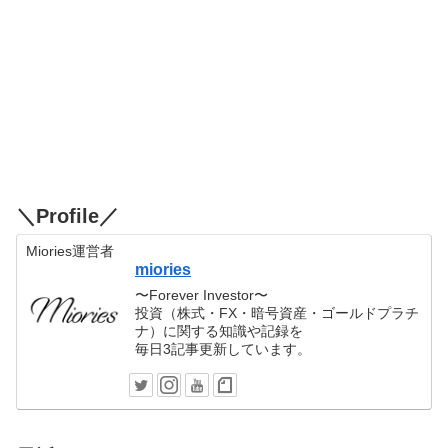
＼Profile／
Miories運営者
miories
〜Forever Investor〜
投資（株式・FX・暗号資産・ゴールドプラチ
ナ）に関する知識や記録を
毎日3記事更新しています。