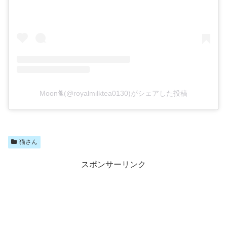
Moon🐈(@royalmilktea0130)がシェアした投稿
猫さん
スポンサーリンク