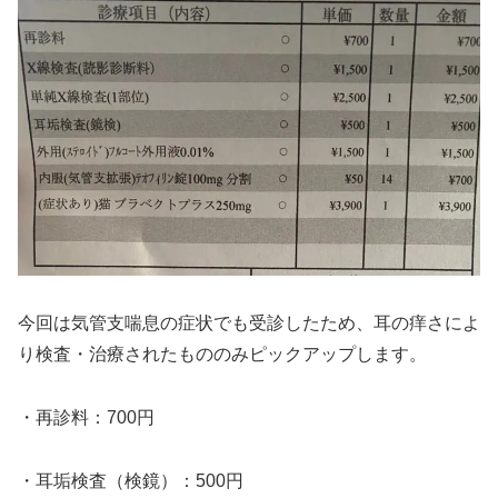
今回は気管支喘息の症状でも受診したため、耳の痒さによ
り検査・治療されたもののみピックアップします。
・再診料：700円
・耳垢検査（検鏡）：500円