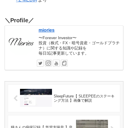
＼Profile／
miories
〜Forever Investor〜
投資（株式・FX・暗号資産・ゴールドプラチ
ナ）に関する知識や記録を
毎日3記事更新しています。
SleepFuture【 SLEEPEEのステーキ
ング方法 】画像で解説
猫さんの病状記録【 気管支喘息 】息