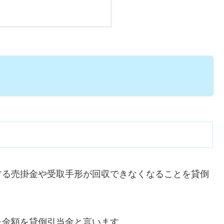
する売掛金や受取手形が回収できなくなることを貸倒
た金額を貸倒引当金と言います。