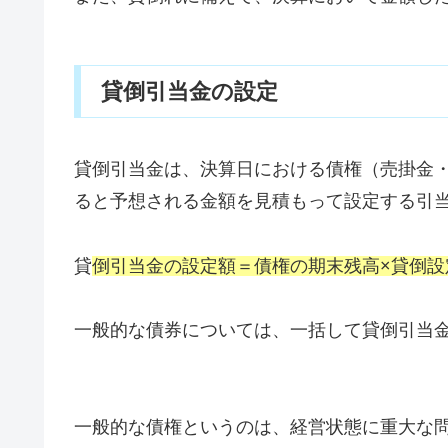
貸倒引当金の設定
貸倒引当金は、決算日における債権（売掛金
ると予想される金額を見積もって設定する引
貸
倒引当金の設定額＝債権の期末残高×貸倒設
一般的な債券については、一括して貸倒引当
一般的な債権というのは、経営状態に重大な