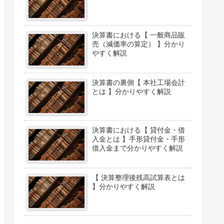
決算書における【 一般商品販
売（減価率の算定） 】分かり
やすく解説
決算書の裏側【 本社工場会計
とは 】分かりやすく解説
決算書における【 貸付金・借
入金とは 】手形貸付金・手形
借入金まで分かりやすく解説
【 決算整理後残高試算表とは
】分かりやすく解説