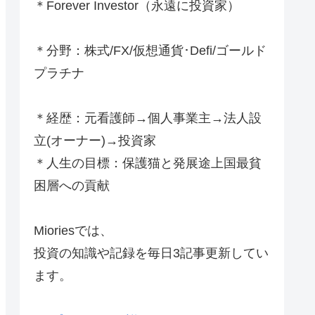
＊Forever Investor
（永遠に投資家）
＊分野：株式/FX/仮想通貨･Defi/ゴールド
プラチナ
＊経歴：元看護師→個人事業主→法人設
立(オーナー)→投資家
＊人生の目標：保護猫と発展途上国最貧
困層への貢献
Mioriesでは、
投資の知識や記録を毎日3記事更新してい
ます。