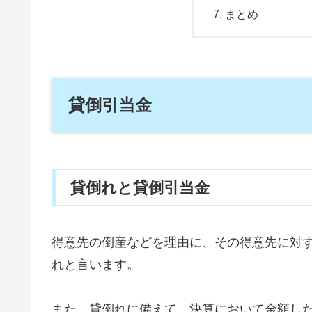
まとめ
貸倒引当金
貸倒れと貸倒引当金
得意先の倒産などを理由に、その得意先に対
れと言います。
また、貸倒れに備えて、決算において金額し