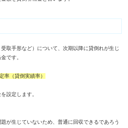
・受取手形など）について、次期以降に貸倒れが生じ
当金です。
定率（貸倒実績率）
金を設定します。
問題が生じていないため、普通に回収できるであろう