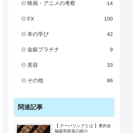
映画・アニメの考察
14
FX
100
本の学び
42
金銀プラチナ
9
美容
33
その他
86
関連記事
【 テーパリングとは 】量的金
融緩和政策の縮小