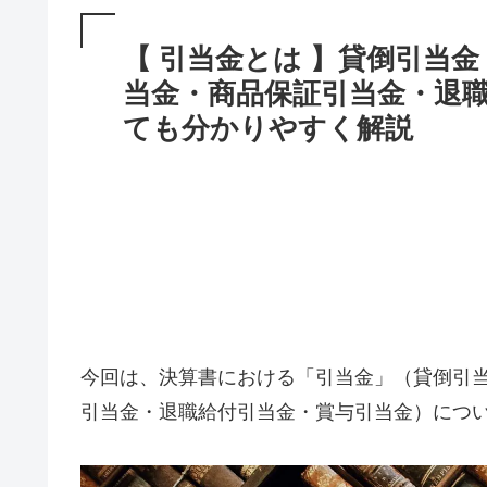
【 引当金とは 】貸倒引当
当金・商品保証引当金・退
ても分かりやすく解説
今回は、決算書における「引当金」（貸倒引
引当金・退職給付引当金・賞与引当金）につ