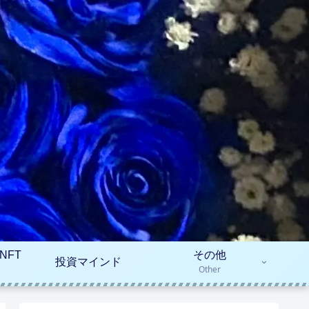
NFT
その他
投資マインド
Other