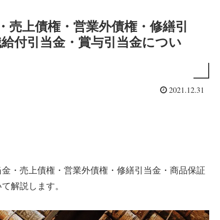
金・売上債権・営業外債権・修繕引
職給付引当金・賞与引当金につい
2021.12.31
当金・売上債権・営業外債権・修繕引当金・商品保証
いて解説します。