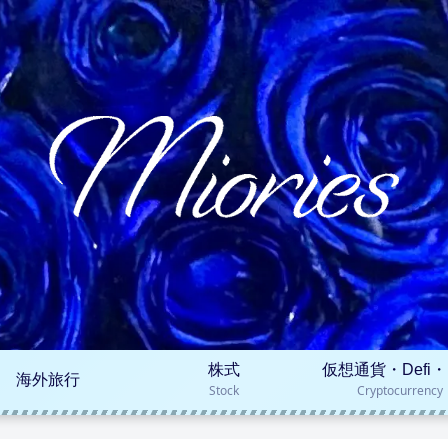
株式
仮想通貨・Defi・
海外旅行
Stock
Cryptocurrency