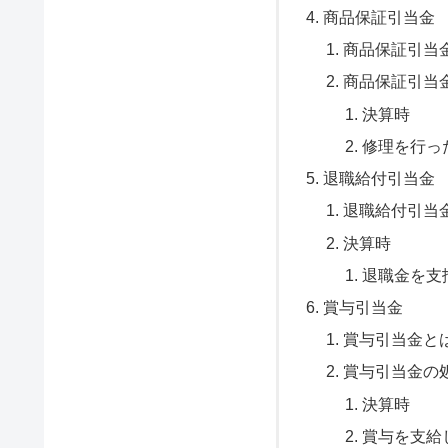
商品保証引当金
商品保証引当
商品保証引当
決算時
修理を行っ
退職給付引当金
退職給付引当
決算時
退職金を支
賞与引当金
賞与引当金と
賞与引当金の
決算時
賞与を支給