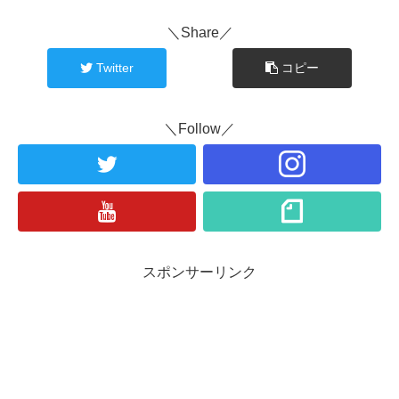
＼Share／
Twitter
コピー
＼Follow／
スポンサーリンク