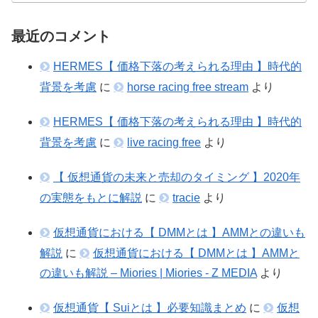
最近のコメント
HERMES【 価格下落の考えられる理由 】時代的
背景を考慮
に
horse racing free stream
より
HERMES【 価格下落の考えられる理由 】時代的
背景を考慮
に
live racing free
より
【 仮想通貨の未来と売却のタイミング 】2020年
の実態をもとに解説
に
tracie
より
仮想通貨における【 DMMとは 】AMMとの違いも
解説
に
仮想通貨における【 DMMとは 】AMMと
の違いも解説 – Miories | Miories - Z MEDIA
より
仮想通貨【 Suiとは 】必要知識まとめ
に
仮想