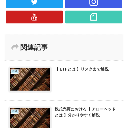
関連記事
【 ETFとは 】リスクまで解説
株式
株式売買における【 アローヘッド
株式
とは 】分かりやすく解説