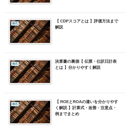
【 CDPスコアとは 】評価方法まで
株式
解説
決算書の裏側【 伝票・仕訳日計表
株式
とは 】分かりやすく解説
【 ROEとROAの違いを分かりやす
株式
く解説 】計算式・改善・注意点・
例までまとめ