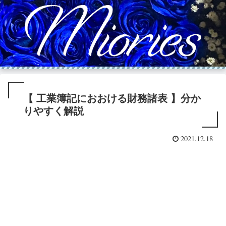
【 工業簿記におおける財務諸表 】分か
りやすく解説
2021.12.18