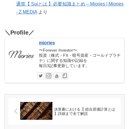
通貨【 Suiとは 】必要知識まとめ – Miories | Miories
- Z MEDIA
より
＼Profile／
miories
〜Forever Investor〜
投資（株式・FX・暗号資産・ゴールドプラチ
ナ）に関する知識や記録を
毎日3記事更新しています。
決算書における【 総合原価計算とは
】詳細まで全て解説