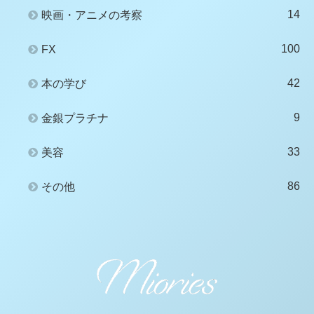
14
映画・アニメの考察
100
FX
42
本の学び
9
金銀プラチナ
33
美容
86
その他