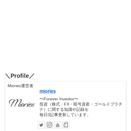
＼Profile／
Miories運営者
miories
〜Forever Investor〜
投資（株式・FX・暗号資産・ゴールドプラチ
ナ）に関する知識や記録を
毎日3記事更新しています。