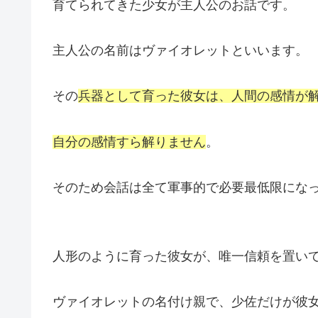
育てられてきた少女が主人公のお話です。
主人公の名前はヴァイオレットといいます。
その
兵器として育った彼女は、人間の感情が
自分の感情すら解りません
。
そのため会話は全て軍事的で必要最低限にな
人形のように育った彼女が、唯一信頼を置い
ヴァイオレットの名付け親で、少佐だけが彼