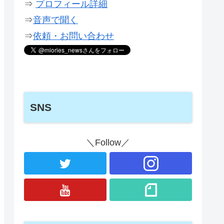
⇒
プロフィール詳細
⇒
音声で聞く
⇒
依頼・お問い合わせ
SNS
＼Follow／