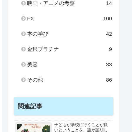
映画・アニメの考察
14
FX
100
本の学び
42
金銀プラチナ
9
美容
33
その他
86
関連記事
子どもが学校に行くことが良
いということを、誰が証明し