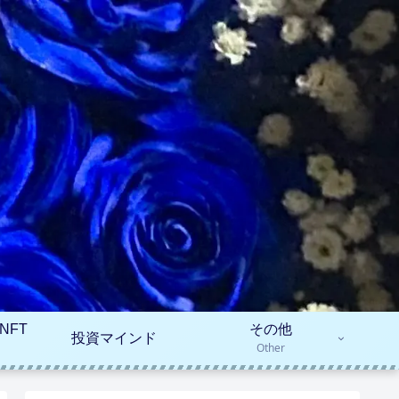
NFT
その他
投資マインド
Other