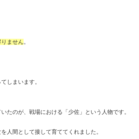
解りません
。
ってしまいます。
ていたのが、戦場における「少佐」という人物です。
女を人間として接して育ててくれました。