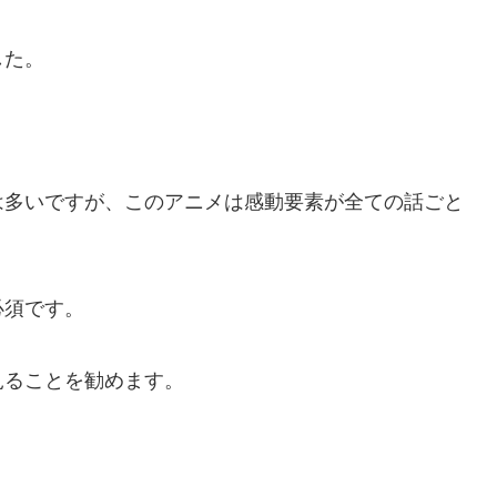
した。
は多いですが、このアニメは感動要素が全ての話ごと
必須です。
見ることを勧めます。