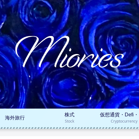
株式
仮想通貨・Defi・
海外旅行
Stock
Cryptocurrency