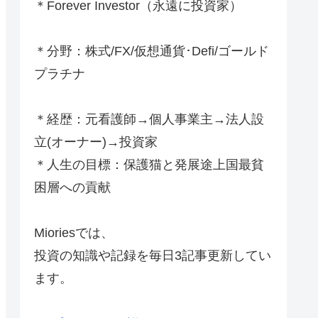
＊Forever Investor
（永遠に投資家）
＊分野：株式/FX/仮想通貨･Defi/ゴールド
プラチナ
＊経歴：元看護師→個人事業主→法人設
立(オーナー)→投資家
＊人生の目標：保護猫と発展途上国最貧
困層への貢献
Mioriesでは、
投資の知識や記録を毎日3記事更新してい
ます。