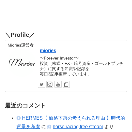
＼Profile／
Miories運営者
miories
〜Forever Investor〜
投資（株式・FX・暗号資産・ゴールドプラチ
ナ）に関する知識や記録を
毎日3記事更新しています。
最近のコメント
HERMES【 価格下落の考えられる理由 】時代的
背景を考慮
に
horse racing free stream
より