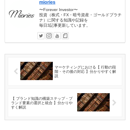
miories
〜Forever Investor〜
投資（株式・FX・暗号資産・ゴールドプラチ
ナ）に関する知識や記録を
毎日3記事更新しています。
マーケティングにおける【 行動の段
階・その後の対応 】分かりやすく解
説
【 ブランド知識の構築ステップ・ブ
ランド要素の選択と統合 】分かりや
すく解説