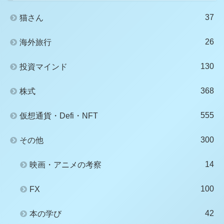
37
猫さん
26
海外旅行
130
投資マインド
368
株式
555
仮想通貨・Defi・NFT
300
その他
14
映画・アニメの考察
100
FX
42
本の学び