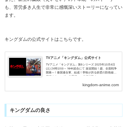
も、苦労多き人生で非常に感慨深いストーリーになってい
ます。
キングダムの公式サイトはこちらです。
TVアニメ「キングダム」公式サイト
TVアニメ「キングダム」第6シリーズ 2025年10月4日
(土) 24時10分～ NHK総合にて 放送開始！趙、全面戦争
開幕---！秦国連合軍、結成！李牧が誇る鉄壁の防衛線を
突破せよ。いざ、中華統一へ本格始動！
kingdom-anime.com
キングダムの良さ