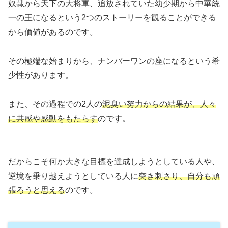
奴隷から天下の大将軍、追放されていた幼少期から中華統
一の王になるという2つのストーリーを観ることができる
から価値があるのです。
その極端な始まりから、ナンバーワンの座になるという希
少性があります。
また、その過程での2人の
泥臭い努力からの結果が、人々
に共感や感動をもたらす
のです。
だからこそ何か大きな目標を達成しようとしている人や、
逆境を乗り越えようとしている人に
突き刺さり、自分も頑
張ろうと思える
のです。