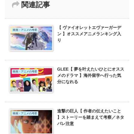
関連記事
【 ヴァイオレットエヴァーガーデ
映画・アニメの考察
ン 】オススメアニメランキング入
り
GLEE【 夢を叶えたいひとにオスス
映画・アニメの考察
メのドラマ 】海外留学へ行った気
分になれる
進撃の巨人【 作者の伝えたいこと
映画・アニメの考察
】ストーリーを踏まえて考察／ネタ
バレ注意