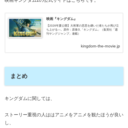
映画キングダム2の公式サイトはこちらです。
映画『キングダム』
【2026年夏公開】大将軍の意思を継いだ者たちが再び立
ち上がる―。原作：原泰久「キングダム」（集英社「週
刊ヤングジャンプ」連載）
kingdom-the-movie.jp
まとめ
キングダムに関しては、
ストーリー重視の人ははアニメをアニメを観たほうが良い
し、