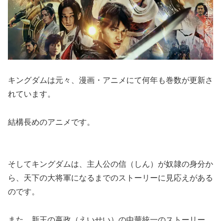
キングダムは元々、漫画・アニメにて何年も巻数が更新さ
れています。
結構長めのアニメです。
そしてキングダムは、主人公の信（しん）が奴隷の身分か
ら、天下の大将軍になるまでのストーリーに見応えがある
のです。
また、新王の嬴政（えいせい）の中華統一のストーリー