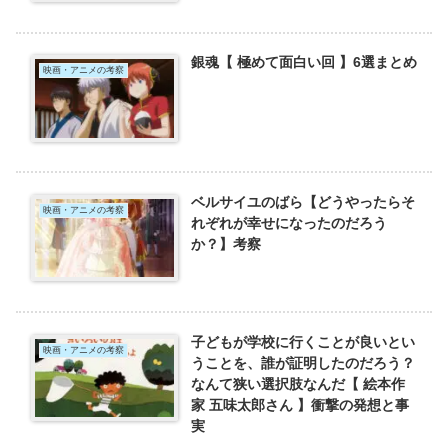
銀魂【 極めて面白い回 】6選まとめ
映画・アニメの考察
ベルサイユのばら【どうやったらそ
映画・アニメの考察
れぞれが幸せになったのだろう
か？】考察
子どもが学校に行くことが良いとい
映画・アニメの考察
うことを、誰が証明したのだろう？
なんて狭い選択肢なんだ【 絵本作
家 五味太郎さん 】衝撃の発想と事
実